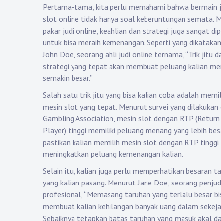
Pertama-tama, kita perlu memahami bahwa bermain j
slot online tidak hanya soal keberuntungan semata. 
pakar judi online, keahlian dan strategi juga sangat di
untuk bisa meraih kemenangan. Seperti yang dikatakan
John Doe, seorang ahli judi online ternama, “Trik jitu d
strategi yang tepat akan membuat peluang kalian m
semakin besar.”
Salah satu trik jitu yang bisa kalian coba adalah memil
mesin slot yang tepat. Menurut survei yang dilakukan
Gambling Association, mesin slot dengan RTP (Return
Player) tinggi memiliki peluang menang yang lebih besar
pastikan kalian memilih mesin slot dengan RTP tinggi
meningkatkan peluang kemenangan kalian.
Selain itu, kalian juga perlu memperhatikan besaran t
yang kalian pasang. Menurut Jane Doe, seorang penjud
profesional, “Memasang taruhan yang terlalu besar bi
membuat kalian kehilangan banyak uang dalam sekeja
Sebaiknya tetapkan batas taruhan yang masuk akal d