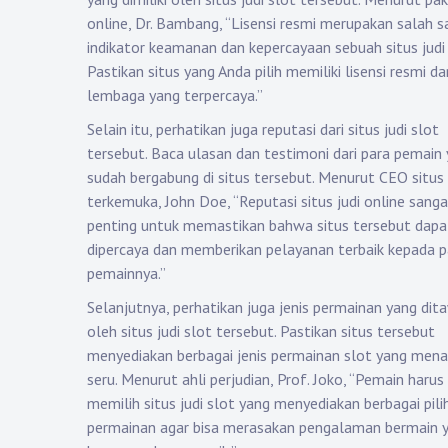
online, Dr. Bambang, “Lisensi resmi merupakan salah s
indikator keamanan dan kepercayaan sebuah situs judi 
Pastikan situs yang Anda pilih memiliki lisensi resmi dar
lembaga yang terpercaya.”
Selain itu, perhatikan juga reputasi dari situs judi slot
tersebut. Baca ulasan dan testimoni dari para pemain
sudah bergabung di situs tersebut. Menurut CEO situs 
terkemuka, John Doe, “Reputasi situs judi online sang
penting untuk memastikan bahwa situs tersebut dapa
dipercaya dan memberikan pelayanan terbaik kepada p
pemainnya.”
Selanjutnya, perhatikan juga jenis permainan yang dit
oleh situs judi slot tersebut. Pastikan situs tersebut
menyediakan berbagai jenis permainan slot yang mena
seru. Menurut ahli perjudian, Prof. Joko, “Pemain harus
memilih situs judi slot yang menyediakan berbagai pili
permainan agar bisa merasakan pengalaman bermain 