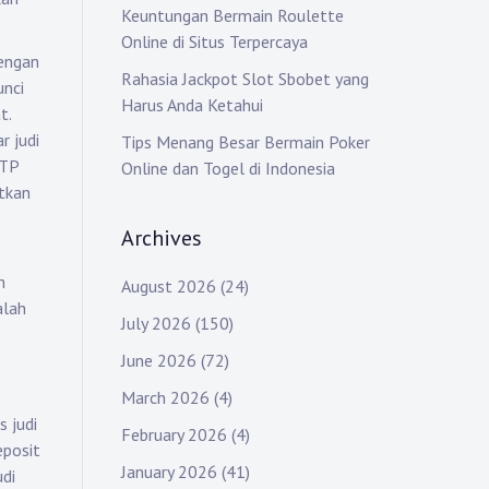
Keuntungan Bermain Roulette
Online di Situs Terpercaya
dengan
Rahasia Jackpot Slot Sbobet yang
unci
Harus Anda Ketahui
t.
r judi
Tips Menang Besar Bermain Poker
RTP
Online dan Togel di Indonesia
atkan
Archives
m
August 2026
(24)
alah
July 2026
(150)
June 2026
(72)
March 2026
(4)
 judi
February 2026
(4)
eposit
January 2026
(41)
udi