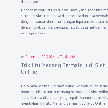
diandalkan.”
Dengan mengikuti tips di atas, saya yakin Anda bisa m
situs judi slot terpercaya di Indonesia dan bisa bermai
dengan nyaman dan aman. Jangan lupa untuk selalu b
dengan bijak dan bertanggung jawab. Selamat bermai
semoga sukses!
on
December 22, 2024
by
TujuhJuli04
Trik Jitu Menang Bermain Judi Slot
Online
Halo para pecinta judi slot online! Apakah kalian seda
mencari trik jitu untuk menang bermain judi slot onlin
kalian berada di tempat yang tepat! Karena kali ini kit
membahas Trik Jitu Menang Bermain Judi Slot Online.