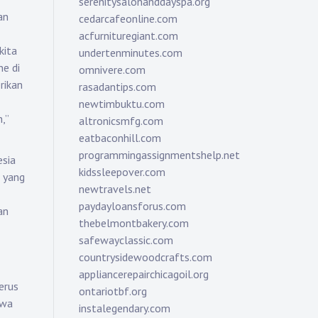
serenitysalonanddayspa.org
an
cedarcafeonline.com
acfurnituregiant.com
kita
undertenminutes.com
ne di
omnivere.com
rikan
rasadantips.com
newtimbuktu.com
,”
altronicsmfg.com
eatbaconhill.com
programmingassignmentshelp.net
esia
kidssleepover.com
k yang
newtravels.net
paydayloansforus.com
an
thebelmontbakery.com
safewayclassic.com
countrysidewoodcrafts.com
appliancerepairchicagoil.org
erus
ontariotbf.org
hwa
instalegendary.com