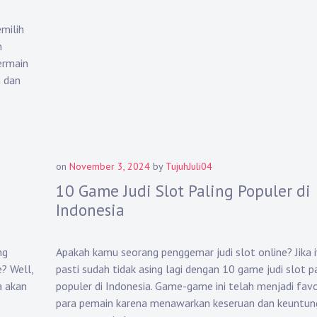
emilih
n
ermain
n dan
on
November 3, 2024
by
TujuhJuli04
10 Game Judi Slot Paling Populer di
Indonesia
ng
Apakah kamu seorang penggemar judi slot online? Jika i
e? Well,
pasti sudah tidak asing lagi dengan 10 game judi slot p
a akan
populer di Indonesia. Game-game ini telah menjadi favo
para pemain karena menawarkan keseruan dan keuntun