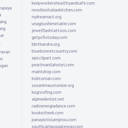
keepworkershealthyandsafe.com
erupaya
noodlesitaliankitchen.com
a
nydreamact.org
yang
unagisushimetairie.com
ang
jewelflashtattoos.com
jar
getpcfixtoday.com
.
bbrtbandra.org
bluebonnetcountry.com
heran
epicclipart.com
r.
pearlmanilahotel.com
ungan
maintdrop.com
bobtoman.com
sosanimauxtunisie.org
kogroofing.com
alpinedentist.net
radioenergiadance.com
kookotheek.com
panayiotislamprou.com
southcampusgateway.com