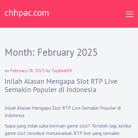
Skip
chhpac.com
to
content
Month:
February 2025
on
February 28, 2025
by
TujuhJuli04
Inilah Alasan Mengapa Slot RTP Live
Semakin Populer di Indonesia
Inilah Alasan Mengapa Slot RTP Live Semakin Populer di
Indonesia
Siapa yang tidak suka bermain game slot? Terlebih lagi, ketika
game slot tersebut menawarkan RTP live yang semakin