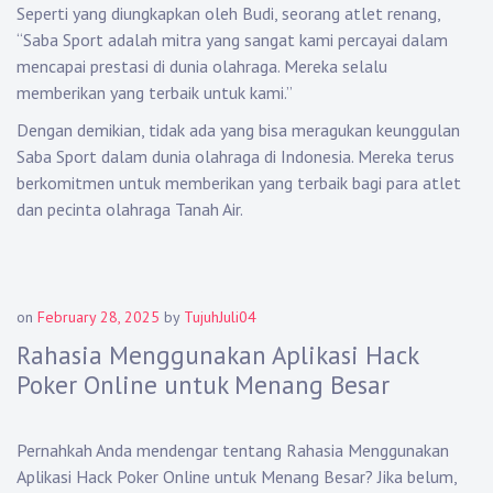
Seperti yang diungkapkan oleh Budi, seorang atlet renang,
“Saba Sport adalah mitra yang sangat kami percayai dalam
mencapai prestasi di dunia olahraga. Mereka selalu
memberikan yang terbaik untuk kami.”
Dengan demikian, tidak ada yang bisa meragukan keunggulan
Saba Sport dalam dunia olahraga di Indonesia. Mereka terus
berkomitmen untuk memberikan yang terbaik bagi para atlet
dan pecinta olahraga Tanah Air.
on
February 28, 2025
by
TujuhJuli04
Rahasia Menggunakan Aplikasi Hack
Poker Online untuk Menang Besar
Pernahkah Anda mendengar tentang Rahasia Menggunakan
Aplikasi Hack Poker Online untuk Menang Besar? Jika belum,