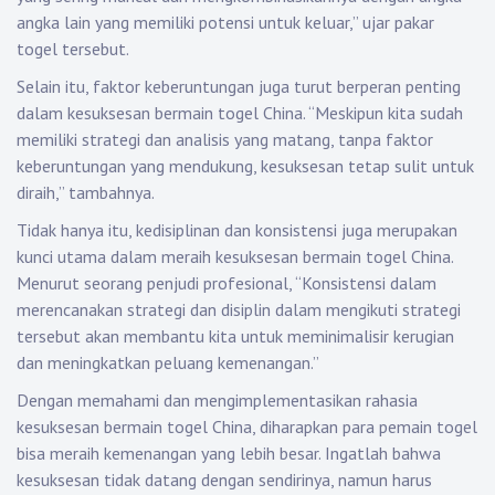
angka lain yang memiliki potensi untuk keluar,” ujar pakar
togel tersebut.
Selain itu, faktor keberuntungan juga turut berperan penting
dalam kesuksesan bermain togel China. “Meskipun kita sudah
memiliki strategi dan analisis yang matang, tanpa faktor
keberuntungan yang mendukung, kesuksesan tetap sulit untuk
diraih,” tambahnya.
Tidak hanya itu, kedisiplinan dan konsistensi juga merupakan
kunci utama dalam meraih kesuksesan bermain togel China.
Menurut seorang penjudi profesional, “Konsistensi dalam
merencanakan strategi dan disiplin dalam mengikuti strategi
tersebut akan membantu kita untuk meminimalisir kerugian
dan meningkatkan peluang kemenangan.”
Dengan memahami dan mengimplementasikan rahasia
kesuksesan bermain togel China, diharapkan para pemain togel
bisa meraih kemenangan yang lebih besar. Ingatlah bahwa
kesuksesan tidak datang dengan sendirinya, namun harus