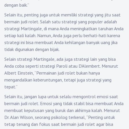
dengan baik.”
Selain itu, penting juga untuk memiliki strategi yang jitu saat
bermain judi rolet. Salah satu strategi yang populer adalah
strategi Martingale, di mana Anda meningkatkan taruhan Anda
setiap kali kalah. Namun, Anda juga perlu berhati-hati karena
strategi ini bisa membuat Anda kehilangan banyak uang jika
tidak digunakan dengan bijak.
Selain strategi Martingale, ada juga strategi lain yang bisa
Anda coba seperti strategi Paroli atau D’Alembert. Menurut
Albert Einstein, “Permainan judi rolet bukan hanya
mengandalkan keberuntungan, tetapi juga strategi yang
tepat.”
Selain itu, jangan lupa untuk selalu mengontrol emosi saat
bermain judi rolet. Emosi yang tidak stabil bisa membuat Anda
membuat keputusan yang buruk dan akhirnya kalah. Menurut
Dr. Alan Wilson, seorang psikolog terkenal, “Penting untuk
tetap tenang dan fokus saat bermain judi rolet agar bisa