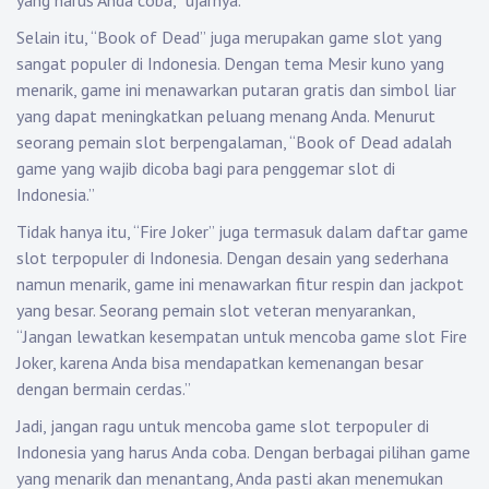
yang harus Anda coba,” ujarnya.
Selain itu, “Book of Dead” juga merupakan game slot yang
sangat populer di Indonesia. Dengan tema Mesir kuno yang
menarik, game ini menawarkan putaran gratis dan simbol liar
yang dapat meningkatkan peluang menang Anda. Menurut
seorang pemain slot berpengalaman, “Book of Dead adalah
game yang wajib dicoba bagi para penggemar slot di
Indonesia.”
Tidak hanya itu, “Fire Joker” juga termasuk dalam daftar game
slot terpopuler di Indonesia. Dengan desain yang sederhana
namun menarik, game ini menawarkan fitur respin dan jackpot
yang besar. Seorang pemain slot veteran menyarankan,
“Jangan lewatkan kesempatan untuk mencoba game slot Fire
Joker, karena Anda bisa mendapatkan kemenangan besar
dengan bermain cerdas.”
Jadi, jangan ragu untuk mencoba game slot terpopuler di
Indonesia yang harus Anda coba. Dengan berbagai pilihan game
yang menarik dan menantang, Anda pasti akan menemukan