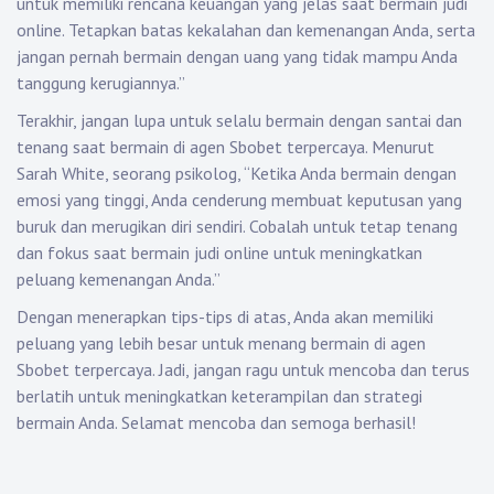
untuk memiliki rencana keuangan yang jelas saat bermain judi
online. Tetapkan batas kekalahan dan kemenangan Anda, serta
jangan pernah bermain dengan uang yang tidak mampu Anda
tanggung kerugiannya.”
Terakhir, jangan lupa untuk selalu bermain dengan santai dan
tenang saat bermain di agen Sbobet terpercaya. Menurut
Sarah White, seorang psikolog, “Ketika Anda bermain dengan
emosi yang tinggi, Anda cenderung membuat keputusan yang
buruk dan merugikan diri sendiri. Cobalah untuk tetap tenang
dan fokus saat bermain judi online untuk meningkatkan
peluang kemenangan Anda.”
Dengan menerapkan tips-tips di atas, Anda akan memiliki
peluang yang lebih besar untuk menang bermain di agen
Sbobet terpercaya. Jadi, jangan ragu untuk mencoba dan terus
berlatih untuk meningkatkan keterampilan dan strategi
bermain Anda. Selamat mencoba dan semoga berhasil!