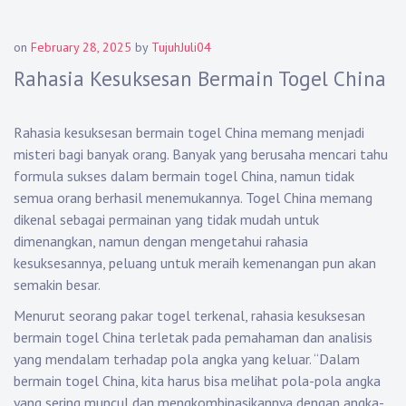
on
February 28, 2025
by
TujuhJuli04
Rahasia Kesuksesan Bermain Togel China
Rahasia kesuksesan bermain togel China memang menjadi
misteri bagi banyak orang. Banyak yang berusaha mencari tahu
formula sukses dalam bermain togel China, namun tidak
semua orang berhasil menemukannya. Togel China memang
dikenal sebagai permainan yang tidak mudah untuk
dimenangkan, namun dengan mengetahui rahasia
kesuksesannya, peluang untuk meraih kemenangan pun akan
semakin besar.
Menurut seorang pakar togel terkenal, rahasia kesuksesan
bermain togel China terletak pada pemahaman dan analisis
yang mendalam terhadap pola angka yang keluar. “Dalam
bermain togel China, kita harus bisa melihat pola-pola angka
yang sering muncul dan mengkombinasikannya dengan angka-