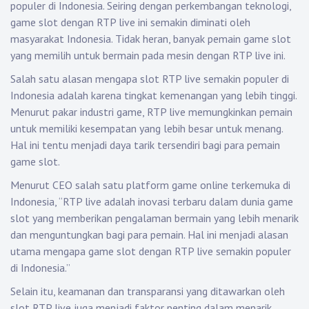
populer di Indonesia. Seiring dengan perkembangan teknologi,
game slot dengan RTP live ini semakin diminati oleh
masyarakat Indonesia. Tidak heran, banyak pemain game slot
yang memilih untuk bermain pada mesin dengan RTP live ini.
Salah satu alasan mengapa slot RTP live semakin populer di
Indonesia adalah karena tingkat kemenangan yang lebih tinggi.
Menurut pakar industri game, RTP live memungkinkan pemain
untuk memiliki kesempatan yang lebih besar untuk menang.
Hal ini tentu menjadi daya tarik tersendiri bagi para pemain
game slot.
Menurut CEO salah satu platform game online terkemuka di
Indonesia, “RTP live adalah inovasi terbaru dalam dunia game
slot yang memberikan pengalaman bermain yang lebih menarik
dan menguntungkan bagi para pemain. Hal ini menjadi alasan
utama mengapa game slot dengan RTP live semakin populer
di Indonesia.”
Selain itu, keamanan dan transparansi yang ditawarkan oleh
slot RTP live juga menjadi faktor penting dalam menarik