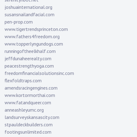
joshuainternational.org
susansnailandfacial.com
pen-prop.com
www.tigertrendsprinceton.com
www.fathers4freedom.org
www.topperlyngundogs.com
runningoftheelkhalf.com
jeffdunaheerealty.com
peacestrengthyoga.com
freedomfinancialsolutionsinc.com
flexfoldtraps.com
amendsracingengines.com
www.kortormorthai.com
www.fatandqueer.com
anneashleyumc.org
landsurveyskansascity.com
stpauldeckbuilders.com
footingsunlimited.com