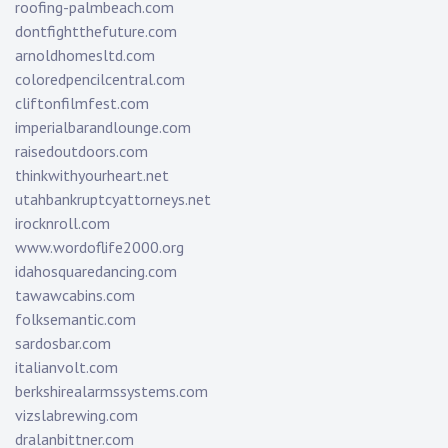
roofing-palmbeach.com
dontfightthefuture.com
arnoldhomesltd.com
coloredpencilcentral.com
cliftonfilmfest.com
imperialbarandlounge.com
raisedoutdoors.com
thinkwithyourheart.net
utahbankruptcyattorneys.net
irocknroll.com
www.wordoflife2000.org
idahosquaredancing.com
tawawcabins.com
folksemantic.com
sardosbar.com
italianvolt.com
berkshirealarmssystems.com
vizslabrewing.com
dralanbittner.com