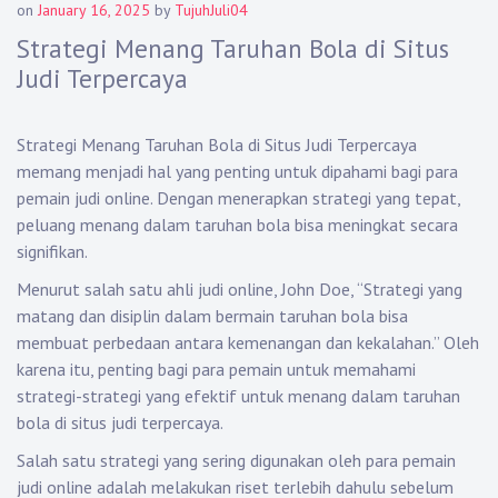
on
January 16, 2025
by
TujuhJuli04
Strategi Menang Taruhan Bola di Situs
Judi Terpercaya
Strategi Menang Taruhan Bola di Situs Judi Terpercaya
memang menjadi hal yang penting untuk dipahami bagi para
pemain judi online. Dengan menerapkan strategi yang tepat,
peluang menang dalam taruhan bola bisa meningkat secara
signifikan.
Menurut salah satu ahli judi online, John Doe, “Strategi yang
matang dan disiplin dalam bermain taruhan bola bisa
membuat perbedaan antara kemenangan dan kekalahan.” Oleh
karena itu, penting bagi para pemain untuk memahami
strategi-strategi yang efektif untuk menang dalam taruhan
bola di situs judi terpercaya.
Salah satu strategi yang sering digunakan oleh para pemain
judi online adalah melakukan riset terlebih dahulu sebelum