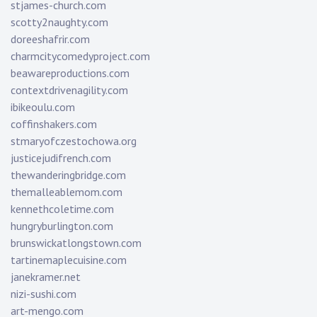
stjames-church.com
scotty2naughty.com
doreeshafrir.com
charmcitycomedyproject.com
beawareproductions.com
contextdrivenagility.com
ibikeoulu.com
coffinshakers.com
stmaryofczestochowa.org
justicejudifrench.com
thewanderingbridge.com
themalleablemom.com
kennethcoletime.com
hungryburlington.com
brunswickatlongstown.com
tartinemaplecuisine.com
janekramer.net
nizi-sushi.com
art-mengo.com