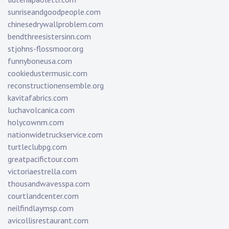
sunriseandgoodpeople.com
chinesedrywallproblem.com
bendthreesistersinn.com
stjohns-flossmoor.org
funnyboneusa.com
cookiedustermusic.com
reconstructionensemble.org
kavitafabrics.com
luchavolcanica.com
holycownm.com
nationwidetruckservice.com
turtleclubpg.com
greatpacifictour.com
victoriaestrella.com
thousandwavesspa.com
courtlandcenter.com
neilfindlaymsp.com
avicollisrestaurant.com