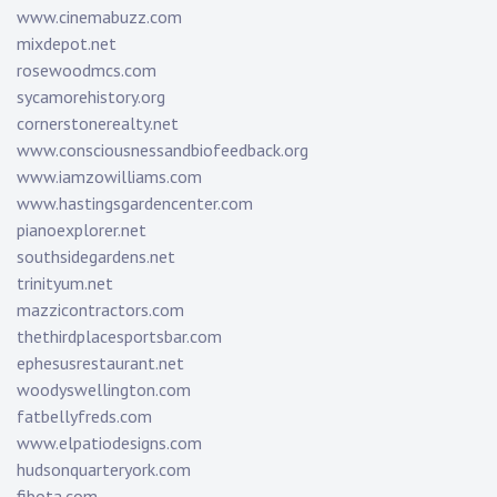
www.cinemabuzz.com
mixdepot.net
rosewoodmcs.com
sycamorehistory.org
cornerstonerealty.net
www.consciousnessandbiofeedback.org
www.iamzowilliams.com
www.hastingsgardencenter.com
pianoexplorer.net
southsidegardens.net
trinityum.net
mazzicontractors.com
thethirdplacesportsbar.com
ephesusrestaurant.net
woodyswellington.com
fatbellyfreds.com
www.elpatiodesigns.com
hudsonquarteryork.com
fibota.com