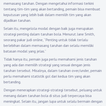
memasang taruhan. Dengan mengetahui informasi terkini
tentang tim-tim yang akan bertanding, pemain bisa membuat
keputusan yang lebih baik dalam memilih tim yang akan
dijadikan taruhan.
Selain itu, mengelola modal dengan baik juga merupakan
strategi penting dalam taruhan bola. Menurut Jane Smith,
seorang pakar judi online, “Penting untuk tidak terlalu
berlebihan dalam memasang taruhan dan selalu memiliki
batasan modal yang jelas.”
Tidak hanya itu, pemain juga perlu memahami jenis taruhan
yang ada dan memilih strategi yang sesuai dengan jenis
taruhan tersebut. Misalnya, dalam taruhan over/under, pemain
perlu memahami statistik gol dari kedua tim yang akan
bertanding.
Dengan menerapkan strategi-strategi tersebut, peluang untuk
menang dalam taruhan bola di situs judi terpercaya bisa
meningkat. Selain itu, jangan lupa untuk selalu bermain dengan