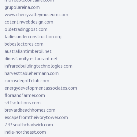
grupolareina.com
www.cherryvalleymuseum.com
cotentinwebdesign.com
oldetradingpost.com
ladiesunderconstruction.org
bebeslectores.com
australiantimberoil.net
dinosfamilyrestaurant.net
infraredbuildingtechnologies.com
harvesttablehermann.com
carrosdegolfclub.com
energydevelopmentassociates.com
floraandfarmer.com
s3fsolutions.com
brevardbeachhomes.com
escapefromtheivorytower.com
743southchadwick.com
india-northeast.com