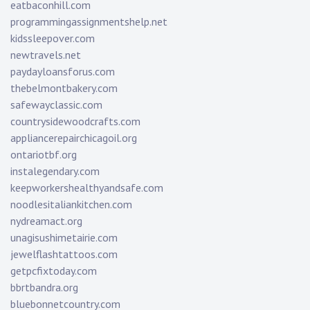
eatbaconhill.com
programmingassignmentshelp.net
kidssleepover.com
newtravels.net
paydayloansforus.com
thebelmontbakery.com
safewayclassic.com
countrysidewoodcrafts.com
appliancerepairchicagoil.org
ontariotbf.org
instalegendary.com
keepworkershealthyandsafe.com
noodlesitaliankitchen.com
nydreamact.org
unagisushimetairie.com
jewelflashtattoos.com
getpcfixtoday.com
bbrtbandra.org
bluebonnetcountry.com