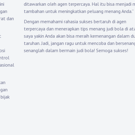
ini
ditawarkan oleh agen terpercaya. Hal itu bisa menjadi
ngan
tambahan untuk meningkatkan peluang menang Anda.”
rat dan
Dengan memahami rahasia sukses bertaruh di agen
terpercaya dan menerapkan tips menang judi bola di at
t
saya yakin Anda akan bisa meraih kemenangan dalam du
taruhan. Jadi, jangan ragu untuk mencoba dan bersenan
osi
senanglah dalam bermain judi bola! Semoga sukses!
ntrol
asional
kan
ngan
bijak