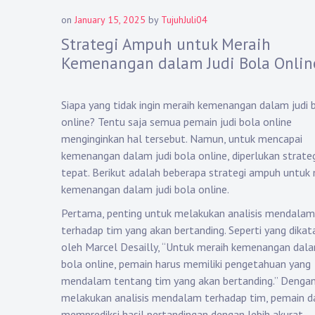
on
January 15, 2025
by
TujuhJuli04
Strategi Ampuh untuk Meraih
Kemenangan dalam Judi Bola Onlin
Siapa yang tidak ingin meraih kemenangan dalam judi 
online? Tentu saja semua pemain judi bola online
menginginkan hal tersebut. Namun, untuk mencapai
kemenangan dalam judi bola online, diperlukan strate
tepat. Berikut adalah beberapa strategi ampuh untuk
kemenangan dalam judi bola online.
Pertama, penting untuk melakukan analisis mendalam
terhadap tim yang akan bertanding. Seperti yang dikat
oleh Marcel Desailly, “Untuk meraih kemenangan dala
bola online, pemain harus memiliki pengetahuan yang
mendalam tentang tim yang akan bertanding.” Denga
melakukan analisis mendalam terhadap tim, pemain d
memprediksi hasil pertandingan dengan lebih akurat.