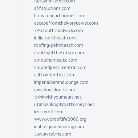
floraandfarmer.com
s3fsolutions.com
brevardbeachhomes.com
escapefromtheivorytower.com
743southchadwick.com
india-northeast.com
roofing-palmbeach.com
dontfightthefuture.com
arnoldhomesltd.com
coloredpencilcentral.com
cliftonfilmfest.com
imperialbarandlounge.com
raisedoutdoors.com
thinkwithyourheart.net
utahbankruptcyattorneys.net
irocknroll.com
www.wordoflife2000.org
idahosquaredancing.com
tawawcabins.com