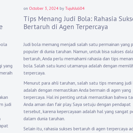
on
October 3, 2024
by
TujuhJuli04
Tips Menang Judi Bola: Rahasia Suks
e
Bertaruh di Agen Terpercaya
bola
Judi bola memang menjadi salah satu permainan yang p
populer di dunia taruhan. Namun, untuk bisa sukses da
bertaruh, Anda perlu memahami rahasia dan tips menan
gi yang
bola. Salah satu kunci utamanya adalah dengan memili
 meraih
terpercaya.
Menurut para ahli taruhan, salah satu tips menang judi
adalah dengan memastikan Anda bermain di agen yang
akan
terpercaya. Hal ini penting untuk memastikan bahwa t
m judi
Anda aman dan fair play. Saya setuju dengan pendapat
tersebut, karena kepercayaan adalah hal yang sangat p
n
dalam dunia taruhan.
apat
Selain itu, rahasia sukses bertaruh di agen terpercaya a