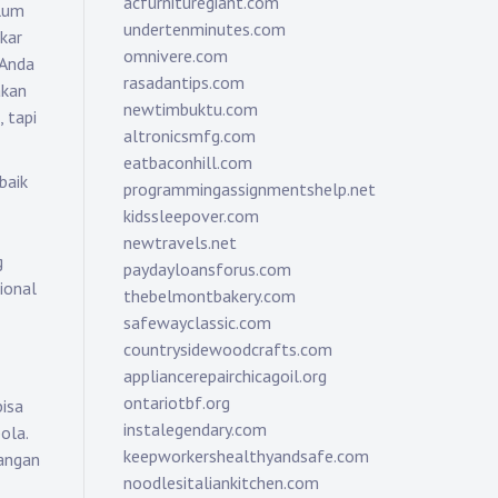
acfurnituregiant.com
elum
undertenminutes.com
kar
omnivere.com
 Anda
rasadantips.com
akan
newtimbuktu.com
 tapi
altronicsmfg.com
eatbaconhill.com
baik
programmingassignmentshelp.net
kidssleepover.com
newtravels.net
g
paydayloansforus.com
ional
thebelmontbakery.com
safewayclassic.com
countrysidewoodcrafts.com
appliancerepairchicagoil.org
ontariotbf.org
bisa
instalegendary.com
ola.
keepworkershealthyandsafe.com
Jangan
noodlesitaliankitchen.com