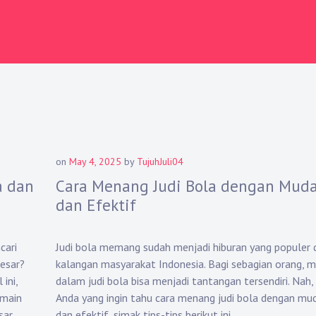
on
May 4, 2025
by
TujuhJuli04
a dan
Cara Menang Judi Bola dengan Mud
dan Efektif
cari
Judi bola memang sudah menjadi hiburan yang populer 
besar?
kalangan masyarakat Indonesia. Bagi sebagian orang, 
ini,
dalam judi bola bisa menjadi tantangan tersendiri. Nah,
rmain
Anda yang ingin tahu cara menang judi bola dengan mu
ar.
dan efektif, simak tips-tips berikut ini.