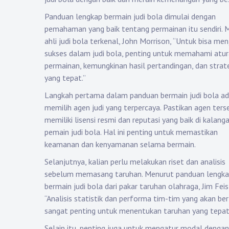
Panduan lengkap bermain judi bola dimulai dengan
pemahaman yang baik tentang permainan itu sendiri. 
ahli judi bola terkenal, John Morrison, “Untuk bisa men
sukses dalam judi bola, penting untuk memahami atu
permainan, kemungkinan hasil pertandingan, dan strat
yang tepat.”
Langkah pertama dalam panduan bermain judi bola a
memilih agen judi yang terpercaya. Pastikan agen ters
memiliki lisensi resmi dan reputasi yang baik di kalang
pemain judi bola. Hal ini penting untuk memastikan
keamanan dan kenyamanan selama bermain.
Selanjutnya, kalian perlu melakukan riset dan analisis
sebelum memasang taruhan. Menurut panduan lengk
bermain judi bola dari pakar taruhan olahraga, Jim Feis
“Analisis statistik dan performa tim-tim yang akan be
sangat penting untuk menentukan taruhan yang tepat
Selain itu, penting juga untuk mengatur modal dengan 