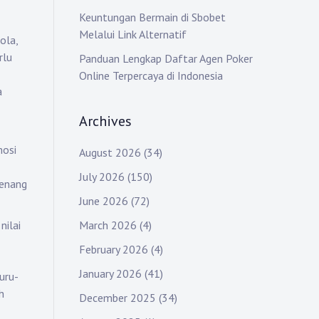
Keuntungan Bermain di Sbobet
Melalui Link Alternatif
ola,
rlu
Panduan Lengkap Daftar Agen Poker
Online Terpercaya di Indonesia
a
Archives
mosi
August 2026
(34)
July 2026
(150)
tenang
June 2026
(72)
March 2026
(4)
nilai
February 2026
(4)
January 2026
(41)
uru-
h
December 2025
(34)