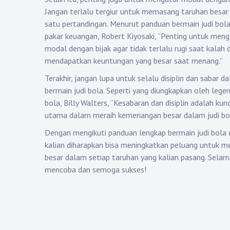
Jangan terlalu tergiur untuk memasang taruhan besa
satu pertandingan. Menurut panduan bermain judi bola
pakar keuangan, Robert Kiyosaki, “Penting untuk meng
modal dengan bijak agar tidak terlalu rugi saat kalah 
mendapatkan keuntungan yang besar saat menang.”
Terakhir, jangan lupa untuk selalu disiplin dan sabar d
bermain judi bola. Seperti yang diungkapkan oleh legen
bola, Billy Walters, “Kesabaran dan disiplin adalah kunc
utama dalam meraih kemenangan besar dalam judi bol
Dengan mengikuti panduan lengkap bermain judi bola d
kalian diharapkan bisa meningkatkan peluang untuk 
besar dalam setiap taruhan yang kalian pasang. Sela
mencoba dan semoga sukses!