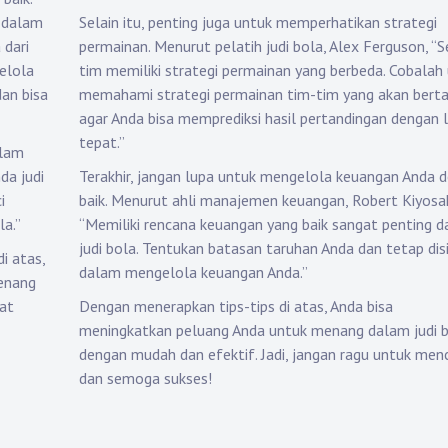
r dalam
Selain itu, penting juga untuk memperhatikan strategi
 dari
permainan. Menurut pelatih judi bola, Alex Ferguson, “S
elola
tim memiliki strategi permainan yang berbeda. Cobalah
dan bisa
memahami strategi permainan tim-tim yang akan berta
agar Anda bisa memprediksi hasil pertandingan dengan l
tepat.”
alam
da judi
Terakhir, jangan lupa untuk mengelola keuangan Anda 
i
baik. Menurut ahli manajemen keuangan, Robert Kiyosak
a.”
“Memiliki rencana keuangan yang baik sangat penting 
judi bola. Tentukan batasan taruhan Anda dan tetap disi
i atas,
dalam mengelola keuangan Anda.”
menang
mat
Dengan menerapkan tips-tips di atas, Anda bisa
meningkatkan peluang Anda untuk menang dalam judi 
dengan mudah dan efektif. Jadi, jangan ragu untuk me
dan semoga sukses!