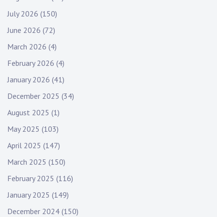
July 2026
(150)
June 2026
(72)
March 2026
(4)
February 2026
(4)
January 2026
(41)
December 2025
(34)
August 2025
(1)
May 2025
(103)
April 2025
(147)
March 2025
(150)
February 2025
(116)
January 2025
(149)
December 2024
(150)