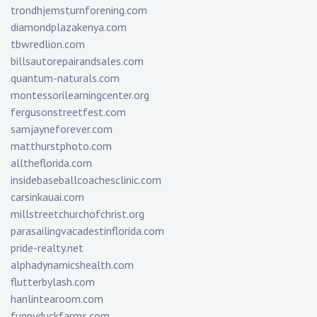
trondhjemsturnforening.com
diamondplazakenya.com
tbwredlion.com
billsautorepairandsales.com
quantum-naturals.com
montessorilearningcenter.org
fergusonstreetfest.com
samjayneforever.com
matthurstphoto.com
alltheflorida.com
insidebaseballcoachesclinic.com
carsinkauai.com
millstreetchurchofchrist.org
parasailingvacadestinflorida.com
pride-realty.net
alphadynamicshealth.com
flutterbylash.com
hanlintearoom.com
funnyduckfarms.com