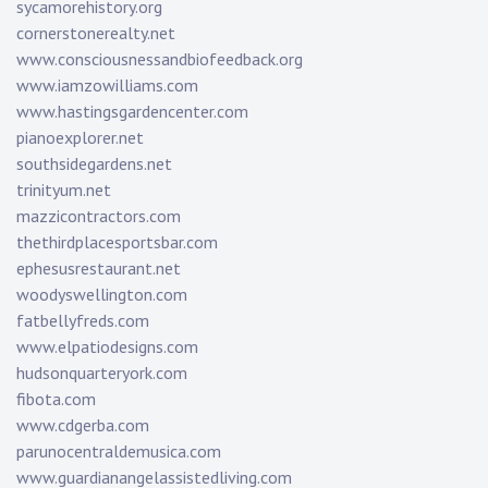
sycamorehistory.org
cornerstonerealty.net
www.consciousnessandbiofeedback.org
www.iamzowilliams.com
www.hastingsgardencenter.com
pianoexplorer.net
southsidegardens.net
trinityum.net
mazzicontractors.com
thethirdplacesportsbar.com
ephesusrestaurant.net
woodyswellington.com
fatbellyfreds.com
www.elpatiodesigns.com
hudsonquarteryork.com
fibota.com
www.cdgerba.com
parunocentraldemusica.com
www.guardianangelassistedliving.com