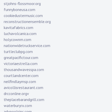
stjohns-flossmoor.org
funnyboneusa.com
cookiedustermusic.com
reconstructionensemble.org
kavitafabrics.com
luchavolcanica.com
holycownm.com
nationwidetruckservice.com
turtleclubpg.com
greatpacifictour.com
victoriaestrella.com
thousandwavesspa.com
courtlandcenter.com
neilfindlaymsp.com
avicollisrestaurant.com
drcconline.org
v
theplacebarandgrill.com
waterburyrx.com
advpoolsinc.com