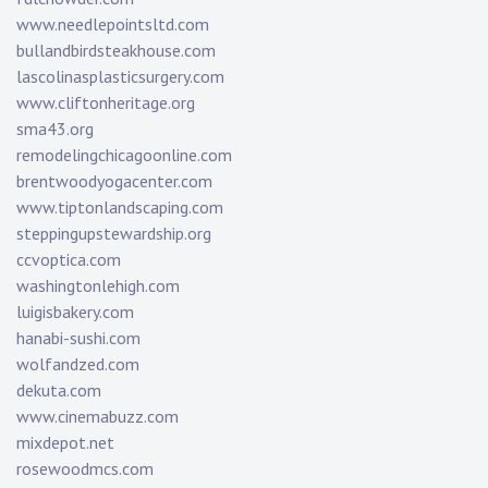
www.needlepointsltd.com
bullandbirdsteakhouse.com
lascolinasplasticsurgery.com
www.cliftonheritage.org
sma43.org
remodelingchicagoonline.com
brentwoodyogacenter.com
www.tiptonlandscaping.com
steppingupstewardship.org
ccvoptica.com
washingtonlehigh.com
luigisbakery.com
hanabi-sushi.com
wolfandzed.com
dekuta.com
www.cinemabuzz.com
mixdepot.net
rosewoodmcs.com