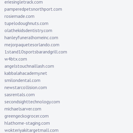
eriesingletrack.com
pamperedpetsnorthport.com
rosiemade.com
tupelodoughnuts.com
olathekidsdentistry.com
hanleyfuneralhomeinc.com
mejorpaquetesorlando.com
1stand10sportsbarandgrill.com
w4btx.com
angelstouchnaillash.com
kabbalahacademy.net
smilondental.com
newstarcollision.com
sasrentals.com
secondsighttechnology.com
michaelsarver.com
greengeckogrocer.com
hlathome-staging.com
wokteriyakitargetmall.com