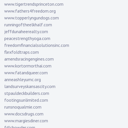
www.tigertrendsprinceton.com
www.fathers4freedom.org
www.topperlyngundogs.com
runningoftheelkhalf.com
jeffdunaheerealty.com
peacestrengthyoga.com
freedomfinancialsolutionsinc.com
flexfoldtraps.com
amendsracingengines.com
www.kortormorthai.com
www.fatandqueer.com
anneashleyumc.org
landsurveyskansascity.com
stpauldeckbuilders.com
footingsunlimited.com
runsnoqualmie.com
www.docsdrugs.com
www.margiesdiner.com
fdlchowder.com