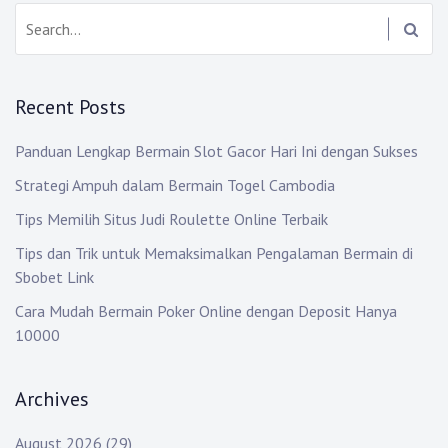
Search:
Recent Posts
Panduan Lengkap Bermain Slot Gacor Hari Ini dengan Sukses
Strategi Ampuh dalam Bermain Togel Cambodia
Tips Memilih Situs Judi Roulette Online Terbaik
Tips dan Trik untuk Memaksimalkan Pengalaman Bermain di
Sbobet Link
Cara Mudah Bermain Poker Online dengan Deposit Hanya
10000
Archives
August 2026
(29)