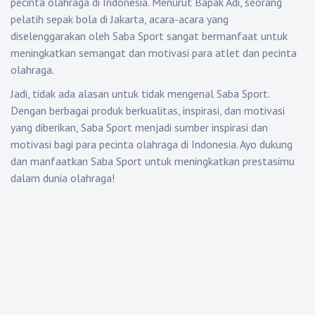
pecinta olahraga di Indonesia. Menurut Bapak Adi, seorang
pelatih sepak bola di Jakarta, acara-acara yang
diselenggarakan oleh Saba Sport sangat bermanfaat untuk
meningkatkan semangat dan motivasi para atlet dan pecinta
olahraga.
Jadi, tidak ada alasan untuk tidak mengenal Saba Sport.
Dengan berbagai produk berkualitas, inspirasi, dan motivasi
yang diberikan, Saba Sport menjadi sumber inspirasi dan
motivasi bagi para pecinta olahraga di Indonesia. Ayo dukung
dan manfaatkan Saba Sport untuk meningkatkan prestasimu
dalam dunia olahraga!