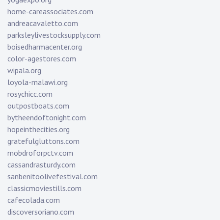
home-careassociates.com
andreacavaletto.com
parksleylivestocksupply.com
boisedharmacenter.org
color-agestores.com
wipala.org
loyola-malawi.org
rosychicc.com
outpostboats.com
bytheendoftonight.com
hopeinthecities.org
gratefulgluttons.com
mobdroforpctv.com
cassandrasturdy.com
sanbenitoolivefestival.com
classicmoviestills.com
cafecolada.com
discoversoriano.com