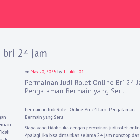
e bri 24 jam
on
May 20, 2025
by
TujuhJuli04
Permainan Judi Rolet Online Bri 24 
Pengalaman Bermain yang Seru
Permainan Judi Rolet Online Bri 24 Jam: Pengalaman
gan
Bermain yang Seru
pemain
Siapa yang tidak suka dengan permainan judi rolet onli
Tidak
Apalagi jika bisa dimainkan selama 24 jam nonstop dan
e di