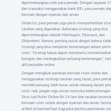
dipertimbangkan oleh para pemain. Dengan layanan 2
dan transaksi menggunakan bank BRI, para pemain da
bermain dengan nyaman dan aman.
Selain itu, para pemain juga perlu memperhatikan stra
taruhan yang digunakan. Beberapa strategi yang bisa
dipertimbangkan adalah Martingale, Fibonacci, dan
D’Alembert. Namun, penting untuk diingat bahwa tida
strategi yang bisa menjamin kemenangan dalam perm
rolet. “Strategi hanya dapat membantu meminimalka
kerugian dan meningkatkan peluang kemenangan,” ta
ahli perjudian online.
Dengan mengikuti panduan bermain rolet online dan
menggunakan strategi taruhan yang tepat, para pema
memiliki peluang lebih besar untuk menang dalam pe
rolet. Jadi, jangan ragu untuk mencoba keberuntungan
Situs Judi Rolet Online Bri 24 Jam dan rasakan keseru
bermain rolet online dengan nyaman dan aman. Semo
artikel ini bermanfaat bagi para pecinta permainan rol