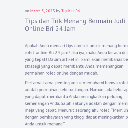
on
March 3, 2025
by
TujuhJuli04
Tips dan Trik Menang Bermain Judi 
Online Bri 24 Jam
Apakah Anda mencari tips dan trik untuk menang berma
rolet online Bri 24 jam? Jika iya, maka Anda berada di
yang tepat! Dalam artikel ini, kami akan membahas b
strategi yang dapat membantu Anda memenangkan
permainan rolet online dengan mudah.
Pertama-tama, penting untuk memahami bahwa role
adalah permainan keberuntungan. Namun, ada beberap
yang dapat membantu Anda meningkatkan peluang
kemenangan Anda. Salah satunya adalah dengan memi
meja yang tepat. Menurut seorang ahli rolet, “Memili
dengan pembayaran yang tinggi dapat meningkatkan 
Anda untuk menang.”