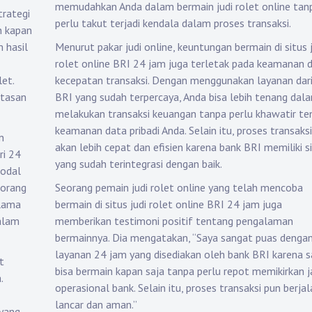
memudahkan Anda dalam bermain judi rolet online tan
trategi
perlu takut terjadi kendala dalam proses transaksi.
n kapan
 hasil
Menurut pakar judi online, keuntungan bermain di situs 
rolet online BRI 24 jam juga terletak pada keamanan 
et.
kecepatan transaksi. Dengan menggunakan layanan dar
atasan
BRI yang sudah terpercaya, Anda bisa lebih tenang dal
melakukan transaksi keuangan tanpa perlu khawatir te
keamanan data pribadi Anda. Selain itu, proses transaks
n
akan lebih cepat dan efisien karena bank BRI memiliki 
ri 24
yang sudah terintegrasi dengan baik.
modal
eorang
Seorang pemain judi rolet online yang telah mencoba
elama
bermain di situs judi rolet online BRI 24 jam juga
alam
memberikan testimoni positif tentang pengalaman
bermainnya. Dia mengatakan, “Saya sangat puas denga
layanan 24 jam yang disediakan oleh bank BRI karena 
t
bisa bermain kapan saja tanpa perlu repot memikirkan 
.
operasional bank. Selain itu, proses transaksi pun berja
lancar dan aman.”
yang