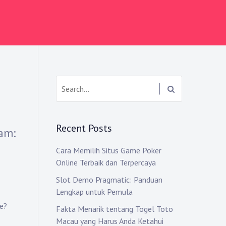
Search:
Recent Posts
Jam:
Cara Memilih Situs Game Poker
Online Terbaik dan Terpercaya
Slot Demo Pragmatic: Panduan
Lengkap untuk Pemula
ne?
Fakta Menarik tentang Togel Toto
Macau yang Harus Anda Ketahui