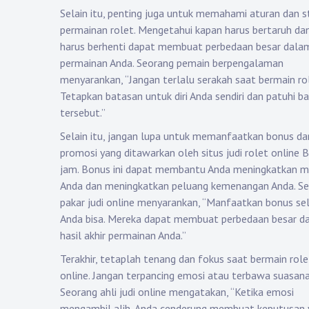
Selain itu, penting juga untuk memahami aturan dan s
permainan rolet. Mengetahui kapan harus bertaruh da
harus berhenti dapat membuat perbedaan besar dalam
permainan Anda. Seorang pemain berpengalaman
menyarankan, “Jangan terlalu serakah saat bermain rol
Tetapkan batasan untuk diri Anda sendiri dan patuhi b
tersebut.”
Selain itu, jangan lupa untuk memanfaatkan bonus da
promosi yang ditawarkan oleh situs judi rolet online B
jam. Bonus ini dapat membantu Anda meningkatkan 
Anda dan meningkatkan peluang kemenangan Anda. S
pakar judi online menyarankan, “Manfaatkan bonus s
Anda bisa. Mereka dapat membuat perbedaan besar d
hasil akhir permainan Anda.”
Terakhir, tetaplah tenang dan fokus saat bermain role
online. Jangan terpancing emosi atau terbawa suasana
Seorang ahli judi online mengatakan, “Ketika emosi
mengambil alih, Anda cenderung membuat keputusan 