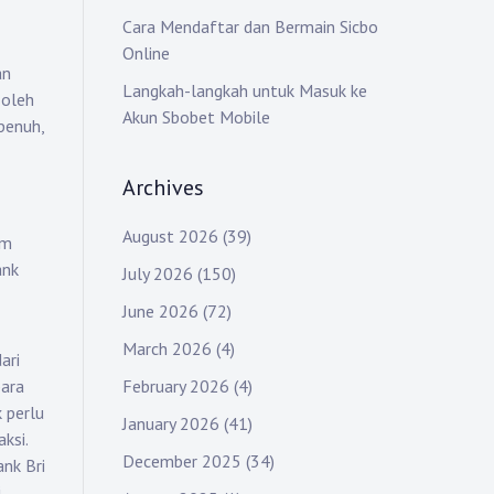
Cara Mendaftar dan Bermain Sicbo
Online
an
Langkah-langkah untuk Masuk ke
 oleh
Akun Sbobet Mobile
penuh,
Archives
August 2026
(39)
am
ank
July 2026
(150)
June 2026
(72)
March 2026
(4)
ari
February 2026
(4)
para
 perlu
January 2026
(41)
ksi.
December 2025
(34)
nk Bri
i