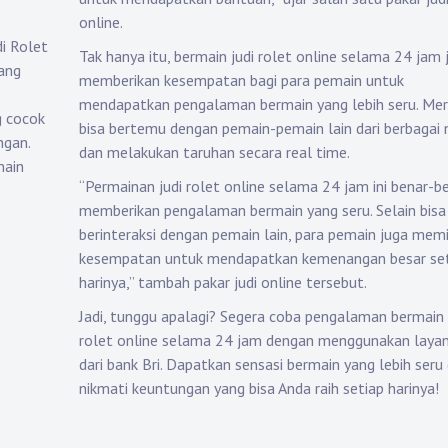
online.
di Rolet
Tak hanya itu, bermain judi rolet online selama 24 jam 
yang
memberikan kesempatan bagi para pemain untuk
mendapatkan pengalaman bermain yang lebih seru. Me
g cocok
bisa bertemu dengan pemain-pemain lain dari berbagai 
ngan.
dan melakukan taruhan secara real time.
main
“Permainan judi rolet online selama 24 jam ini benar-b
memberikan pengalaman bermain yang seru. Selain bisa
berinteraksi dengan pemain lain, para pemain juga memil
kesempatan untuk mendapatkan kemenangan besar se
harinya,” tambah pakar judi online tersebut.
Jadi, tunggu apalagi? Segera coba pengalaman bermain 
rolet online selama 24 jam dengan menggunakan laya
dari bank Bri. Dapatkan sensasi bermain yang lebih seru
nikmati keuntungan yang bisa Anda raih setiap harinya!