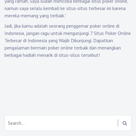
yang ramah. Saya sudah mencoba berbagai situs poker online,
namun saya selalu kembali ke situs-situs terbesar ini karena
mereka memang yang terbaik.”
Jadi, jika kamu adalah seorang penggemar poker online di
Indonesia, jangan ragu untuk mengunjungi 7 Situs Poker Online
Terbesar di Indonesia yang Wajib Dikunjungi. Dapatkan
pengalaman bermain poker online terbaik dan menangkan
berbagai hadiah menarik di situs-situs tersebut!
Search: