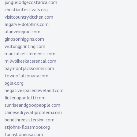
junglelodgecostarica.com
christianfestivals.org
visitcountrykitchen.com
algarve-dolphins.com
alanveingrad.com
ginosonhiggins.com
wutungprinting.com
maritalsettlements.com
milwbikeskaterental.com
baymontjacksonms.com
townofaltonany.com
pglax.org
negativespacecleveland.com
liuteriapaoletti.com
sunriseandgoodpeople.com
chinesedrywallproblem.com
bendthreesistersinn.com
stjohns-flossmoor.org
funnyboneusa.com