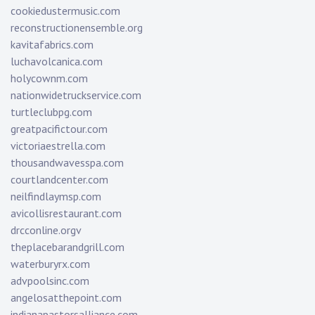
cookiedustermusic.com
reconstructionensemble.org
kavitafabrics.com
luchavolcanica.com
holycownm.com
nationwidetruckservice.com
turtleclubpg.com
greatpacifictour.com
victoriaestrella.com
thousandwavesspa.com
courtlandcenter.com
neilfindlaymsp.com
avicollisrestaurant.com
drcconline.org
v
theplacebarandgrill.com
waterburyrx.com
advpoolsinc.com
angelosatthepoint.com
indianapastorsalliance.com