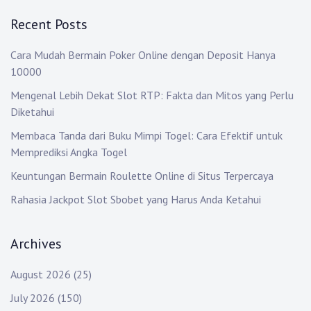
Recent Posts
Cara Mudah Bermain Poker Online dengan Deposit Hanya
10000
Mengenal Lebih Dekat Slot RTP: Fakta dan Mitos yang Perlu
Diketahui
Membaca Tanda dari Buku Mimpi Togel: Cara Efektif untuk
Memprediksi Angka Togel
Keuntungan Bermain Roulette Online di Situs Terpercaya
Rahasia Jackpot Slot Sbobet yang Harus Anda Ketahui
Archives
August 2026
(25)
July 2026
(150)