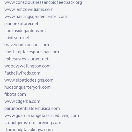
www.consciousnessandbiofeedback.org
www.iamzowilliams.com
www.hastingsgardencenter.com
pianoexplorer.net
southsidegardens.net
trinityum.net
mazzicontractors.com
thethirdplacesportsbar.com
ephesusrestaurant.net
woodyswellington.com
fatbellyfreds.com
www.elpatiodesigns.com
hudsonquarteryork.com
fibota.com
www.cdgerba.com
parunocentraldemusica.com
www.guardianangelassistedliving.com
trondhjemsturnforening.com
diamondplazakenya.com