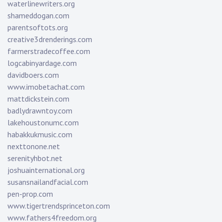
waterlinewriters.org
shameddogan.com
parentsoftots.org
creative3drenderings.com
farmerstradecoffee.com
logcabinyardage.com
davidboers.com
www.imobetachat.com
mattdickstein.com
badlydrawntoy.com
lakehoustonumc.com
habakkukmusic.com
nexttonone.net
serenityhbot.net
joshuainternational.org
susansnailandfacial.com
pen-prop.com
www.tigertrendsprinceton.com
www.fathers4freedom.org