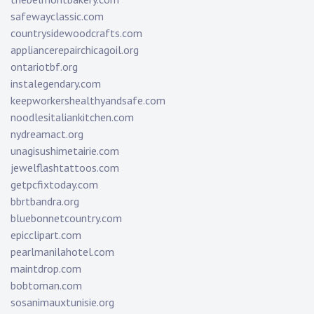
safewayclassic.com
countrysidewoodcrafts.com
appliancerepairchicagoil.org
ontariotbf.org
instalegendary.com
keepworkershealthyandsafe.com
noodlesitaliankitchen.com
nydreamact.org
unagisushimetairie.com
jewelflashtattoos.com
getpcfixtoday.com
bbrtbandra.org
bluebonnetcountry.com
epicclipart.com
pearlmanilahotel.com
maintdrop.com
bobtoman.com
sosanimauxtunisie.org