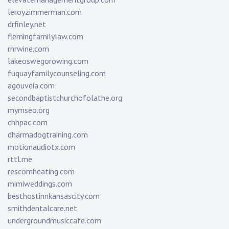
leroyzimmerman.com
drfinley.net
flemingfamilylaw.com
rnrwine.com
lakeoswegorowing.com
fuquayfamilycounseling.com
agouveia.com
secondbaptistchurchofolathe.org
mymseo.org
chhpac.com
dharmadogtraining.com
motionaudiotx.com
rttl.me
rescomheating.com
mimiweddings.com
besthostinnkansascity.com
smithdentalcare.net
undergroundmusiccafe.com