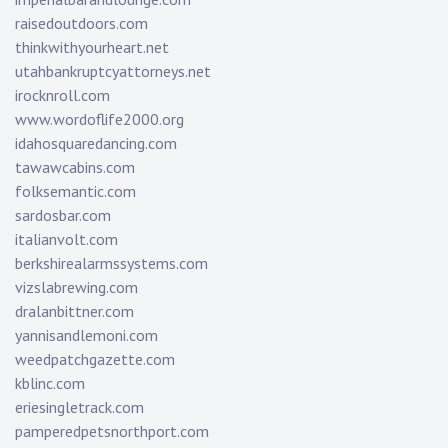
raisedoutdoors.com
thinkwithyourheart.net
utahbankruptcyattorneys.net
irocknroll.com
www.wordoflife2000.org
idahosquaredancing.com
tawawcabins.com
folksemantic.com
sardosbar.com
italianvolt.com
berkshirealarmssystems.com
vizslabrewing.com
dralanbittner.com
yannisandlemoni.com
weedpatchgazette.com
kblinc.com
eriesingletrack.com
pamperedpetsnorthport.com