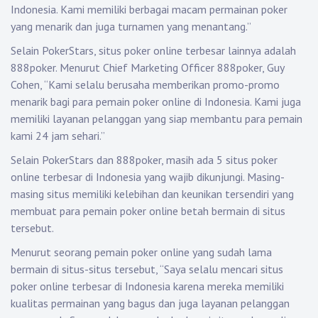
Indonesia. Kami memiliki berbagai macam permainan poker
yang menarik dan juga turnamen yang menantang.”
Selain PokerStars, situs poker online terbesar lainnya adalah
888poker. Menurut Chief Marketing Officer 888poker, Guy
Cohen, “Kami selalu berusaha memberikan promo-promo
menarik bagi para pemain poker online di Indonesia. Kami juga
memiliki layanan pelanggan yang siap membantu para pemain
kami 24 jam sehari.”
Selain PokerStars dan 888poker, masih ada 5 situs poker
online terbesar di Indonesia yang wajib dikunjungi. Masing-
masing situs memiliki kelebihan dan keunikan tersendiri yang
membuat para pemain poker online betah bermain di situs
tersebut.
Menurut seorang pemain poker online yang sudah lama
bermain di situs-situs tersebut, “Saya selalu mencari situs
poker online terbesar di Indonesia karena mereka memiliki
kualitas permainan yang bagus dan juga layanan pelanggan