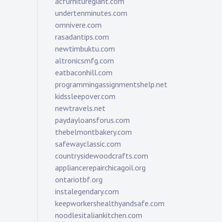
acfurnituregiant.com
undertenminutes.com
omnivere.com
rasadantips.com
newtimbuktu.com
altronicsmfg.com
eatbaconhill.com
programmingassignmentshelp.net
kidssleepover.com
newtravels.net
paydayloansforus.com
thebelmontbakery.com
safewayclassic.com
countrysidewoodcrafts.com
appliancerepairchicagoil.org
ontariotbf.org
instalegendary.com
keepworkershealthyandsafe.com
noodlesitaliankitchen.com