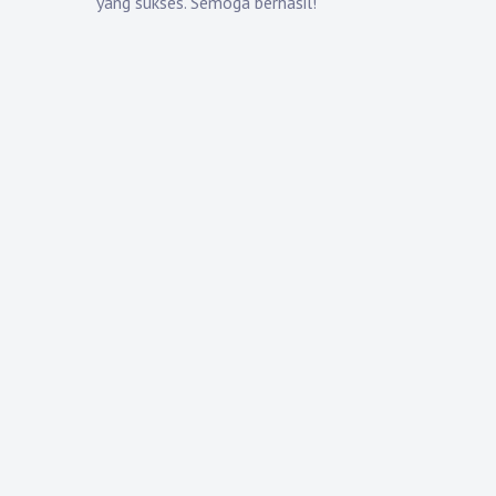
yang sukses. Semoga berhasil!