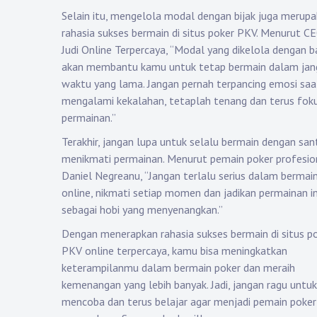
Selain itu, mengelola modal dengan bijak juga merup
rahasia sukses bermain di situs poker PKV. Menurut CE
Judi Online Terpercaya, “Modal yang dikelola dengan b
akan membantu kamu untuk tetap bermain dalam jan
waktu yang lama. Jangan pernah terpancing emosi saa
mengalami kekalahan, tetaplah tenang dan terus fok
permainan.”
Terakhir, jangan lupa untuk selalu bermain dengan san
menikmati permainan. Menurut pemain poker profesio
Daniel Negreanu, “Jangan terlalu serius dalam bermai
online, nikmati setiap momen dan jadikan permainan in
sebagai hobi yang menyenangkan.”
Dengan menerapkan rahasia sukses bermain di situs p
PKV online terpercaya, kamu bisa meningkatkan
keterampilanmu dalam bermain poker dan meraih
kemenangan yang lebih banyak. Jadi, jangan ragu untuk
mencoba dan terus belajar agar menjadi pemain poker