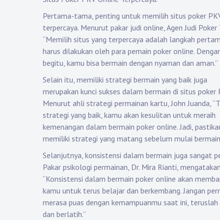
Pertama-tama, penting untuk memilih situs poker PK
terpercaya. Menurut pakar judi online, Agen Judi Poker 
“Memilih situs yang terpercaya adalah langkah perta
harus dilakukan oleh para pemain poker online. Denga
begitu, kamu bisa bermain dengan nyaman dan aman.”
Selain itu, memiliki strategi bermain yang baik juga
merupakan kunci sukses dalam bermain di situs poker 
Menurut ahli strategi permainan kartu, John Juanda, “
strategi yang baik, kamu akan kesulitan untuk meraih
kemenangan dalam bermain poker online. Jadi, pastik
memiliki strategi yang matang sebelum mulai bermain
Selanjutnya, konsistensi dalam bermain juga sangat pe
Pakar psikologi permainan, Dr. Mira Rianti, mengatakan
“Konsistensi dalam bermain poker online akan memb
kamu untuk terus belajar dan berkembang. Jangan per
merasa puas dengan kemampuanmu saat ini, teruslah 
dan berlatih.”