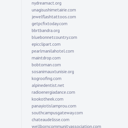
nydreamact.org
unagisushimetairie.com
jewelflashtattoos.com
getpcfixtoday.com
bbrtbandra.org
bluebonnetcountry.com
epicclipart.com
pearlmanilahotel.com
maintdrop.com
bobtoman.com
sosanimauxtunisie.org
kogroofing.com
alpinedentist.net
radioenergiadance.com
kookotheek.com
panayiotislamprou.com
southcampusgateway.com
chateaudelisse.com
wellborncommunityassociation.com