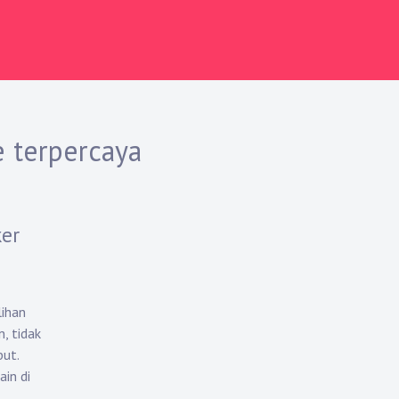
e terpercaya
ker
lihan
, tidak
but.
in di