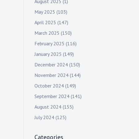
August 2025
(1)
May 2025
(103)
April 2025
(147)
March 2025
(150)
February 2025
(116)
January 2025
(149)
December 2024
(150)
November 2024
(144)
October 2024
(149)
September 2024
(141)
August 2024
(155)
July 2024
(125)
Categories