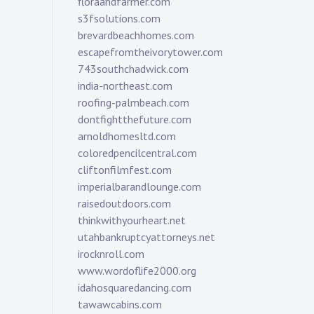
floraandfarmer.com
s3fsolutions.com
brevardbeachhomes.com
escapefromtheivorytower.com
743southchadwick.com
india-northeast.com
roofing-palmbeach.com
dontfightthefuture.com
arnoldhomesltd.com
coloredpencilcentral.com
cliftonfilmfest.com
imperialbarandlounge.com
raisedoutdoors.com
thinkwithyourheart.net
utahbankruptcyattorneys.net
irocknroll.com
www.wordoflife2000.org
idahosquaredancing.com
tawawcabins.com