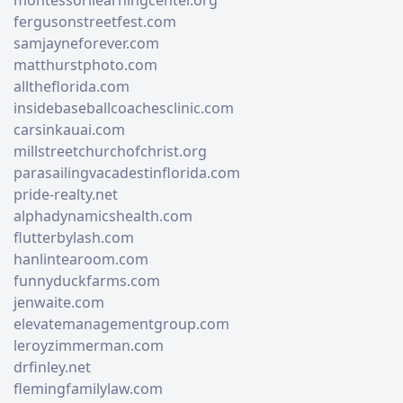
montessorilearningcenter.org
fergusonstreetfest.com
samjayneforever.com
matthurstphoto.com
alltheflorida.com
insidebaseballcoachesclinic.com
carsinkauai.com
millstreetchurchofchrist.org
parasailingvacadestinflorida.com
pride-realty.net
alphadynamicshealth.com
flutterbylash.com
hanlintearoom.com
funnyduckfarms.com
jenwaite.com
elevatemanagementgroup.com
leroyzimmerman.com
drfinley.net
flemingfamilylaw.com