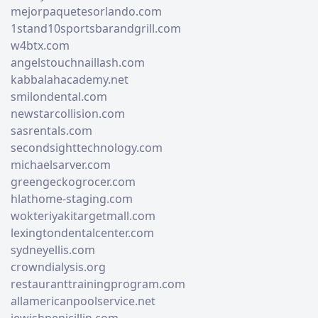
mejorpaquetesorlando.com
1stand10sportsbarandgrill.com
w4btx.com
angelstouchnaillash.com
kabbalahacademy.net
smilondental.com
newstarcollision.com
sasrentals.com
secondsighttechnology.com
michaelsarver.com
greengeckogrocer.com
hlathome-staging.com
wokteriyakitargetmall.com
lexingtondentalcenter.com
sydneyellis.com
crowndialysis.org
restauranttrainingprogram.com
allamericanpoolservice.net