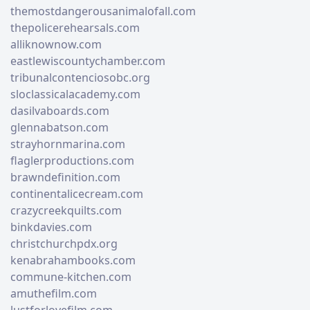
themostdangerousanimalofall.com
thepolicerehearsals.com
alliknownow.com
eastlewiscountychamber.com
tribunalcontenciosobc.org
sloclassicalacademy.com
dasilvaboards.com
glennabatson.com
strayhornmarina.com
flaglerproductions.com
brawndefinition.com
continentalicecream.com
crazycreekquilts.com
binkdavies.com
christchurchpdx.org
kenabrahambooks.com
commune-kitchen.com
amuthefilm.com