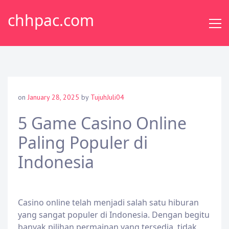
Skip
chhpac.com
to
content
on
January 28, 2025
by
TujuhJuli04
5 Game Casino Online
Paling Populer di
Indonesia
Casino online telah menjadi salah satu hiburan
yang sangat populer di Indonesia. Dengan begitu
banyak pilihan permainan yang tersedia, tidak