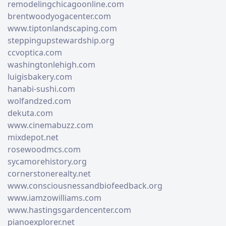
remodelingchicagoonline.com
brentwoodyogacenter.com
www.tiptonlandscaping.com
steppingupstewardship.org
ccvoptica.com
washingtonlehigh.com
luigisbakery.com
hanabi-sushi.com
wolfandzed.com
dekuta.com
www.cinemabuzz.com
mixdepot.net
rosewoodmcs.com
sycamorehistory.org
cornerstonerealty.net
www.consciousnessandbiofeedback.org
www.iamzowilliams.com
www.hastingsgardencenter.com
pianoexplorer.net