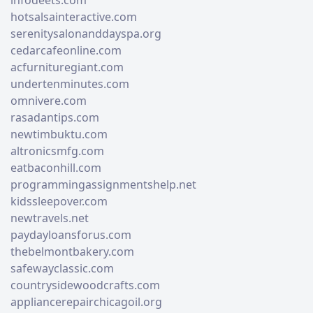
infodeets.com
hotsalsainteractive.com
serenitysalonanddayspa.org
cedarcafeonline.com
acfurnituregiant.com
undertenminutes.com
omnivere.com
rasadantips.com
newtimbuktu.com
altronicsmfg.com
eatbaconhill.com
programmingassignmentshelp.net
kidssleepover.com
newtravels.net
paydayloansforus.com
thebelmontbakery.com
safewayclassic.com
countrysidewoodcrafts.com
appliancerepairchicagoil.org