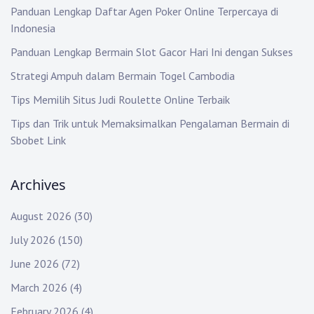
Panduan Lengkap Daftar Agen Poker Online Terpercaya di
Indonesia
Panduan Lengkap Bermain Slot Gacor Hari Ini dengan Sukses
Strategi Ampuh dalam Bermain Togel Cambodia
Tips Memilih Situs Judi Roulette Online Terbaik
Tips dan Trik untuk Memaksimalkan Pengalaman Bermain di
Sbobet Link
Archives
August 2026
(30)
July 2026
(150)
June 2026
(72)
March 2026
(4)
February 2026
(4)