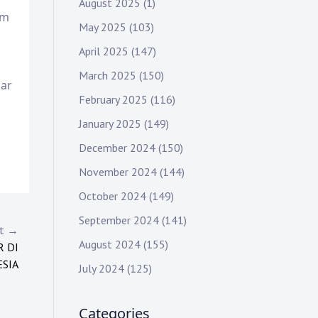
August 2025
(1)
am
May 2025
(103)
April 2025
(147)
March 2025
(150)
gar
February 2025
(116)
January 2025
(149)
December 2024
(150)
November 2024
(144)
October 2024
(149)
September 2024
(141)
st →
August 2024
(155)
R DI
SIA
July 2024
(125)
Categories