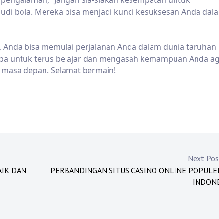
rpengalaman, “Jangan sia-siakan kesempatan untuk
udi bola. Mereka bisa menjadi kunci kesuksesan Anda dal
 Anda bisa memulai perjalanan Anda dalam dunia taruhan
n lupa untuk terus belajar dan mengasah kemampuan Anda a
i masa depan. Selamat bermain!
Next Po
AIK DAN
PERBANDINGAN SITUS CASINO ONLINE POPULE
INDONE