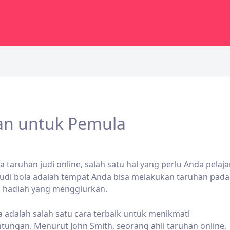
uan untuk Pemula
taruhan judi online, salah satu hal yang perlu Anda pelaja
 judi bola adalah tempat Anda bisa melakukan taruhan pada
 hadiah yang menggiurkan.
a adalah salah satu cara terbaik untuk menikmati
tungan. Menurut John Smith, seorang ahli taruhan online,