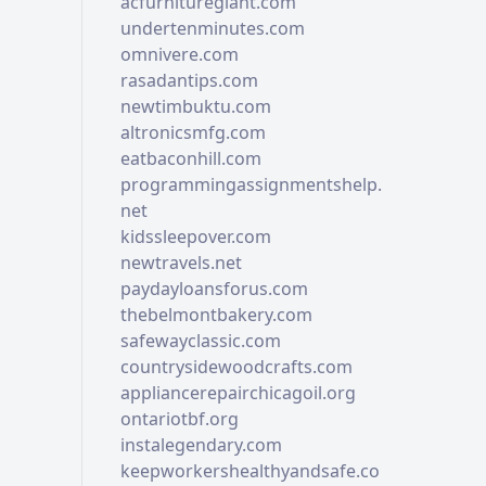
acfurnituregiant.com
undertenminutes.com
omnivere.com
rasadantips.com
newtimbuktu.com
altronicsmfg.com
eatbaconhill.com
programmingassignmentshelp.
net
kidssleepover.com
newtravels.net
paydayloansforus.com
thebelmontbakery.com
safewayclassic.com
countrysidewoodcrafts.com
appliancerepairchicagoil.org
ontariotbf.org
instalegendary.com
keepworkershealthyandsafe.co