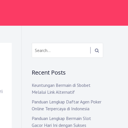
Search:
Recent Posts
Keuntungan Bermain di Sbobet
ri
Melalui Link Alternatif
Panduan Lengkap Daftar Agen Poker
Online Terpercaya di Indonesia
Panduan Lengkap Bermain Slot
Gacor Hari Ini dengan Sukses