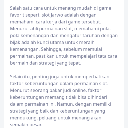
Salah satu cara untuk menang mudah di game
favorit seperti slot Jarwo adalah dengan
memahami cara kerja dari game tersebut.
Menurut ahli permainan slot, memahami pola-
pola kemenangan dan mengatur taruhan dengan
bijak adalah kunci utama untuk meraih
kemenangan. Sehingga, sebelum memulai
permainan, pastikan untuk mempelajari tata cara
bermain dan strategi yang tepat.
Selain itu, penting juga untuk memperhatikan
faktor keberuntungan dalam permainan slot.
Menurut seorang pakar judi online, faktor
keberuntungan memang tidak bisa dihindari
dalam permainan ini. Namun, dengan memiliki
strategi yang baik dan keberuntungan yang
mendukung, peluang untuk menang akan
semakin besar.