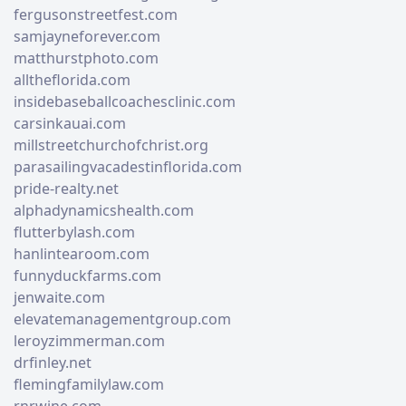
fergusonstreetfest.com
samjayneforever.com
matthurstphoto.com
alltheflorida.com
insidebaseballcoachesclinic.com
carsinkauai.com
millstreetchurchofchrist.org
parasailingvacadestinflorida.com
pride-realty.net
alphadynamicshealth.com
flutterbylash.com
hanlintearoom.com
funnyduckfarms.com
jenwaite.com
elevatemanagementgroup.com
leroyzimmerman.com
drfinley.net
flemingfamilylaw.com