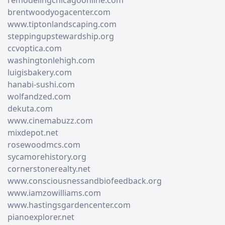
remodelingchicagoonline.com
brentwoodyogacenter.com
www.tiptonlandscaping.com
steppingupstewardship.org
ccvoptica.com
washingtonlehigh.com
luigisbakery.com
hanabi-sushi.com
wolfandzed.com
dekuta.com
www.cinemabuzz.com
mixdepot.net
rosewoodmcs.com
sycamorehistory.org
cornerstonerealty.net
www.consciousnessandbiofeedback.org
www.iamzowilliams.com
www.hastingsgardencenter.com
pianoexplorer.net