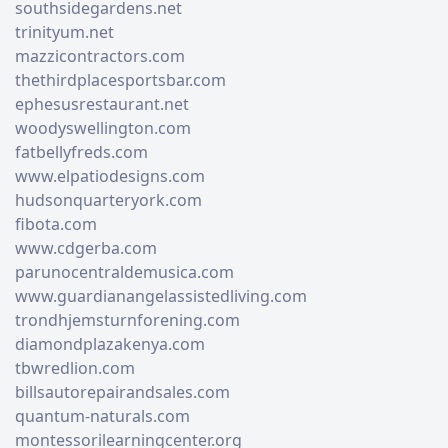
southsidegardens.net
trinityum.net
mazzicontractors.com
thethirdplacesportsbar.com
ephesusrestaurant.net
woodyswellington.com
fatbellyfreds.com
www.elpatiodesigns.com
hudsonquarteryork.com
fibota.com
www.cdgerba.com
parunocentraldemusica.com
www.guardianangelassistedliving.com
trondhjemsturnforening.com
diamondplazakenya.com
tbwredlion.com
billsautorepairandsales.com
quantum-naturals.com
montessorilearningcenter.org