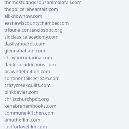
themostdangerousanimalofall.com
thepolicerehearsals.com
alliknownow.com
eastlewiscountychamber.com
tribunalcontenciosobc.org
sloclassicalacademy.com
dasilvaboards.com
glennabatson.com
strayhornmarina.com
flaglerproductions.com
brawndefinition.com
continentalicecream.com
crazycreekquilts.com
binkdavies.com
christchurchpdx.org
kenabrahambooks.com
commune-kitchen.com
amuthefilm.com
lustforlovefilm.com