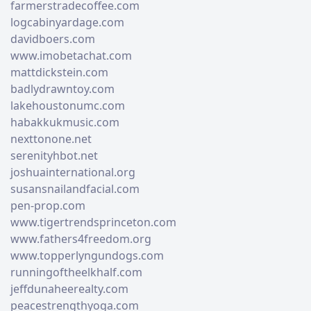
farmerstradecoffee.com
logcabinyardage.com
davidboers.com
www.imobetachat.com
mattdickstein.com
badlydrawntoy.com
lakehoustonumc.com
habakkukmusic.com
nexttonone.net
serenityhbot.net
joshuainternational.org
susansnailandfacial.com
pen-prop.com
www.tigertrendsprinceton.com
www.fathers4freedom.org
www.topperlyngundogs.com
runningoftheelkhalf.com
jeffdunaheerealty.com
peacestrengthyoga.com