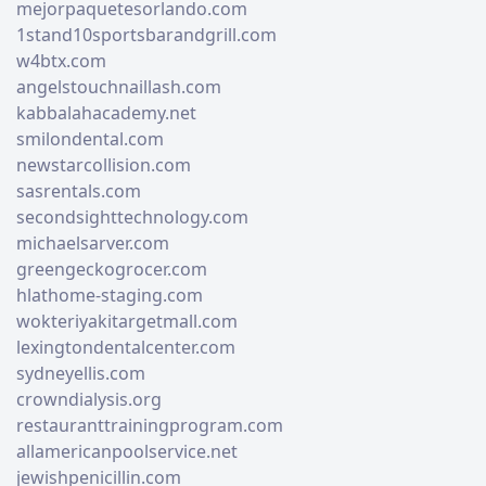
mejorpaquetesorlando.com
1stand10sportsbarandgrill.com
w4btx.com
angelstouchnaillash.com
kabbalahacademy.net
smilondental.com
newstarcollision.com
sasrentals.com
secondsighttechnology.com
michaelsarver.com
greengeckogrocer.com
hlathome-staging.com
wokteriyakitargetmall.com
lexingtondentalcenter.com
sydneyellis.com
crowndialysis.org
restauranttrainingprogram.com
allamericanpoolservice.net
jewishpenicillin.com