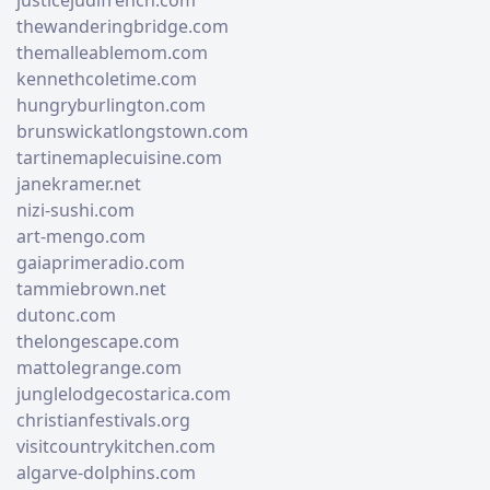
justicejudifrench.com
thewanderingbridge.com
themalleablemom.com
kennethcoletime.com
hungryburlington.com
brunswickatlongstown.com
tartinemaplecuisine.com
janekramer.net
nizi-sushi.com
art-mengo.com
gaiaprimeradio.com
tammiebrown.net
dutonc.com
thelongescape.com
mattolegrange.com
junglelodgecostarica.com
christianfestivals.org
visitcountrykitchen.com
algarve-dolphins.com