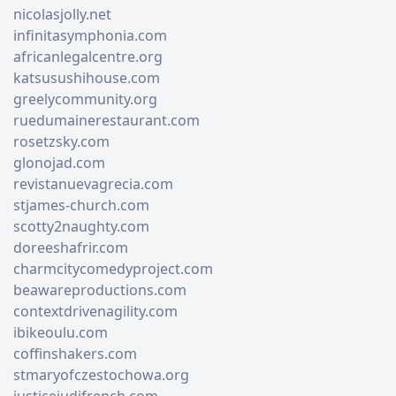
nicolasjolly.net
infinitasymphonia.com
africanlegalcentre.org
katsusushihouse.com
greelycommunity.org
ruedumainerestaurant.com
rosetzsky.com
glonojad.com
revistanuevagrecia.com
stjames-church.com
scotty2naughty.com
doreeshafrir.com
charmcitycomedyproject.com
beawareproductions.com
contextdrivenagility.com
ibikeoulu.com
coffinshakers.com
stmaryofczestochowa.org