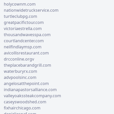
holycownm.com
nationwidetruckservice.com
turtleclubpg.com
greatpacifictour.com
victoriaestrella.com
thousandwavesspa.com
courtlandcenter.com
neilfindlaymsp.com
avicollisrestaurant.com
drcconline.org
v
theplacebarandgrill.com
waterburyrx.com
advpoolsinc.com
angelosatthepoint.com
indianapastorsalliance.com
valleyoakssteakcompany.com
caseyswoodshed.com
fixhairchicago.com