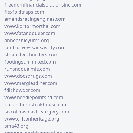
freedomfinancialsolutionsinc.com
flexfoldtraps.com
amendsracingengines.com
www.kortormorthai.com
www.fatandqueer.com
anneashleyumc.org
landsurveyskansascity.com
stpauldeckbuilders.com
footingsunlimited.com
runsnoqualmie.com
www.docsdrugs.com
www.margiesdiner.com
fdlchowder.com
www.needlepointsltd.com
bullandbirdsteakhouse.com
lascolinasplasticsurgery.com
www.cliftonheritage.org
sma43.org