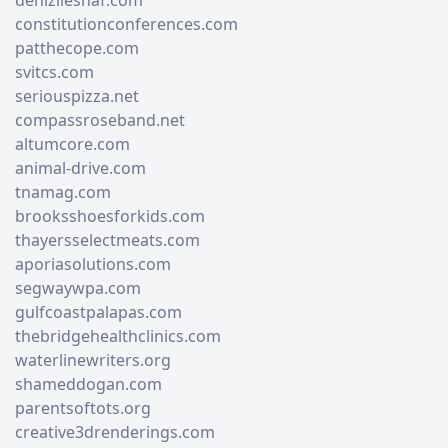
denizliesnaf.com
constitutionconferences.com
patthecope.com
svitcs.com
seriouspizza.net
compassroseband.net
altumcore.com
animal-drive.com
tnamag.com
brooksshoesforkids.com
thayersselectmeats.com
aporiasolutions.com
segwaywpa.com
gulfcoastpalapas.com
thebridgehealthclinics.com
waterlinewriters.org
shameddogan.com
parentsoftots.org
creative3drenderings.com