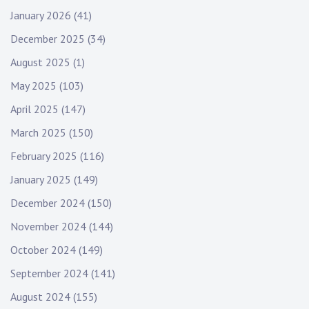
January 2026
(41)
December 2025
(34)
August 2025
(1)
May 2025
(103)
April 2025
(147)
March 2025
(150)
February 2025
(116)
January 2025
(149)
December 2024
(150)
November 2024
(144)
October 2024
(149)
September 2024
(141)
August 2024
(155)