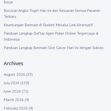
Besar
Bocoran Angka Togel Hari Ini dan Keluaran Semua Pasaran
Terbaru
Keuntungan Bermain di Sbobet Melalui Link Alternatif
Panduan Lengkap Daftar Agen Poker Online Terpercaya di
Indonesia
Panduan Lengkap Bermain Slot Gacor Hari Ini dengan Sukses
Archives
August 2026
(33)
July 2026
(150)
June 2026
(72)
March 2026
(4)
February 2026
(4)