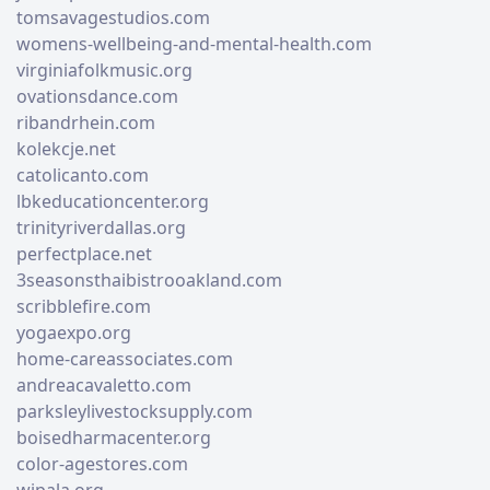
tomsavagestudios.com
womens-wellbeing-and-mental-health.com
virginiafolkmusic.org
ovationsdance.com
ribandrhein.com
kolekcje.net
catolicanto.com
lbkeducationcenter.org
trinityriverdallas.org
perfectplace.net
3seasonsthaibistrooakland.com
scribblefire.com
yogaexpo.org
home-careassociates.com
andreacavaletto.com
parksleylivestocksupply.com
boisedharmacenter.org
color-agestores.com