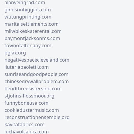
alanveingrad.com
ginosonhiggins.com
wutungprinting.com
maritalsettlements.com
milwbikeskaterental.com
baymontjacksonms.com
townofaltonany.com
pglax.org
negativespacecleveland.com
liuteriapaoletti.com
sunriseandgoodpeople.com
chinesedrywallproblem.com
bendthreesistersinn.com
stjohns-flossmoor.org
funnyboneusa.com
cookiedustermusic.com
reconstructionensemble.org
kavitafabrics.com
luchavolcanica.com