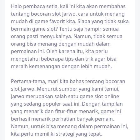
Halo pembaca setia, kali ini kita akan membahas
tentang bocoran slot Jarwo, cara untuk menang
mudah di game favorit kita. Siapa yang tidak suka
bermain game slot? Tentu saja hampir semua
orang pasti menyukainya. Namun, tidak semua
orang bisa menang dengan mudah dalam
permainan ini. Oleh karena itu, kita perlu
mengetahui beberapa tips dan trik agar bisa
meraih kemenangan dengan lebih mudah.
Pertama-tama, mari kita bahas tentang bocoran
slot Jarwo. Menurut sumber yang kami temui,
Jarwo merupakan salah satu game slot online
yang sedang populer saat ini. Dengan tampilan
yang menarik dan fitur-fitur menarik, game ini
berhasil menarik perhatian banyak pemain.
Namun, untuk bisa menang dalam permainan ini,
kita perlu memiliki strategi yang tepat.