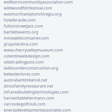
wellborncommunityassociation.com
wildwoodfilmfestival.com
westnorthamptonshirejpu.org
hotelbrasile.com
fultonstreetjazz.com
bartlettevents.org
moveablecontainer.com
grupolareina.com
www.cherryvalleymuseum.com
cotentinwebdesign.com
oldetradingpost.com
ladiesunderconstruction.org
bebeslectores.com
australiantimberoil.net
dinosfamilyrestaurant.net
infraredbuildingtechnologies.com
harvesttablehermann.com
carrosdegolfclub.com
energydevelopmentassociates.com