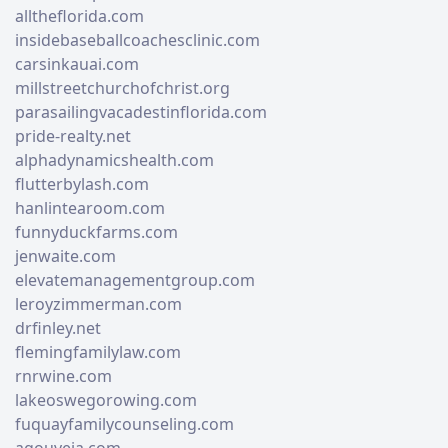
alltheflorida.com
insidebaseballcoachesclinic.com
carsinkauai.com
millstreetchurchofchrist.org
parasailingvacadestinflorida.com
pride-realty.net
alphadynamicshealth.com
flutterbylash.com
hanlintearoom.com
funnyduckfarms.com
jenwaite.com
elevatemanagementgroup.com
leroyzimmerman.com
drfinley.net
flemingfamilylaw.com
rnrwine.com
lakeoswegorowing.com
fuquayfamilycounseling.com