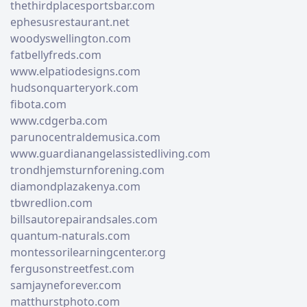
thethirdplacesportsbar.com
ephesusrestaurant.net
woodyswellington.com
fatbellyfreds.com
www.elpatiodesigns.com
hudsonquarteryork.com
fibota.com
www.cdgerba.com
parunocentraldemusica.com
www.guardianangelassistedliving.com
trondhjemsturnforening.com
diamondplazakenya.com
tbwredlion.com
billsautorepairandsales.com
quantum-naturals.com
montessorilearningcenter.org
fergusonstreetfest.com
samjayneforever.com
matthurstphoto.com