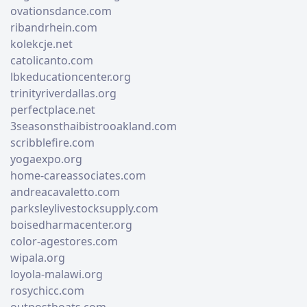
ovationsdance.com
ribandrhein.com
kolekcje.net
catolicanto.com
lbkeducationcenter.org
trinityriverdallas.org
perfectplace.net
3seasonsthaibistrooakland.com
scribblefire.com
yogaexpo.org
home-careassociates.com
andreacavaletto.com
parksleylivestocksupply.com
boisedharmacenter.org
color-agestores.com
wipala.org
loyola-malawi.org
rosychicc.com