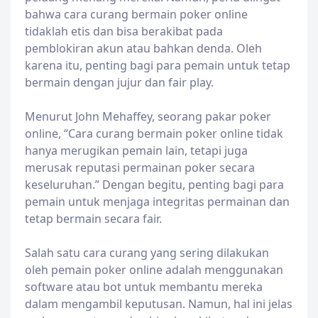
bahwa cara curang bermain poker online
tidaklah etis dan bisa berakibat pada
pemblokiran akun atau bahkan denda. Oleh
karena itu, penting bagi para pemain untuk tetap
bermain dengan jujur dan fair play.
Menurut John Mehaffey, seorang pakar poker
online, “Cara curang bermain poker online tidak
hanya merugikan pemain lain, tetapi juga
merusak reputasi permainan poker secara
keseluruhan.” Dengan begitu, penting bagi para
pemain untuk menjaga integritas permainan dan
tetap bermain secara fair.
Salah satu cara curang yang sering dilakukan
oleh pemain poker online adalah menggunakan
software atau bot untuk membantu mereka
dalam mengambil keputusan. Namun, hal ini jelas