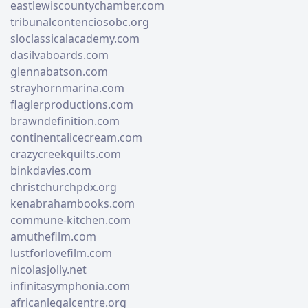
eastlewiscountychamber.com
tribunalcontenciosobc.org
sloclassicalacademy.com
dasilvaboards.com
glennabatson.com
strayhornmarina.com
flaglerproductions.com
brawndefinition.com
continentalicecream.com
crazycreekquilts.com
binkdavies.com
christchurchpdx.org
kenabrahambooks.com
commune-kitchen.com
amuthefilm.com
lustforlovefilm.com
nicolasjolly.net
infinitasymphonia.com
africanlegalcentre.org