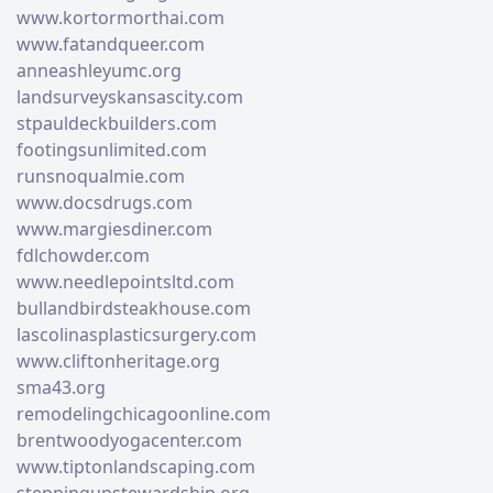
www.kortormorthai.com
www.fatandqueer.com
anneashleyumc.org
landsurveyskansascity.com
stpauldeckbuilders.com
footingsunlimited.com
runsnoqualmie.com
www.docsdrugs.com
www.margiesdiner.com
fdlchowder.com
www.needlepointsltd.com
bullandbirdsteakhouse.com
lascolinasplasticsurgery.com
www.cliftonheritage.org
sma43.org
remodelingchicagoonline.com
brentwoodyogacenter.com
www.tiptonlandscaping.com