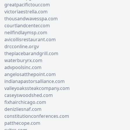
greatpacifictour.com
victoriaestrella.com
thousandwavesspa.com
courtlandcenter.com
neilfindlaymsp.com
avicollisrestaurant.com
drcconline.org
v
theplacebarandgrill.com
waterburyrx.com
advpoolsinc.com
angelosatthepoint.com
indianapastorsalliance.com
valleyoakssteakcompany.com
caseyswoodshed.com
fixhairchicago.com
denizliesnaf.com
constitutionconferences.com
patthecope.com