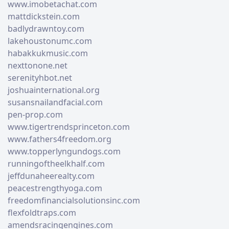
www.imobetachat.com
mattdickstein.com
badlydrawntoy.com
lakehoustonumc.com
habakkukmusic.com
nexttonone.net
serenityhbot.net
joshuainternational.org
susansnailandfacial.com
pen-prop.com
www.tigertrendsprinceton.com
www.fathers4freedom.org
www.topperlyngundogs.com
runningoftheelkhalf.com
jeffdunaheerealty.com
peacestrengthyoga.com
freedomfinancialsolutionsinc.com
flexfoldtraps.com
amendsracingengines.com