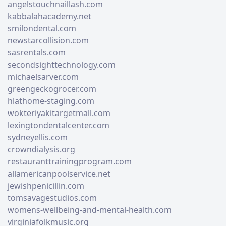
angelstouchnaillash.com
kabbalahacademy.net
smilondental.com
newstarcollision.com
sasrentals.com
secondsighttechnology.com
michaelsarver.com
greengeckogrocer.com
hlathome-staging.com
wokteriyakitargetmall.com
lexingtondentalcenter.com
sydneyellis.com
crowndialysis.org
restauranttrainingprogram.com
allamericanpoolservice.net
jewishpenicillin.com
tomsavagestudios.com
womens-wellbeing-and-mental-health.com
virginiafolkmusic.org