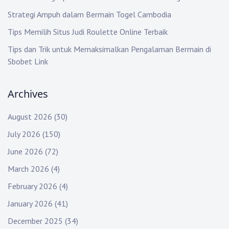
Strategi Ampuh dalam Bermain Togel Cambodia
Tips Memilih Situs Judi Roulette Online Terbaik
Tips dan Trik untuk Memaksimalkan Pengalaman Bermain di
Sbobet Link
Archives
August 2026
(30)
July 2026
(150)
June 2026
(72)
March 2026
(4)
February 2026
(4)
January 2026
(41)
December 2025
(34)