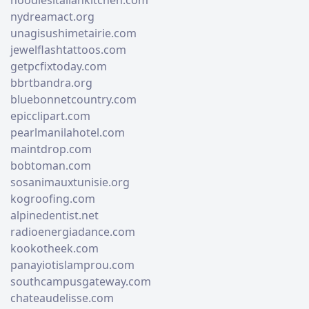
noodlesitaliankitchen.com
nydreamact.org
unagisushimetairie.com
jewelflashtattoos.com
getpcfixtoday.com
bbrtbandra.org
bluebonnetcountry.com
epicclipart.com
pearlmanilahotel.com
maintdrop.com
bobtoman.com
sosanimauxtunisie.org
kogroofing.com
alpinedentist.net
radioenergiadance.com
kookotheek.com
panayiotislamprou.com
southcampusgateway.com
chateaudelisse.com