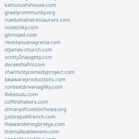
katsusushihouse.com
greelycommunity.org
ruedumainerestaurant.com
rosetzsky.com
glonojad.com
revistanuevagrecia.com
stjames-church.com
scotty2naughty.com
doreeshafrir.com
charmcitycomedyproject.com
beawareproductions.com
contextdrivenagility.com
ibikeoulu.com
coffinshakers.com
stmaryofczestochowa.org
justicejudifrench.com
thewanderingbridge.com
themalleablemom.com