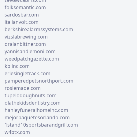
tawawcabins.com
folksemantic.com
sardosbar.com
italianvolt.com
berkshirealarmssystems.com
vizslabrewing.com
dralanbittner.com
yannisandlemoni.com
weedpatchgazette.com
kblinc.com
eriesingletrack.com
pamperedpetsnorthport.com
rosiemade.com
tupelodoughnuts.com
olathekidsdentistry.com
hanleyfuneralhomeinc.com
mejorpaquetesorlando.com
1stand10sportsbarandgrill.com
w4btx.com