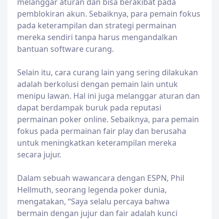
melanggar aturan dan bisa berakibat pada
pemblokiran akun. Sebaiknya, para pemain fokus
pada keterampilan dan strategi permainan
mereka sendiri tanpa harus mengandalkan
bantuan software curang.
Selain itu, cara curang lain yang sering dilakukan
adalah berkolusi dengan pemain lain untuk
menipu lawan. Hal ini juga melanggar aturan dan
dapat berdampak buruk pada reputasi
permainan poker online. Sebaiknya, para pemain
fokus pada permainan fair play dan berusaha
untuk meningkatkan keterampilan mereka
secara jujur.
Dalam sebuah wawancara dengan ESPN, Phil
Hellmuth, seorang legenda poker dunia,
mengatakan, “Saya selalu percaya bahwa
bermain dengan jujur dan fair adalah kunci