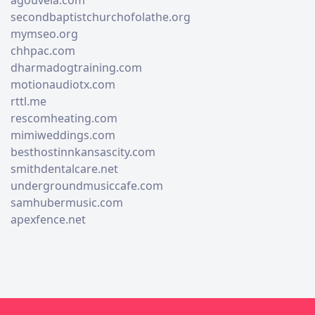
agouveia.com
secondbaptistchurchofolathe.org
mymseo.org
chhpac.com
dharmadogtraining.com
motionaudiotx.com
rttl.me
rescomheating.com
mimiweddings.com
besthostinnkansascity.com
smithdentalcare.net
undergroundmusiccafe.com
samhubermusic.com
apexfence.net