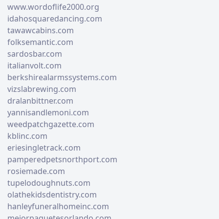
www.wordoflife2000.org
idahosquaredancing.com
tawawcabins.com
folksemantic.com
sardosbar.com
italianvolt.com
berkshirealarmssystems.com
vizslabrewing.com
dralanbittner.com
yannisandlemoni.com
weedpatchgazette.com
kblinc.com
eriesingletrack.com
pamperedpetsnorthport.com
rosiemade.com
tupelodoughnuts.com
olathekidsdentistry.com
hanleyfuneralhomeinc.com
mejorpaquetesorlando.com