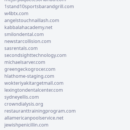
1stand10sportsbarandgrill.com
w4btx.com
angelstouchnaillash.com
kabbalahacademy.net
smilondental.com
newstarcollision.com
sasrentals.com
secondsighttechnology.com
michaelsarver.com
greengeckogrocer.com
hlathome-staging.com
wokteriyakitargetmall.com
lexingtondentalcenter.com
sydneyellis.com
crowndialysis.org
restauranttrainingprogram.com
allamericanpoolservice.net
jewishpenicillin.com