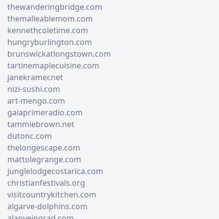
thewanderingbridge.com
themalleablemom.com
kennethcoletime.com
hungryburlington.com
brunswickatlongstown.com
tartinemaplecuisine.com
janekramer.net
nizi-sushi.com
art-mengo.com
gaiaprimeradio.com
tammiebrown.net
dutonc.com
thelongescape.com
mattolegrange.com
junglelodgecostarica.com
christianfestivals.org
visitcountrykitchen.com
algarve-dolphins.com
alanveingrad.com