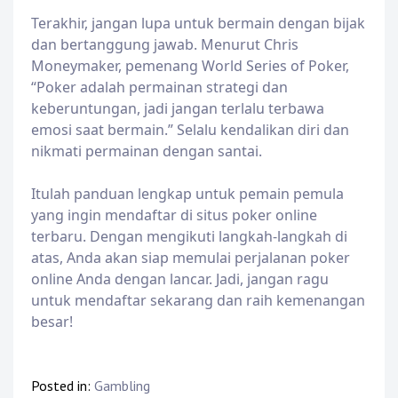
Terakhir, jangan lupa untuk bermain dengan bijak
dan bertanggung jawab. Menurut Chris
Moneymaker, pemenang World Series of Poker,
“Poker adalah permainan strategi dan
keberuntungan, jadi jangan terlalu terbawa
emosi saat bermain.” Selalu kendalikan diri dan
nikmati permainan dengan santai.
Itulah panduan lengkap untuk pemain pemula
yang ingin mendaftar di situs poker online
terbaru. Dengan mengikuti langkah-langkah di
atas, Anda akan siap memulai perjalanan poker
online Anda dengan lancar. Jadi, jangan ragu
untuk mendaftar sekarang dan raih kemenangan
besar!
Posted in:
Gambling