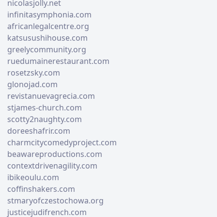
nicolasjolly.net
infinitasymphonia.com
africanlegalcentre.org
katsusushihouse.com
greelycommunity.org
ruedumainerestaurant.com
rosetzsky.com
glonojad.com
revistanuevagrecia.com
stjames-church.com
scotty2naughty.com
doreeshafrir.com
charmcitycomedyproject.com
beawareproductions.com
contextdrivenagility.com
ibikeoulu.com
coffinshakers.com
stmaryofczestochowa.org
justicejudifrench.com