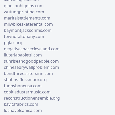
ginosonhiggins.com
wutungprinting.com
maritalsettlements.com
milwbikeskaterental.com
baymontjacksonms.com
townofaltonany.com
pglax.org
negativespacecleveland.com
liuteriapaoletti.com
sunriseandgoodpeople.com
chinesedrywallproblem.com
bendthreesistersinn.com
stjohns-flossmoor.org
funnyboneusa.com
cookiedustermusic.com
reconstructionensemble.org
kavitafabrics.com
luchavolcanica.com