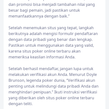
dan promosi bisa menjadi tambahan nilai yang
besar bagi pemain, jadi pastikan untuk
memanfaatkannya dengan baik.”
Setelah menemukan situs yang tepat, langkah
berikutnya adalah mengisi formulir pendaftaran
dengan data pribadi yang benar dan lengkap.
Pastikan untuk menggunakan data yang valid,
karena situs poker online terbaru akan
memeriksa keaslian informasi Anda.
Setelah berhasil mendaftar, jangan lupa untuk
melakukan verifikasi akun Anda. Menurut Doyle
Brunson, legenda poker dunia, “Verifikasi akun
penting untuk melindungi data pribadi Anda dan
menghindari penipuan.” Ikuti instruksi verifikasi
yang diberikan oleh situs poker online terbaru
dengan teliti.