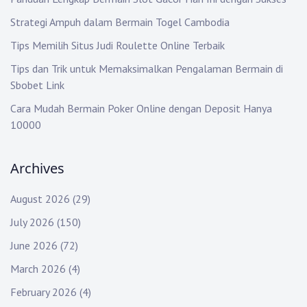
Strategi Ampuh dalam Bermain Togel Cambodia
Tips Memilih Situs Judi Roulette Online Terbaik
Tips dan Trik untuk Memaksimalkan Pengalaman Bermain di
Sbobet Link
Cara Mudah Bermain Poker Online dengan Deposit Hanya
10000
Archives
August 2026
(29)
July 2026
(150)
June 2026
(72)
March 2026
(4)
February 2026
(4)