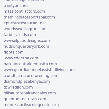
trinityum.net
mazzicontractors.com
thethirdplacesportsbar.com
ephesusrestaurant.net
woodyswellington.com
fatbellyfreds.com
www.elpatiodesigns.com
hudsonquarteryork.com
fibota.com
www.cdgerba.com
parunocentraldemusica.com
www.guardianangelassistedliving.com
trondhjemsturnforening.com
diamondplazakenya.com
tbwredlion.com
billsautorepairandsales.com
quantum-naturals.com
montessorilearningcenter.org