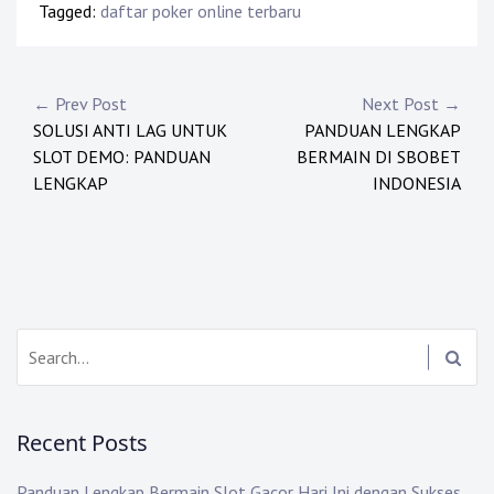
Tagged:
daftar poker online terbaru
Post
← Prev Post
Next Post →
SOLUSI ANTI LAG UNTUK
PANDUAN LENGKAP
navigation
SLOT DEMO: PANDUAN
BERMAIN DI SBOBET
LENGKAP
INDONESIA
Search:
Recent Posts
Panduan Lengkap Bermain Slot Gacor Hari Ini dengan Sukses