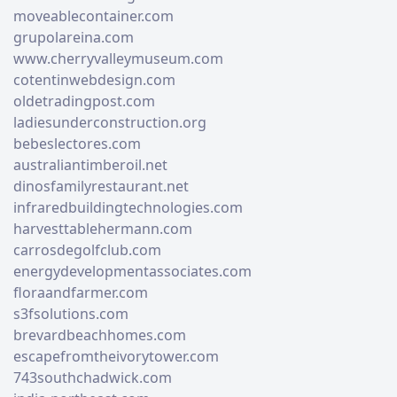
moveablecontainer.com
grupolareina.com
www.cherryvalleymuseum.com
cotentinwebdesign.com
oldetradingpost.com
ladiesunderconstruction.org
bebeslectores.com
australiantimberoil.net
dinosfamilyrestaurant.net
infraredbuildingtechnologies.com
harvesttablehermann.com
carrosdegolfclub.com
energydevelopmentassociates.com
floraandfarmer.com
s3fsolutions.com
brevardbeachhomes.com
escapefromtheivorytower.com
743southchadwick.com