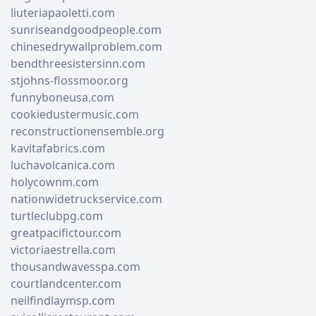
liuteriapaoletti.com
sunriseandgoodpeople.com
chinesedrywallproblem.com
bendthreesistersinn.com
stjohns-flossmoor.org
funnyboneusa.com
cookiedustermusic.com
reconstructionensemble.org
kavitafabrics.com
luchavolcanica.com
holycownm.com
nationwidetruckservice.com
turtleclubpg.com
greatpacifictour.com
victoriaestrella.com
thousandwavesspa.com
courtlandcenter.com
neilfindlaymsp.com