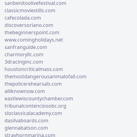
sanbenitoolivefestival.com
classicmoviestills.com
cafecolada.com
discoversoriano.com
thebeginnerspoint.com
www.comingholidays.net
sanfranguide.com
charmoryllc.com
3dracinginc.com
houstoncriticalmass.com
themostdangerousanimalofall.com
thepolicerehearsals.com
alliknownow.com
eastlewiscountychamber.com
tribunalcontenciosobc.org
sloclassicalacademy.com
dasilvaboards.com
glennabatson.com
strayhornmarina.com