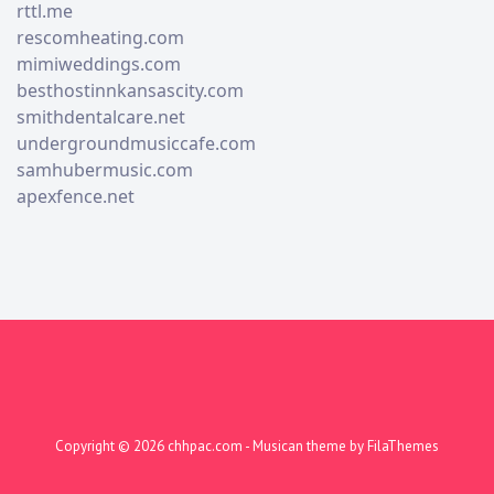
rttl.me
rescomheating.com
mimiweddings.com
besthostinnkansascity.com
smithdentalcare.net
undergroundmusiccafe.com
samhubermusic.com
apexfence.net
Copyright © 2026
chhpac.com
- Musican theme by
FilaThemes