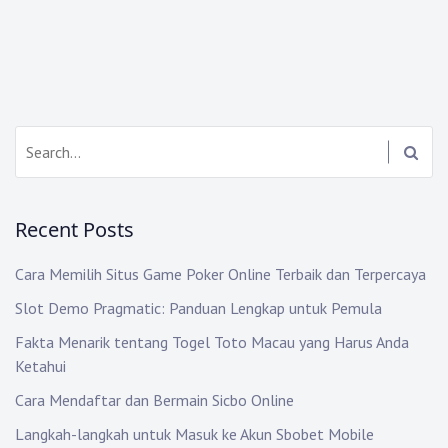
Search:
Recent Posts
Cara Memilih Situs Game Poker Online Terbaik dan Terpercaya
Slot Demo Pragmatic: Panduan Lengkap untuk Pemula
Fakta Menarik tentang Togel Toto Macau yang Harus Anda
Ketahui
Cara Mendaftar dan Bermain Sicbo Online
Langkah-langkah untuk Masuk ke Akun Sbobet Mobile