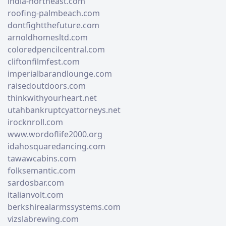
india-northeast.com
roofing-palmbeach.com
dontfightthefuture.com
arnoldhomesltd.com
coloredpencilcentral.com
cliftonfilmfest.com
imperialbarandlounge.com
raisedoutdoors.com
thinkwithyourheart.net
utahbankruptcyattorneys.net
irocknroll.com
www.wordoflife2000.org
idahosquaredancing.com
tawawcabins.com
folksemantic.com
sardosbar.com
italianvolt.com
berkshirealarmssystems.com
vizslabrewing.com