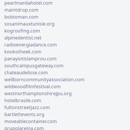
pearlmanilahotel.com
maintdrop.com
bobtoman.com
sosanimauxtunisie.org
kogroofing.com
alpinedentist.net
radioenergiadance.com
kookotheek.com
panayiotislamprou.com
southcampusgateway.com
chateaudelisse.com
wellborncommunityassociation.com
wildwoodfilmfestival.com
westnorthamptonshirejpu.org
hotelbrasile.com
fultonstreetjazz.com
bartlettevents.org
moveablecontainer.com
grupolareina.com