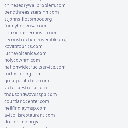
chinesedrywallproblem.com
bendthreesistersinn.com
stjohns-flossmoor.org
funnyboneusa.com
cookiedustermusic.com
reconstructionensemble.org
kavitafabrics.com
luchavolcanica.com
holycownm.com
nationwidetruckservice.com
turtleclubpg.com
greatpacifictour.com
victoriaestrella.com
thousandwavesspa.com
courtlandcenter.com
neilfindlaymsp.com
avicollisrestaurant.com
drcconline.org
v