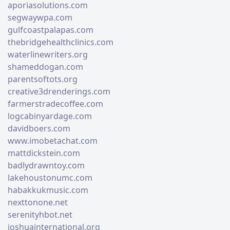
aporiasolutions.com
segwaywpa.com
gulfcoastpalapas.com
thebridgehealthclinics.com
waterlinewriters.org
shameddogan.com
parentsoftots.org
creative3drenderings.com
farmerstradecoffee.com
logcabinyardage.com
davidboers.com
www.imobetachat.com
mattdickstein.com
badlydrawntoy.com
lakehoustonumc.com
habakkukmusic.com
nexttonone.net
serenityhbot.net
joshuainternational.org