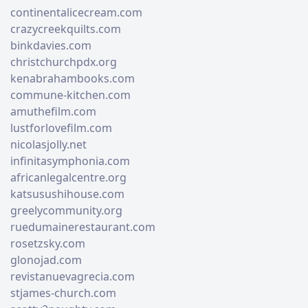
continentalicecream.com
crazycreekquilts.com
binkdavies.com
christchurchpdx.org
kenabrahambooks.com
commune-kitchen.com
amuthefilm.com
lustforlovefilm.com
nicolasjolly.net
infinitasymphonia.com
africanlegalcentre.org
katsusushihouse.com
greelycommunity.org
ruedumainerestaurant.com
rosetzsky.com
glonojad.com
revistanuevagrecia.com
stjames-church.com