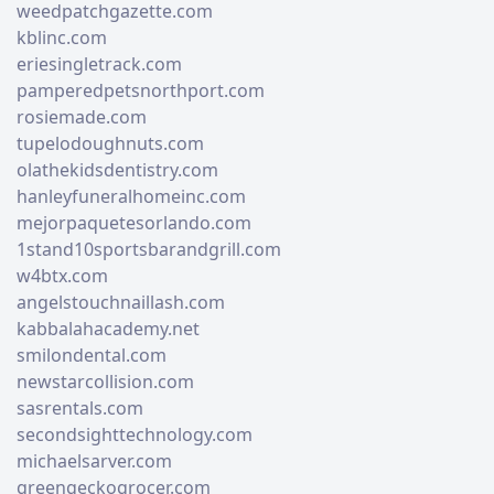
weedpatchgazette.com
kblinc.com
eriesingletrack.com
pamperedpetsnorthport.com
rosiemade.com
tupelodoughnuts.com
olathekidsdentistry.com
hanleyfuneralhomeinc.com
mejorpaquetesorlando.com
1stand10sportsbarandgrill.com
w4btx.com
angelstouchnaillash.com
kabbalahacademy.net
smilondental.com
newstarcollision.com
sasrentals.com
secondsighttechnology.com
michaelsarver.com
greengeckogrocer.com