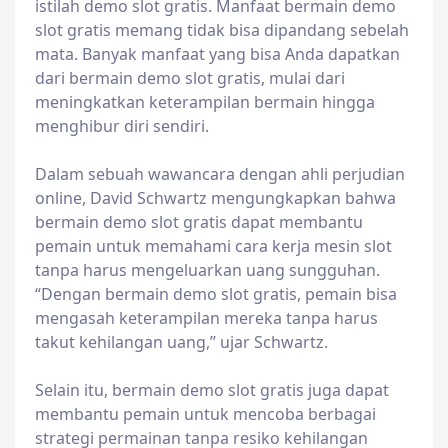
istilah demo slot gratis. Manfaat bermain demo
slot gratis memang tidak bisa dipandang sebelah
mata. Banyak manfaat yang bisa Anda dapatkan
dari bermain demo slot gratis, mulai dari
meningkatkan keterampilan bermain hingga
menghibur diri sendiri.
Dalam sebuah wawancara dengan ahli perjudian
online, David Schwartz mengungkapkan bahwa
bermain demo slot gratis dapat membantu
pemain untuk memahami cara kerja mesin slot
tanpa harus mengeluarkan uang sungguhan.
“Dengan bermain demo slot gratis, pemain bisa
mengasah keterampilan mereka tanpa harus
takut kehilangan uang,” ujar Schwartz.
Selain itu, bermain demo slot gratis juga dapat
membantu pemain untuk mencoba berbagai
strategi permainan tanpa resiko kehilangan