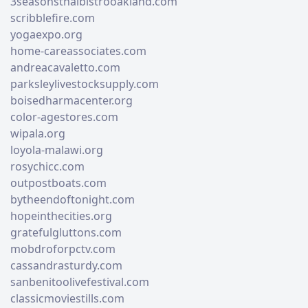
3seasonsthaibistrooakland.com
scribblefire.com
yogaexpo.org
home-careassociates.com
andreacavaletto.com
parksleylivestocksupply.com
boisedharmacenter.org
color-agestores.com
wipala.org
loyola-malawi.org
rosychicc.com
outpostboats.com
bytheendoftonight.com
hopeinthecities.org
gratefulgluttons.com
mobdroforpctv.com
cassandrasturdy.com
sanbenitoolivefestival.com
classicmoviestills.com