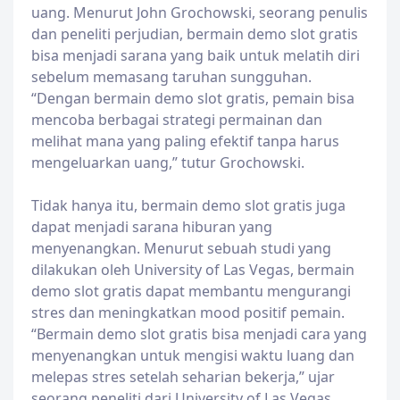
uang. Menurut John Grochowski, seorang penulis
dan peneliti perjudian, bermain demo slot gratis
bisa menjadi sarana yang baik untuk melatih diri
sebelum memasang taruhan sungguhan.
“Dengan bermain demo slot gratis, pemain bisa
mencoba berbagai strategi permainan dan
melihat mana yang paling efektif tanpa harus
mengeluarkan uang,” tutur Grochowski.
Tidak hanya itu, bermain demo slot gratis juga
dapat menjadi sarana hiburan yang
menyenangkan. Menurut sebuah studi yang
dilakukan oleh University of Las Vegas, bermain
demo slot gratis dapat membantu mengurangi
stres dan meningkatkan mood positif pemain.
“Bermain demo slot gratis bisa menjadi cara yang
menyenangkan untuk mengisi waktu luang dan
melepas stres setelah seharian bekerja,” ujar
seorang peneliti dari University of Las Vegas.