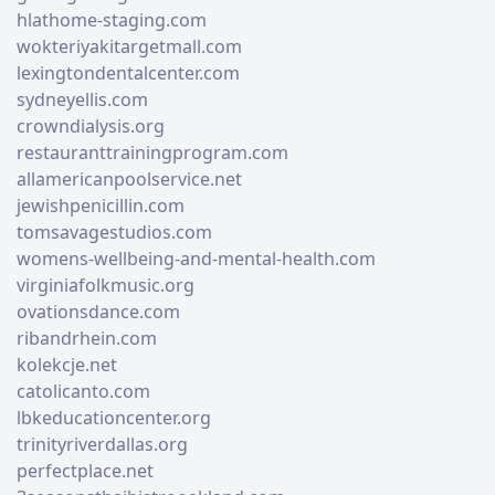
hlathome-staging.com
wokteriyakitargetmall.com
lexingtondentalcenter.com
sydneyellis.com
crowndialysis.org
restauranttrainingprogram.com
allamericanpoolservice.net
jewishpenicillin.com
tomsavagestudios.com
womens-wellbeing-and-mental-health.com
virginiafolkmusic.org
ovationsdance.com
ribandrhein.com
kolekcje.net
catolicanto.com
lbkeducationcenter.org
trinityriverdallas.org
perfectplace.net