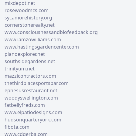
mixdepot.net
rosewoodmcs.com
sycamorehistory.org
cornerstonerealty.net
www.consciousnessandbiofeedback.org
www.iamzowilliams.com
www.hastingsgardencenter.com
pianoexplorer.net
southsidegardens.net
trinityum.net
mazzicontractors.com
thethirdplacesportsbar.com
ephesusrestaurant.net
woodyswellington.com
fatbellyfreds.com
www.elpatiodesigns.com
hudsonquarteryork.com
fibota.com
www.cdgerba.com