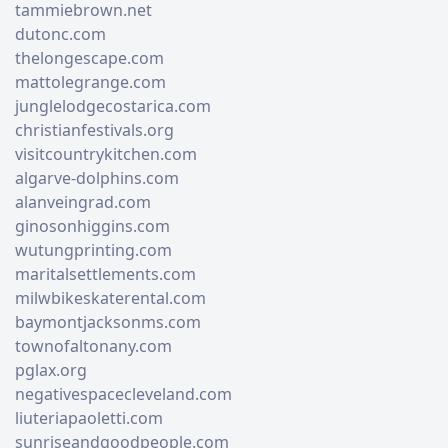
tammiebrown.net
dutonc.com
thelongescape.com
mattolegrange.com
junglelodgecostarica.com
christianfestivals.org
visitcountrykitchen.com
algarve-dolphins.com
alanveingrad.com
ginosonhiggins.com
wutungprinting.com
maritalsettlements.com
milwbikeskaterental.com
baymontjacksonms.com
townofaltonany.com
pglax.org
negativespacecleveland.com
liuteriapaoletti.com
sunriseandgoodpeople.com