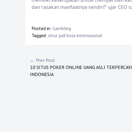
memiliki kesempatan untuk memperoleh keu
dan rasakan manfaatnya sendiri!” ujar CEO sa
Posted in:
Gambling
Tagged:
situs judi bola internasional
Post
← Prev Post
10 SITUS POKER ONLINE UANG ASLI TERPERCAYA
navigation
INDONESIA