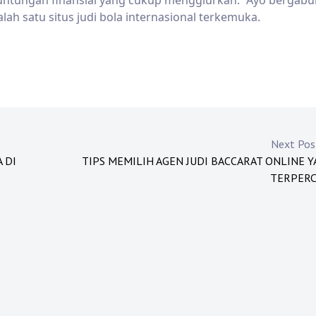
ntungan finansial yang cukup menggiurkan. “Ayo bergab
lah satu situs judi bola internasional terkemuka.
Next Po
 DI
TIPS MEMILIH AGEN JUDI BACCARAT ONLINE 
TERPERC