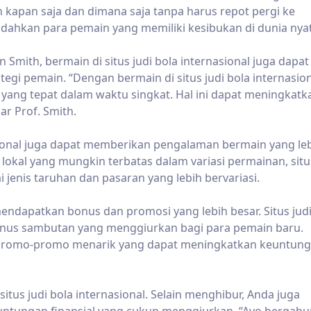
 kapan saja dan dimana saja tanpa harus repot pergi ke
udahkan para pemain yang memiliki kesibukan di dunia nya
n Smith, bermain di situs judi bola internasional juga dapat
egi pemain. “Dengan bermain di situs judi bola internasion
ang tepat dalam waktu singkat. Hal ini dapat meningkatk
ar Prof. Smith.
rnasional juga dapat memberikan pengalaman bermain yang le
 lokal yang mungkin terbatas dalam variasi permainan, situ
jenis taruhan dan pasaran yang lebih bervariasi.
ndapatkan bonus dan promosi yang lebih besar. Situs jud
bonus sambutan yang menggiurkan bagi para pemain baru.
n promo-promo menarik yang dapat meningkatkan keuntun
itus judi bola internasional. Selain menghibur, Anda juga