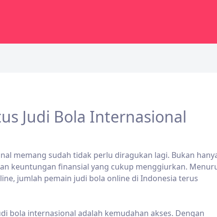
us Judi Bola Internasional
ional memang sudah tidak perlu diragukan lagi. Bukan hany
kan keuntungan finansial yang cukup menggiurkan. Menur
line, jumlah pemain judi bola online di Indonesia terus
judi bola internasional adalah kemudahan akses. Dengan