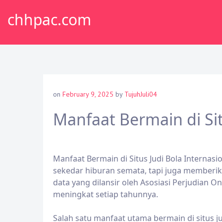
Skip
chhpac.com
to
content
on
February 9, 2025
by
TujuhJuli04
Manfaat Bermain di Sit
Manfaat Bermain di Situs Judi Bola Internas
sekedar hiburan semata, tapi juga memberi
data yang dilansir oleh Asosiasi Perjudian On
meningkat setiap tahunnya.
Salah satu manfaat utama bermain di situs 