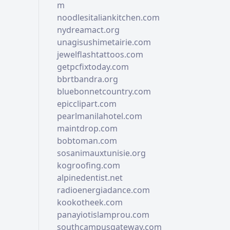
m
noodlesitaliankitchen.com
nydreamact.org
unagisushimetairie.com
jewelflashtattoos.com
getpcfixtoday.com
bbrtbandra.org
bluebonnetcountry.com
epicclipart.com
pearlmanilahotel.com
maintdrop.com
bobtoman.com
sosanimauxtunisie.org
kogroofing.com
alpinedentist.net
radioenergiadance.com
kookotheek.com
panayiotislamprou.com
southcampusgateway.com