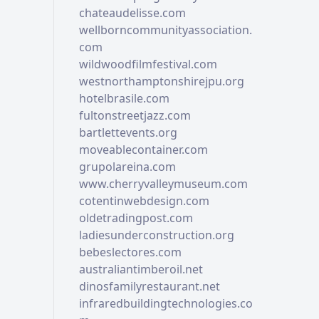
chateaudelisse.com
wellborncommunityassociation.
com
wildwoodfilmfestival.com
westnorthamptonshirejpu.org
hotelbrasile.com
fultonstreetjazz.com
bartlettevents.org
moveablecontainer.com
grupolareina.com
www.cherryvalleymuseum.com
cotentinwebdesign.com
oldetradingpost.com
ladiesunderconstruction.org
bebeslectores.com
australiantimberoil.net
dinosfamilyrestaurant.net
infraredbuildingtechnologies.co