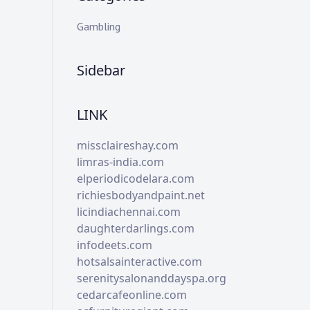
Gambling
Sidebar
LINK
missclaireshay.com
limras-india.com
elperiodicodelara.com
richiesbodyandpaint.net
licindiachennai.com
daughterdarlings.com
infodeets.com
hotsalsainteractive.com
serenitysalonanddayspa.org
cedarcafeonline.com