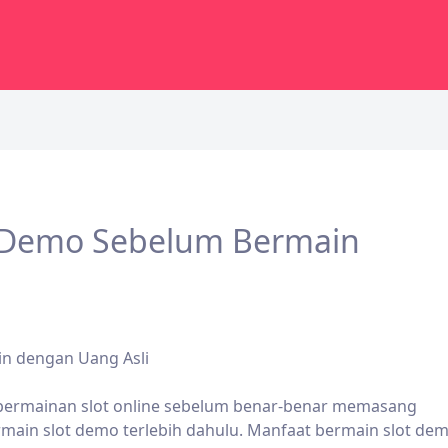
t Demo Sebelum Bermain
n dengan Uang Asli
 permainan slot online sebelum benar-benar memasang
main slot demo terlebih dahulu. Manfaat bermain slot de