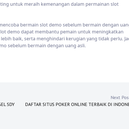
enting untuk meraih kemenangan dalam permainan slot
k mencoba bermain slot demo sebelum bermain dengan uan
n slot demo dapat membantu pemain untuk meningkatkan
bih baik, serta menghindari kerugian yang tidak perlu. Jad
mo sebelum bermain dengan uang asli.
Next Po
EL SDY
DAFTAR SITUS POKER ONLINE TERBAIK DI INDON