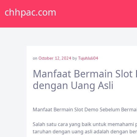
Skip
chhpac.com
to
content
on
October 12, 2024
by
TujuhJuli04
Manfaat Bermain Slo
dengan Uang Asli
Manfaat Bermain Slot Demo Sebelum Bermai
Salah satu cara yang baik untuk memahami
taruhan dengan uang asli adalah dengan ber