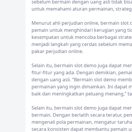
sebelum bermain dengan uang asli tidak bi
untuk memahami aturan permainan, strategi 
Menurut ahli perjudian online, bermain sl
pemain untuk menghindari kerugian yang tid
kesempatan untuk mencoba berbagai strateg
menjadi langkah yang cerdas sebelum memas
pakar perjudian online.
Selain itu, bermain slot demo juga dapat
fitur-fitur yang ada. Dengan demikian, pem
dengan uang asli. “Bermain slot demo memb
permainan yang ingin dimainkan. Ini dapa
baik dan meningkatkan peluang menang,” tam
Selain itu, bermain slot demo juga dapat me
bermain. Dengan berlatih secara teratur,
mengenali pola permainan, mengatur taruha
secara konsisten dapat membantu pemain unt