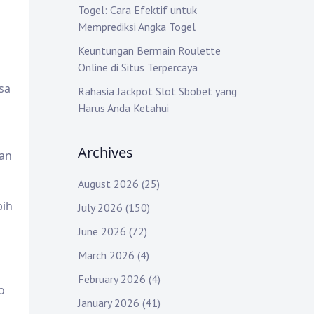
Togel: Cara Efektif untuk
Memprediksi Angka Togel
Keuntungan Bermain Roulette
Online di Situs Terpercaya
sa
Rahasia Jackpot Slot Sbobet yang
Harus Anda Ketahui
Archives
dan
August 2026
(25)
bih
July 2026
(150)
June 2026
(72)
March 2026
(4)
February 2026
(4)
o
January 2026
(41)