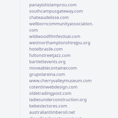
panayiotislamprou.com
southcampusgateway.com
chateaudelisse.com
wellborncommunityassociation.
com
wildwoodfilmfestival.com
westnorthamptonshirejpu.org
hotelbrasile.com
fultonstreetjazz.com
bartlettevents.org
moveablecontainer.com
grupolareina.com
www.cherryvalleymuseum.com
cotentinwebdesign.com
oldetradingpost.com
ladiesunderconstruction.org
bebeslectores.com
australiantimberoil.net