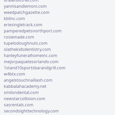
dralanbittner.com
yannisandlemoni.com
weedpatchgazette.com
kblinc.com
eriesingletrack.com
pamperedpetsnorthport.com
rosiemade.com
tupelodoughnuts.com
olathekidsdentistry.com
hanleyfuneralhomeinc.com
mejorpaquetesorlando.com
1stand10sportsbarandgrill.com
w4btx.com
angelstouchnaillash.com
kabbalahacademy.net
smilondental.com
newstarcollision.com
sasrentals.com
secondsighttechnology.com