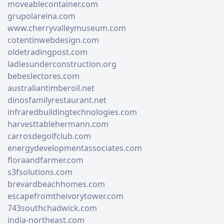
moveablecontainer.com
grupolareina.com
www.cherryvalleymuseum.com
cotentinwebdesign.com
oldetradingpost.com
ladiesunderconstruction.org
bebeslectores.com
australiantimberoil.net
dinosfamilyrestaurant.net
infraredbuildingtechnologies.com
harvesttablehermann.com
carrosdegolfclub.com
energydevelopmentassociates.com
floraandfarmer.com
s3fsolutions.com
brevardbeachhomes.com
escapefromtheivorytower.com
743southchadwick.com
india-northeast.com