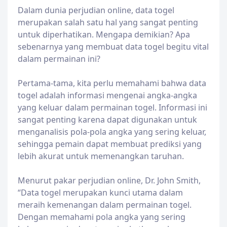
Dalam dunia perjudian online, data togel
merupakan salah satu hal yang sangat penting
untuk diperhatikan. Mengapa demikian? Apa
sebenarnya yang membuat data togel begitu vital
dalam permainan ini?
Pertama-tama, kita perlu memahami bahwa data
togel adalah informasi mengenai angka-angka
yang keluar dalam permainan togel. Informasi ini
sangat penting karena dapat digunakan untuk
menganalisis pola-pola angka yang sering keluar,
sehingga pemain dapat membuat prediksi yang
lebih akurat untuk memenangkan taruhan.
Menurut pakar perjudian online, Dr. John Smith,
“Data togel merupakan kunci utama dalam
meraih kemenangan dalam permainan togel.
Dengan memahami pola angka yang sering