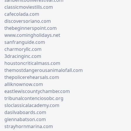
sanbenitoolivefestival.com
classicmoviestills.com
cafecolada.com
discoversoriano.com
thebeginnerspoint.com
www.comingholidays.net
sanfranguide.com
charmoryllc.com
3dracinginc.com
houstoncriticalmass.com
themostdangerousanimalofall.com
thepolicerehearsals.com
alliknownow.com
eastlewiscountychamber.com
tribunalcontenciosobc.org
sloclassicalacademy.com
dasilvaboards.com
glennabatson.com
strayhornmarina.com