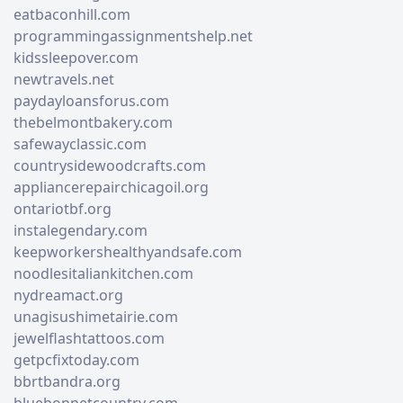
eatbaconhill.com
programmingassignmentshelp.net
kidssleepover.com
newtravels.net
paydayloansforus.com
thebelmontbakery.com
safewayclassic.com
countrysidewoodcrafts.com
appliancerepairchicagoil.org
ontariotbf.org
instalegendary.com
keepworkershealthyandsafe.com
noodlesitaliankitchen.com
nydreamact.org
unagisushimetairie.com
jewelflashtattoos.com
getpcfixtoday.com
bbrtbandra.org