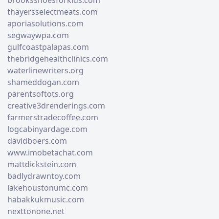
brooksshoesforkids.com
thayersselectmeats.com
aporiasolutions.com
segwaywpa.com
gulfcoastpalapas.com
thebridgehealthclinics.com
waterlinewriters.org
shameddogan.com
parentsoftots.org
creative3drenderings.com
farmerstradecoffee.com
logcabinyardage.com
davidboers.com
www.imobetachat.com
mattdickstein.com
badlydrawntoy.com
lakehoustonumc.com
habakkukmusic.com
nexttonone.net