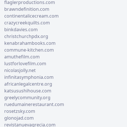
flaglerproductions.com
brawndefinition.com
continentalicecream.com
crazycreekquilts.com
binkdavies.com
christchurchpdx.org
kenabrahambooks.com
commune-kitchen.com
amuthefilm.com
lustforlovefilm.com
nicolasjolly.net
infinitasymphonia.com
africanlegalcentre.org
katsusushihouse.com
greelycommunity.org
ruedumainerestaurant.com
rosetzsky.com
glonojad.com
revistanuevagrecia.com