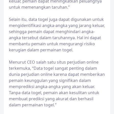
keluar, pemain dapat meningkatkan peluangnya
untuk memenangkan taruhan.”
Selain itu, data togel juga dapat digunakan untuk
mengidentifikasi angka-angka yang jarang keluar,
sehingga pemain dapat menghindari angka-
angka tersebut dalam taruhannya. Hal ini dapat
membantu pemain untuk mengurangi risiko
kerugian dalam permainan togel.
Menurut CEO salah satu situs perjudian online
terkemuka, “Data togel sangat penting dalam
dunia perjudian online karena dapat memberikan
pemain keunggulan yang signifikan dalam
memprediksi angka-angka yang akan keluar.
Tanpa data togel, pemain akan kesulitan untuk
membuat prediksi yang akurat dan berhasil
dalam permainan togel.”