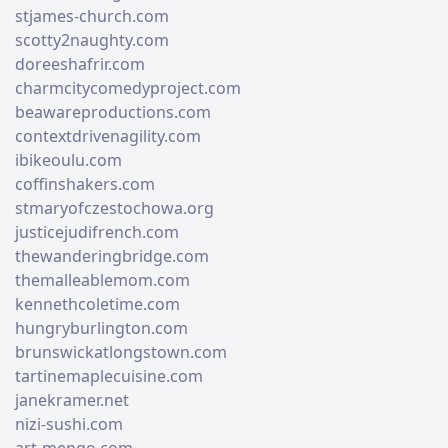
stjames-church.com
scotty2naughty.com
doreeshafrir.com
charmcitycomedyproject.com
beawareproductions.com
contextdrivenagility.com
ibikeoulu.com
coffinshakers.com
stmaryofczestochowa.org
justicejudifrench.com
thewanderingbridge.com
themalleablemom.com
kennethcoletime.com
hungryburlington.com
brunswickatlongstown.com
tartinemaplecuisine.com
janekramer.net
nizi-sushi.com