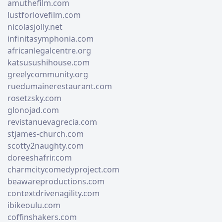
amuthefilm.com
lustforlovefilm.com
nicolasjolly.net
infinitasymphonia.com
africanlegalcentre.org
katsusushihouse.com
greelycommunity.org
ruedumainerestaurant.com
rosetzsky.com
glonojad.com
revistanuevagrecia.com
stjames-church.com
scotty2naughty.com
doreeshafrir.com
charmcitycomedyproject.com
beawareproductions.com
contextdrivenagility.com
ibikeoulu.com
coffinshakers.com