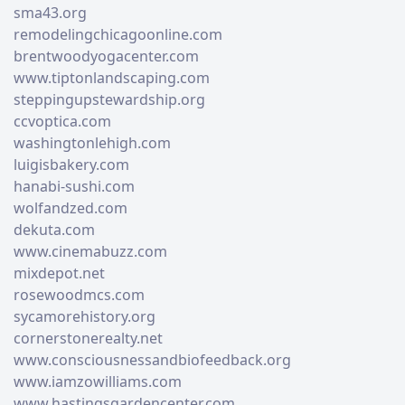
sma43.org
remodelingchicagoonline.com
brentwoodyogacenter.com
www.tiptonlandscaping.com
steppingupstewardship.org
ccvoptica.com
washingtonlehigh.com
luigisbakery.com
hanabi-sushi.com
wolfandzed.com
dekuta.com
www.cinemabuzz.com
mixdepot.net
rosewoodmcs.com
sycamorehistory.org
cornerstonerealty.net
www.consciousnessandbiofeedback.org
www.iamzowilliams.com
www.hastingsgardencenter.com