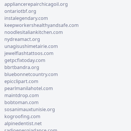
appliancerepairchicagoil.org
ontariotbf.org
instalegendary.com
keepworkershealthyandsafe.com
noodlesitaliankitchen.com
nydreamact.org
unagisushimetairie.com
jewelflashtattoos.com
getpcfixtoday.com
bbrtbandra.org
bluebonnetcountry.com
epicclipart.com
pearlmanilahotel.com
maintdrop.com
bobtoman.com
sosanimauxtunisie.org
kogroofing.com
alpinedentist.net
radioenergiadance.com