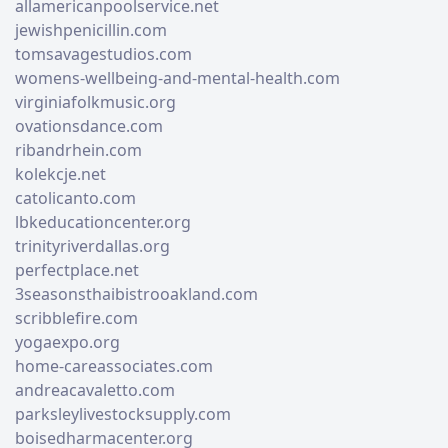
allamericanpoolservice.net
jewishpenicillin.com
tomsavagestudios.com
womens-wellbeing-and-mental-health.com
virginiafolkmusic.org
ovationsdance.com
ribandrhein.com
kolekcje.net
catolicanto.com
lbkeducationcenter.org
trinityriverdallas.org
perfectplace.net
3seasonsthaibistrooakland.com
scribblefire.com
yogaexpo.org
home-careassociates.com
andreacavaletto.com
parksleylivestocksupply.com
boisedharmacenter.org