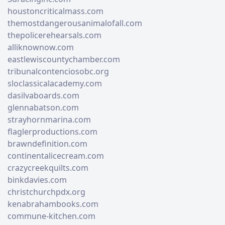
houstoncriticalmass.com
themostdangerousanimalofall.com
thepolicerehearsals.com
alliknownow.com
eastlewiscountychamber.com
tribunalcontenciosobc.org
sloclassicalacademy.com
dasilvaboards.com
glennabatson.com
strayhornmarina.com
flaglerproductions.com
brawndefinition.com
continentalicecream.com
crazycreekquilts.com
binkdavies.com
christchurchpdx.org
kenabrahambooks.com
commune-kitchen.com