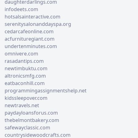
daughterdarlings.com
infodeets.com
hotsalsainteractive.com
serenitysalonanddayspa.org
cedarcafeonline.com
acfurnituregiant.com
undertenminutes.com
omnivere.com
rasadantips.com
newtimbuktu.com
altronicsmfg.com
eatbaconhill.com
programmingassignmentshelp.net
kidssleepover.com
newtravels.net
paydayloansforus.com
thebelmontbakery.com
safewayclassic.com
countrysidewoodcrafts.com