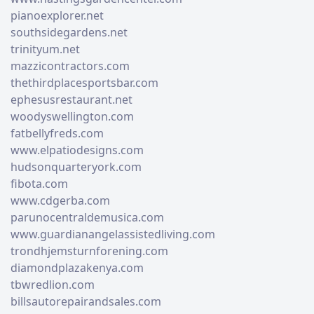
pianoexplorer.net
southsidegardens.net
trinityum.net
mazzicontractors.com
thethirdplacesportsbar.com
ephesusrestaurant.net
woodyswellington.com
fatbellyfreds.com
www.elpatiodesigns.com
hudsonquarteryork.com
fibota.com
www.cdgerba.com
parunocentraldemusica.com
www.guardianangelassistedliving.com
trondhjemsturnforening.com
diamondplazakenya.com
tbwredlion.com
billsautorepairandsales.com