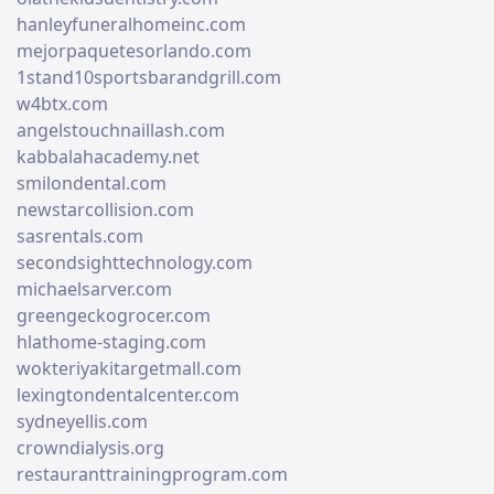
hanleyfuneralhomeinc.com
mejorpaquetesorlando.com
1stand10sportsbarandgrill.com
w4btx.com
angelstouchnaillash.com
kabbalahacademy.net
smilondental.com
newstarcollision.com
sasrentals.com
secondsighttechnology.com
michaelsarver.com
greengeckogrocer.com
hlathome-staging.com
wokteriyakitargetmall.com
lexingtondentalcenter.com
sydneyellis.com
crowndialysis.org
restauranttrainingprogram.com