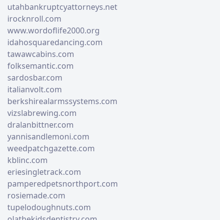
utahbankruptcyattorneys.net
irocknroll.com
www.wordoflife2000.org
idahosquaredancing.com
tawawcabins.com
folksemantic.com
sardosbar.com
italianvolt.com
berkshirealarmssystems.com
vizslabrewing.com
dralanbittner.com
yannisandlemoni.com
weedpatchgazette.com
kblinc.com
eriesingletrack.com
pamperedpetsnorthport.com
rosiemade.com
tupelodoughnuts.com
olathekidsdentistry.com