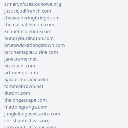
stmaryofczestochowa.org
justicejudifrench.com
thewanderingbridge.com
themalleablemom.com
kennethcoletime.com
hungryburlington.com
brunswickatlongstown.com
tartinemaplecuisine.com
janekramer.net
nizi-sushi.com
art-mengo.com
gaiaprimeradio.com
tammiebrown.net
dutonc.com
thelongescape.com
mattolegrange.com
junglelodgecostarica.com
christianfestivals.org
visitcountrykitchen.com