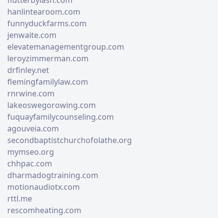
flutterbylash.com
hanlintearoom.com
funnyduckfarms.com
jenwaite.com
elevatemanagementgroup.com
leroyzimmerman.com
drfinley.net
flemingfamilylaw.com
rnrwine.com
lakeoswegorowing.com
fuquayfamilycounseling.com
agouveia.com
secondbaptistchurchofolathe.org
mymseo.org
chhpac.com
dharmadogtraining.com
motionaudiotx.com
rttl.me
rescomheating.com