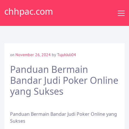
Skip
chhpac.com
to
content
on
November 26, 2024
by
TujuhJuli04
Panduan Bermain
Bandar Judi Poker Online
yang Sukses
Panduan Bermain Bandar Judi Poker Online yang
Sukses