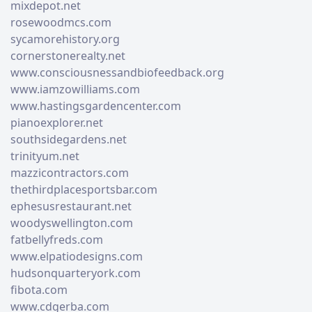
mixdepot.net
rosewoodmcs.com
sycamorehistory.org
cornerstonerealty.net
www.consciousnessandbiofeedback.org
www.iamzowilliams.com
www.hastingsgardencenter.com
pianoexplorer.net
southsidegardens.net
trinityum.net
mazzicontractors.com
thethirdplacesportsbar.com
ephesusrestaurant.net
woodyswellington.com
fatbellyfreds.com
www.elpatiodesigns.com
hudsonquarteryork.com
fibota.com
www.cdgerba.com