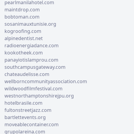
pearlmanilahotel.com
maintdrop.com
bobtoman.com
sosanimauxtunisie.org
kogroofing.com
alpinedentist.net
radioenergiadance.com
kookotheek.com
panayiotislamprou.com
southcampusgateway.com
chateaudelisse.com
wellborncommunityassociation.com
wildwoodfilmfestival.com
westnorthamptonshirejpu.org
hotelbrasile.com
fultonstreetjazz.com
bartlettevents.org
moveablecontainer.com
grupolareina.com