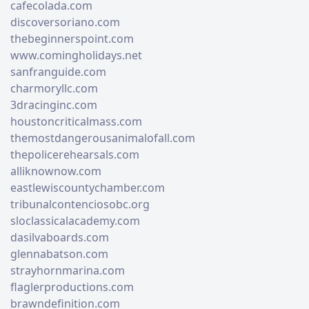
cafecolada.com
discoversoriano.com
thebeginnerspoint.com
www.comingholidays.net
sanfranguide.com
charmoryllc.com
3dracinginc.com
houstoncriticalmass.com
themostdangerousanimalofall.com
thepolicerehearsals.com
alliknownow.com
eastlewiscountychamber.com
tribunalcontenciosobc.org
sloclassicalacademy.com
dasilvaboards.com
glennabatson.com
strayhornmarina.com
flaglerproductions.com
brawndefinition.com