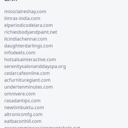
missclaireshay.com
limras-india.com
elperiodicodelara.com
richiesbodyandpaint.net
licindiachennai.com
daughterdarlings.com
infodeets.com
hotsalsainteractive.com
serenitysalonanddayspa.org
cedarcafeonline.com
acfurnituregiant.com
undertenminutes.com
omnivere.com
rasadantips.com
newtimbuktu.com
altronicsmfg.com
eatbaconhill.com