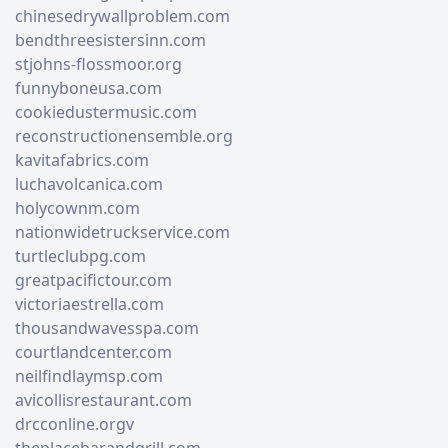
chinesedrywallproblem.com
bendthreesistersinn.com
stjohns-flossmoor.org
funnyboneusa.com
cookiedustermusic.com
reconstructionensemble.org
kavitafabrics.com
luchavolcanica.com
holycownm.com
nationwidetruckservice.com
turtleclubpg.com
greatpacifictour.com
victoriaestrella.com
thousandwavesspa.com
courtlandcenter.com
neilfindlaymsp.com
avicollisrestaurant.com
drcconline.org
v