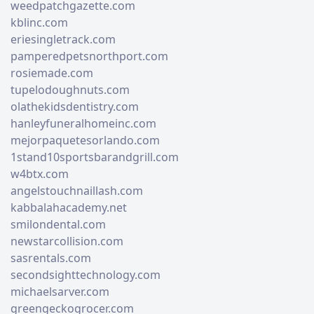
weedpatchgazette.com
kblinc.com
eriesingletrack.com
pamperedpetsnorthport.com
rosiemade.com
tupelodoughnuts.com
olathekidsdentistry.com
hanleyfuneralhomeinc.com
mejorpaquetesorlando.com
1stand10sportsbarandgrill.com
w4btx.com
angelstouchnaillash.com
kabbalahacademy.net
smilondental.com
newstarcollision.com
sasrentals.com
secondsighttechnology.com
michaelsarver.com
greengeckogrocer.com