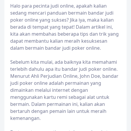
Halo para pecinta judi online, apakah kalian
sedang mencari panduan bermain bandar judi
poker online yang sukses? Jika iya, maka kalian
berada di tempat yang tepat! Dalam artikel ini,
kita akan membahas beberapa tips dan trik yang
dapat membantu kalian meraih kesuksesan
dalam bermain bandar judi poker online.
Sebelum kita mulai, ada baiknya kita memahami
terlebih dahulu apa itu bandar judi poker online.
Menurut Ahli Perjudian Online, John Doe, bandar
judi poker online adalah permainan yang
dimainkan melalui internet dengan
menggunakan kartu remi sebagai alat untuk
bermain. Dalam permainan ini, kalian akan
bertaruh dengan pemain lain untuk meraih
kemenangan.