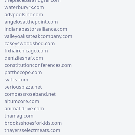
theplacebarandgrill.com
waterburyrx.com
advpoolsinc.com
angelosatthepoint.com
indianapastorsalliance.com
valleyoakssteakcompany.com
caseyswoodshed.com
fixhairchicago.com
denizliesnaf.com
constitutionconferences.com
patthecope.com
svitcs.com
seriouspizza.net
compassroseband.net
altumcore.com
animal-drive.com
tnamag.com
brooksshoesforkids.com
thayersselectmeats.com