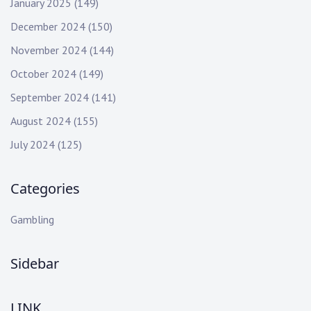
January 2025
(149)
December 2024
(150)
November 2024
(144)
October 2024
(149)
September 2024
(141)
August 2024
(155)
July 2024
(125)
Categories
Gambling
Sidebar
LINK