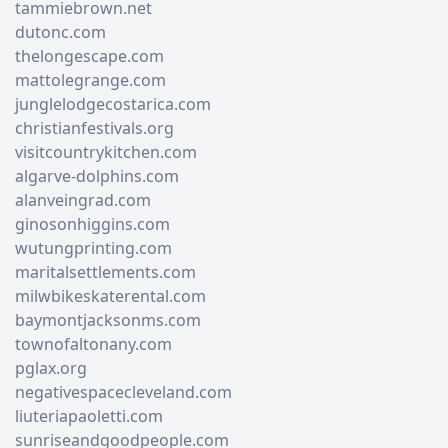
tammiebrown.net
dutonc.com
thelongescape.com
mattolegrange.com
junglelodgecostarica.com
christianfestivals.org
visitcountrykitchen.com
algarve-dolphins.com
alanveingrad.com
ginosonhiggins.com
wutungprinting.com
maritalsettlements.com
milwbikeskaterental.com
baymontjacksonms.com
townofaltonany.com
pglax.org
negativespacecleveland.com
liuteriapaoletti.com
sunriseandgoodpeople.com