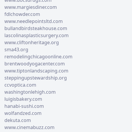
www.docsdrugs.com
www.margiesdiner.com
fdlchowder.com
www.needlepointsltd.com
bullandbirdsteakhouse.com
lascolinasplasticsurgery.com
www.cliftonheritage.org
sma43.org
remodelingchicagoonline.com
brentwoodyogacenter.com
www.tiptonlandscaping.com
steppingupstewardship.org
ccvoptica.com
washingtonlehigh.com
luigisbakery.com
hanabi-sushi.com
wolfandzed.com
dekuta.com
www.cinemabuzz.com