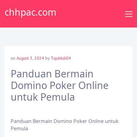
Skip
chhpac.com
to
content
on
August 3, 2024
by
TujuhJuli04
Panduan Bermain
Domino Poker Online
untuk Pemula
Panduan Bermain Domino Poker Online untuk
Pemula