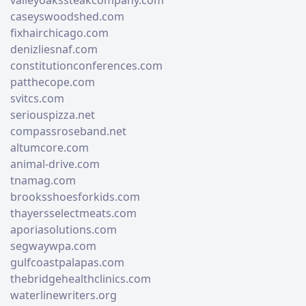
valleyoakssteakcompany.com
caseyswoodshed.com
fixhairchicago.com
denizliesnaf.com
constitutionconferences.com
patthecope.com
svitcs.com
seriouspizza.net
compassroseband.net
altumcore.com
animal-drive.com
tnamag.com
brooksshoesforkids.com
thayersselectmeats.com
aporiasolutions.com
segwaywpa.com
gulfcoastpalapas.com
thebridgehealthclinics.com
waterlinewriters.org