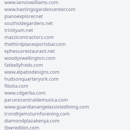
www.iamzowilliams.com
www.hastingsgardencenter.com
pianoexplorer.net
southsidegardens.net
trinityum.net
mazzicontractors.com
thethirdplacesportsbar.com
ephesusrestaurant.net
woodyswellington.com
fatbellyfreds.com
www.elpatiodesigns.com
hudsonquarteryork.com
fibota.com
www.cdgerba.com
parunocentraldemusica.com
www.guardianangelassistedliving.com
trondhjemsturnforening.com
diamondplazakenya.com
tbwredlion.com