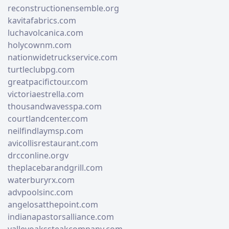
reconstructionensemble.org
kavitafabrics.com
luchavolcanica.com
holycownm.com
nationwidetruckservice.com
turtleclubpg.com
greatpacifictour.com
victoriaestrella.com
thousandwavesspa.com
courtlandcenter.com
neilfindlaymsp.com
avicollisrestaurant.com
drcconline.org
v
theplacebarandgrill.com
waterburyrx.com
advpoolsinc.com
angelosatthepoint.com
indianapastorsalliance.com