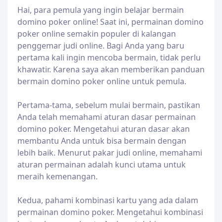
Hai, para pemula yang ingin belajar bermain
domino poker online! Saat ini, permainan domino
poker online semakin populer di kalangan
penggemar judi online. Bagi Anda yang baru
pertama kali ingin mencoba bermain, tidak perlu
khawatir. Karena saya akan memberikan panduan
bermain domino poker online untuk pemula.
Pertama-tama, sebelum mulai bermain, pastikan
Anda telah memahami aturan dasar permainan
domino poker. Mengetahui aturan dasar akan
membantu Anda untuk bisa bermain dengan
lebih baik. Menurut pakar judi online, memahami
aturan permainan adalah kunci utama untuk
meraih kemenangan.
Kedua, pahami kombinasi kartu yang ada dalam
permainan domino poker. Mengetahui kombinasi