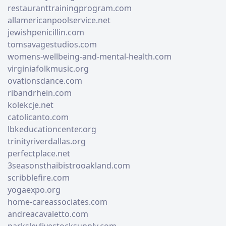
restauranttrainingprogram.com
allamericanpoolservice.net
jewishpenicillin.com
tomsavagestudios.com
womens-wellbeing-and-mental-health.com
virginiafolkmusic.org
ovationsdance.com
ribandrhein.com
kolekcje.net
catolicanto.com
lbkeducationcenter.org
trinityriverdallas.org
perfectplace.net
3seasonsthaibistrooakland.com
scribblefire.com
yogaexpo.org
home-careassociates.com
andreacavaletto.com