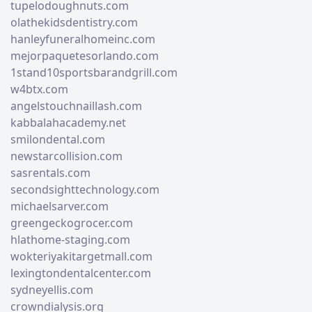
tupelodoughnuts.com
olathekidsdentistry.com
hanleyfuneralhomeinc.com
mejorpaquetesorlando.com
1stand10sportsbarandgrill.com
w4btx.com
angelstouchnaillash.com
kabbalahacademy.net
smilondental.com
newstarcollision.com
sasrentals.com
secondsighttechnology.com
michaelsarver.com
greengeckogrocer.com
hlathome-staging.com
wokteriyakitargetmall.com
lexingtondentalcenter.com
sydneyellis.com
crowndialysis.org