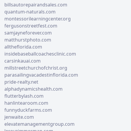
billsautorepairandsales.com
quantum-naturals.com
montessorilearningcenter.org
fergusonstreetfest.com
samjayneforever.com
matthurstphoto.com
alltheflorida.com
insidebaseballcoachesclinic.com
carsinkauai.com
millstreetchurchofchrist.org
parasailingvacadestinflorida.com
pride-realty.net
alphadynamicshealth.com
flutterbylash.com
hanlintearoom.com
funnyduckfarms.com
jenwaite.com
elevatemanagementgroup.com