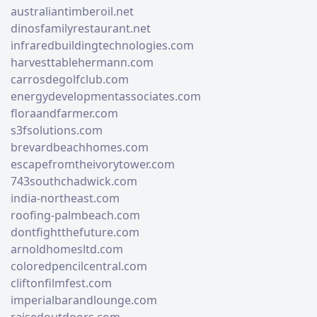
australiantimberoil.net
dinosfamilyrestaurant.net
infraredbuildingtechnologies.com
harvesttablehermann.com
carrosdegolfclub.com
energydevelopmentassociates.com
floraandfarmer.com
s3fsolutions.com
brevardbeachhomes.com
escapefromtheivorytower.com
743southchadwick.com
india-northeast.com
roofing-palmbeach.com
dontfightthefuture.com
arnoldhomesltd.com
coloredpencilcentral.com
cliftonfilmfest.com
imperialbarandlounge.com