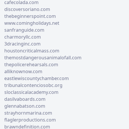
cafecolada.com
discoversoriano.com
thebeginnerspoint.com
www.comingholidays.net
sanfranguide.com
charmoryllc.com
3dracinginc.com
houstoncriticalmass.com
themostdangerousanimalofall.com
thepolicerehearsals.com
alliknownow.com
eastlewiscountychamber.com
tribunalcontenciosobc.org
sloclassicalacademy.com
dasilvaboards.com
glennabatson.com
strayhornmarina.com
flaglerproductions.com
brawndefinition.com