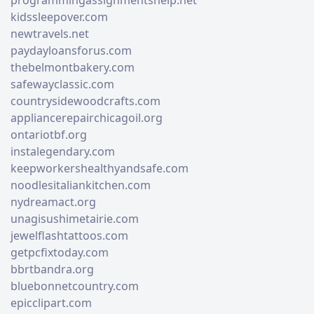
programmingassignmentshelp.net
kidssleepover.com
newtravels.net
paydayloansforus.com
thebelmontbakery.com
safewayclassic.com
countrysidewoodcrafts.com
appliancerepairchicagoil.org
ontariotbf.org
instalegendary.com
keepworkershealthyandsafe.com
noodlesitaliankitchen.com
nydreamact.org
unagisushimetairie.com
jewelflashtattoos.com
getpcfixtoday.com
bbrtbandra.org
bluebonnetcountry.com
epicclipart.com