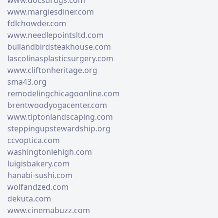
www.docsdrugs.com
www.margiesdiner.com
fdlchowder.com
www.needlepointsltd.com
bullandbirdsteakhouse.com
lascolinasplasticsurgery.com
www.cliftonheritage.org
sma43.org
remodelingchicagoonline.com
brentwoodyogacenter.com
www.tiptonlandscaping.com
steppingupstewardship.org
ccvoptica.com
washingtonlehigh.com
luigisbakery.com
hanabi-sushi.com
wolfandzed.com
dekuta.com
www.cinemabuzz.com