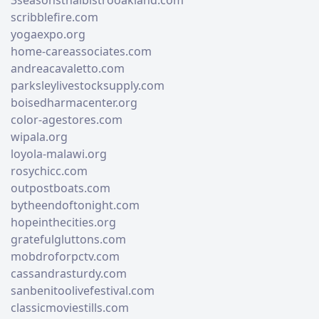
3seasonsthaibistrooakland.com
scribblefire.com
yogaexpo.org
home-careassociates.com
andreacavaletto.com
parksleylivestocksupply.com
boisedharmacenter.org
color-agestores.com
wipala.org
loyola-malawi.org
rosychicc.com
outpostboats.com
bytheendoftonight.com
hopeinthecities.org
gratefulgluttons.com
mobdroforpctv.com
cassandrasturdy.com
sanbenitoolivefestival.com
classicmoviestills.com