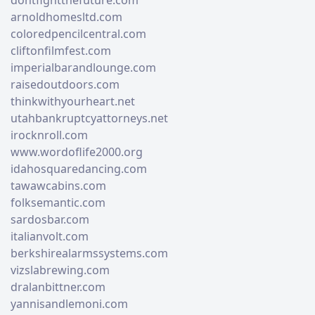
dontfightthefuture.com
arnoldhomesltd.com
coloredpencilcentral.com
cliftonfilmfest.com
imperialbarandlounge.com
raisedoutdoors.com
thinkwithyourheart.net
utahbankruptcyattorneys.net
irocknroll.com
www.wordoflife2000.org
idahosquaredancing.com
tawawcabins.com
folksemantic.com
sardosbar.com
italianvolt.com
berkshirealarmssystems.com
vizslabrewing.com
dralanbittner.com
yannisandlemoni.com