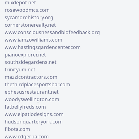
mixdepot.net
rosewoodmcs.com
sycamorehistory.org
cornerstonerealty.net
www.consciousnessandbiofeedback.org
www.iamzowilliams.com
www.hastingsgardencenter.com
pianoexplorer.net
southsidegardens.net
trinityum.net
mazzicontractors.com
thethirdplacesportsbar.com
ephesusrestaurant.net
woodyswellington.com
fatbellyfreds.com
www.elpatiodesigns.com
hudsonquarteryork.com
fibota.com
www.cdgerba.com