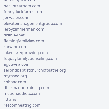
flutterbylash.com
hanlintearoom.com
funnyduckfarms.com
jenwaite.com
elevatemanagementgroup.com
leroyzimmerman.com
drfinley.net
flemingfamilylaw.com
rnrwine.com
lakeoswegorowing.com
fuquayfamilycounseling.com
agouveia.com
secondbaptistchurchofolathe.org
mymseo.org
chhpac.com
dharmadogtraining.com
motionaudiotx.com
rttl.me
rescomheating.com