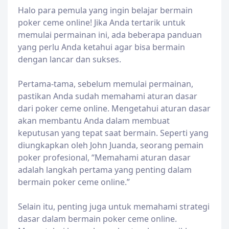
Halo para pemula yang ingin belajar bermain
poker ceme online! Jika Anda tertarik untuk
memulai permainan ini, ada beberapa panduan
yang perlu Anda ketahui agar bisa bermain
dengan lancar dan sukses.
Pertama-tama, sebelum memulai permainan,
pastikan Anda sudah memahami aturan dasar
dari poker ceme online. Mengetahui aturan dasar
akan membantu Anda dalam membuat
keputusan yang tepat saat bermain. Seperti yang
diungkapkan oleh John Juanda, seorang pemain
poker profesional, “Memahami aturan dasar
adalah langkah pertama yang penting dalam
bermain poker ceme online.”
Selain itu, penting juga untuk memahami strategi
dasar dalam bermain poker ceme online.