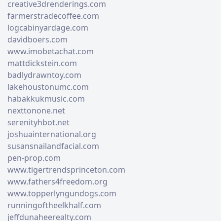
creative3drenderings.com
farmerstradecoffee.com
logcabinyardage.com
davidboers.com
www.imobetachat.com
mattdickstein.com
badlydrawntoy.com
lakehoustonumc.com
habakkukmusic.com
nexttonone.net
serenityhbot.net
joshuainternational.org
susansnailandfacial.com
pen-prop.com
www.tigertrendsprinceton.com
www.fathers4freedom.org
www.topperlyngundogs.com
runningoftheelkhalf.com
jeffdunaheerealty.com