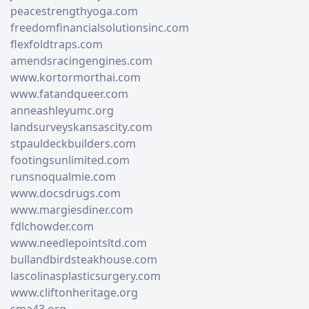
peacestrengthyoga.com
freedomfinancialsolutionsinc.com
flexfoldtraps.com
amendsracingengines.com
www.kortormorthai.com
www.fatandqueer.com
anneashleyumc.org
landsurveyskansascity.com
stpauldeckbuilders.com
footingsunlimited.com
runsnoqualmie.com
www.docsdrugs.com
www.margiesdiner.com
fdlchowder.com
www.needlepointsltd.com
bullandbirdsteakhouse.com
lascolinasplasticsurgery.com
www.cliftonheritage.org