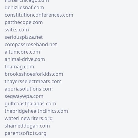
fixhairchicago.com
denizliesnaf.com
constitutionconferences.com
patthecope.com
svitcs.com
seriouspizza.net
compassroseband.net
altumcore.com
animal-drive.com
tnamag.com
brooksshoesforkids.com
thayersselectmeats.com
aporiasolutions.com
segwaywpa.com
gulfcoastpalapas.com
thebridgehealthclinics.com
waterlinewriters.org
shameddogan.com
parentsoftots.org