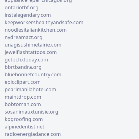
appliancerepairchicagoil.org
ontariotbf.org
instalegendary.com
keepworkershealthyandsafe.com
noodlesitaliankitchen.com
nydreamact.org
unagisushimetairie.com
jewelflashtattoos.com
getpcfixtoday.com
bbrtbandra.org
bluebonnetcountry.com
epicclipart.com
pearlmanilahotel.com
maintdrop.com
bobtoman.com
sosanimauxtunisie.org
kogroofing.com
alpinedentist.net
radioenergiadance.com