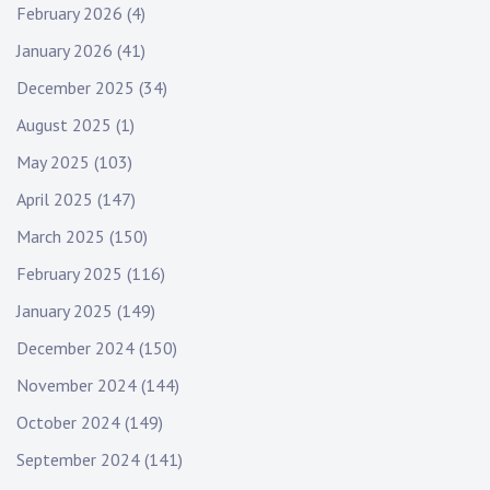
February 2026
(4)
January 2026
(41)
December 2025
(34)
August 2025
(1)
May 2025
(103)
April 2025
(147)
March 2025
(150)
February 2025
(116)
January 2025
(149)
December 2024
(150)
November 2024
(144)
October 2024
(149)
September 2024
(141)