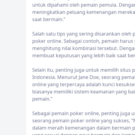
untuk dipahami oleh pemain pemula. Denga
meningkatkan peluang kemenangan mereka 
saat bermain.”
Salah satu tips yang sering disarankan ole
poker online. Sebagai contoh, pemain harus
menghitung nilai kombinasi tersebut. Den
membuat keputusan yang lebih baik saat be
Selain itu, penting juga untuk memilih situs 
Indonesia. Menurut Jane Doe, seorang pemai
online yang terpercaya adalah kunci kesukse
biasanya memiliki sistem keamanan yang b
pemain.”
Sebagai pemain poker online, penting juga u
seorang pemain poker online yang sukses, “M
dalam meraih kemenangan dalam bermain pok