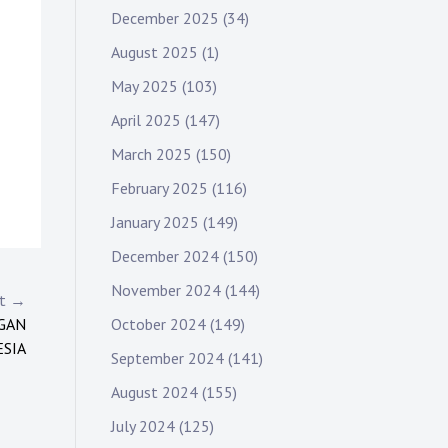
December 2025
(34)
August 2025
(1)
May 2025
(103)
April 2025
(147)
March 2025
(150)
February 2025
(116)
January 2025
(149)
December 2024
(150)
November 2024
(144)
st →
October 2024
(149)
GAN
ESIA
September 2024
(141)
August 2024
(155)
July 2024
(125)