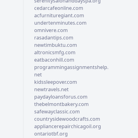
serenitysalonanddayspa.org
cedarcafeonline.com
acfurnituregiant.com
undertenminutes.com
omnivere.com
rasadantips.com
newtimbuktu.com
altronicsmfg.com
eatbaconhill.com
programmingassignmentshelp.
net
kidssleepover.com
newtravels.net
paydayloansforus.com
thebelmontbakery.com
safewayclassic.com
countrysidewoodcrafts.com
appliancerepairchicagoil.org
ontariotbf.org