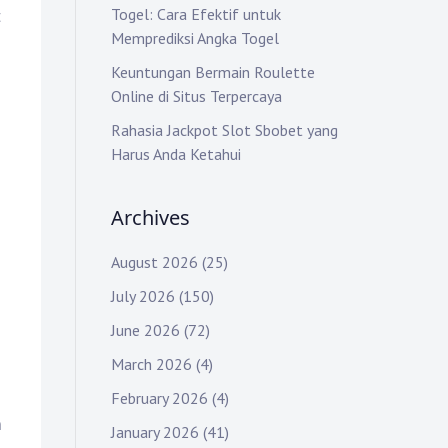
Togel: Cara Efektif untuk
t
Memprediksi Angka Togel
Keuntungan Bermain Roulette
Online di Situs Terpercaya
Rahasia Jackpot Slot Sbobet yang
Harus Anda Ketahui
Archives
August 2026
(25)
July 2026
(150)
June 2026
(72)
March 2026
(4)
February 2026
(4)
n
January 2026
(41)