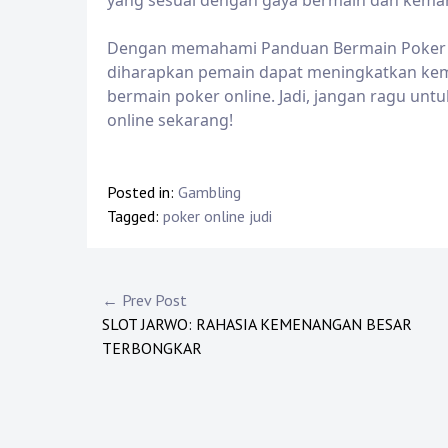
yang sesuai dengan gaya bermain dan kema
Dengan memahami Panduan Bermain Poker Onli
diharapkan pemain dapat meningkatkan k
bermain poker online. Jadi, jangan ragu u
online sekarang!
Posted in:
Gambling
Tagged:
poker online judi
Post
← Prev Post
SLOT JARWO: RAHASIA KEMENANGAN BESAR
navigation
TERBONGKAR