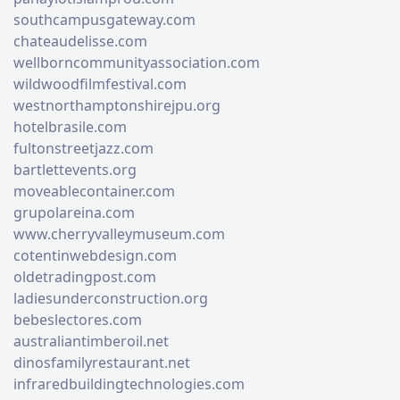
southcampusgateway.com
chateaudelisse.com
wellborncommunityassociation.com
wildwoodfilmfestival.com
westnorthamptonshirejpu.org
hotelbrasile.com
fultonstreetjazz.com
bartlettevents.org
moveablecontainer.com
grupolareina.com
www.cherryvalleymuseum.com
cotentinwebdesign.com
oldetradingpost.com
ladiesunderconstruction.org
bebeslectores.com
australiantimberoil.net
dinosfamilyrestaurant.net
infraredbuildingtechnologies.com