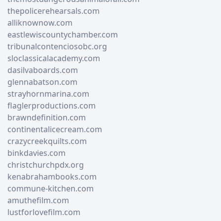
thepolicerehearsals.com
alliknownow.com
eastlewiscountychamber.com
tribunalcontenciosobc.org
sloclassicalacademy.com
dasilvaboards.com
glennabatson.com
strayhornmarina.com
flaglerproductions.com
brawndefinition.com
continentalicecream.com
crazycreekquilts.com
binkdavies.com
christchurchpdx.org
kenabrahambooks.com
commune-kitchen.com
amuthefilm.com
lustforlovefilm.com