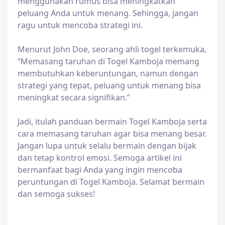
menggunakan rumus bisa meningkatkan
peluang Anda untuk menang. Sehingga, jangan
ragu untuk mencoba strategi ini.
Menurut John Doe, seorang ahli togel terkemuka,
“Memasang taruhan di Togel Kamboja memang
membutuhkan keberuntungan, namun dengan
strategi yang tepat, peluang untuk menang bisa
meningkat secara signifikan.”
Jadi, itulah panduan bermain Togel Kamboja serta
cara memasang taruhan agar bisa menang besar.
Jangan lupa untuk selalu bermain dengan bijak
dan tetap kontrol emosi. Semoga artikel ini
bermanfaat bagi Anda yang ingin mencoba
peruntungan di Togel Kamboja. Selamat bermain
dan semoga sukses!