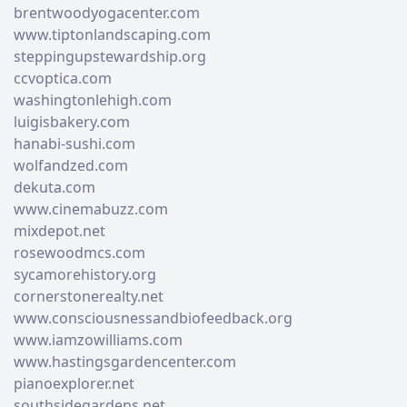
brentwoodyogacenter.com
www.tiptonlandscaping.com
steppingupstewardship.org
ccvoptica.com
washingtonlehigh.com
luigisbakery.com
hanabi-sushi.com
wolfandzed.com
dekuta.com
www.cinemabuzz.com
mixdepot.net
rosewoodmcs.com
sycamorehistory.org
cornerstonerealty.net
www.consciousnessandbiofeedback.org
www.iamzowilliams.com
www.hastingsgardencenter.com
pianoexplorer.net
southsidegardens.net