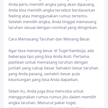
Anda perlu memilih angka yang akan dipasang.
Anda bisa memilih angka tersebut berdasarkan
feeling atau menggunakan rumus tertentu.
Setelah memilih angka, Anda tinggal memasang
taruhan sesuai dengan nominal yang diinginkan.
Cara Memasang Taruhan dan Menang Besar
Agar bisa menang besar di Togel Kamboja, ada
beberapa tips yang bisa Anda ikuti. Pertama,
pastikan untuk memasang taruhan dengan
jumlah yang cukup besar. Semakin besar taruhan
yang Anda pasang, semakin besar pula
keuntungan yang bisa Anda dapatkan.
Selain itu, Anda juga bisa mencoba untuk
menggunakan rumus-rumus jitu dalam memilih
angka taruhan. Menurut pakar togel,