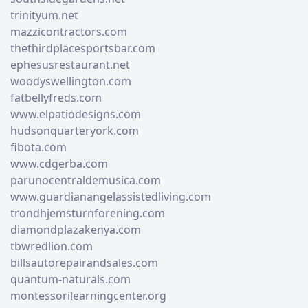
trinityum.net
mazzicontractors.com
thethirdplacesportsbar.com
ephesusrestaurant.net
woodyswellington.com
fatbellyfreds.com
www.elpatiodesigns.com
hudsonquarteryork.com
fibota.com
www.cdgerba.com
parunocentraldemusica.com
www.guardianangelassistedliving.com
trondhjemsturnforening.com
diamondplazakenya.com
tbwredlion.com
billsautorepairandsales.com
quantum-naturals.com
montessorilearningcenter.org