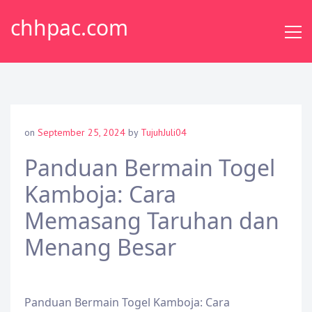
Skip
chhpac.com
to
content
on
September 25, 2024
by
TujuhJuli04
Panduan Bermain Togel
Kamboja: Cara
Memasang Taruhan dan
Menang Besar
Panduan Bermain Togel Kamboja: Cara