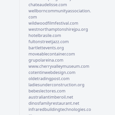
chateaudelisse.com
wellborncommunityassociation.
com
wildwoodfilmfestival.com
westnorthamptonshirejpu.org
hotelbrasile.com
fultonstreetjazz.com
bartlettevents.org
moveablecontainer.com
grupolareina.com
www.cherryvalleymuseum.com
cotentinwebdesign.com
oldetradingpost.com
ladiesunderconstruction.org
bebeslectores.com
australiantimberoil.net
dinosfamilyrestaurant.net
infraredbuildingtechnologies.co