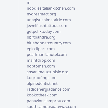
m
noodlesitaliankitchen.com
nydreamact.org
unagisushimetairie.com
jewelflashtattoos.com
getpcfixtoday.com
bbrtbandra.org
bluebonnetcountry.com
epicclipart.com
pearlmanilahotel.com
maintdrop.com
bobtoman.com
sosanimauxtunisie.org
kogroofing.com
alpinedentist.net
radioenergiadance.com
kookotheek.com
panayiotislamprou.com
southcampusgateway.com