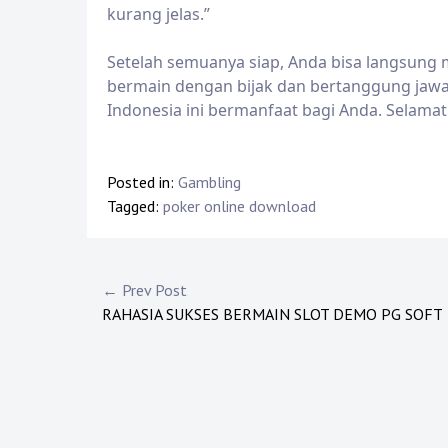
kurang jelas.”
Setelah semuanya siap, Anda bisa langsung 
bermain dengan bijak dan bertanggung jaw
Indonesia ini bermanfaat bagi Anda. Selama
Posted in:
Gambling
Tagged:
poker online download
Post
← Prev Post
RAHASIA SUKSES BERMAIN SLOT DEMO PG SOFT
navigation