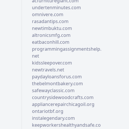
acfurnituregiant.com
undertenminutes.com
omnivere.com
rasadantips.com
newtimbuktu.com
altronicsmfg.com
eatbaconhill.com
programmingassignmentshelp.
net
kidssleepover.com
newtravels.net
paydayloansforus.com
thebelmontbakery.com
safewayclassic.com
countrysidewoodcrafts.com
appliancerepairchicagoil.org
ontariotbf.org
instalegendary.com
keepworkershealthyandsafe.co