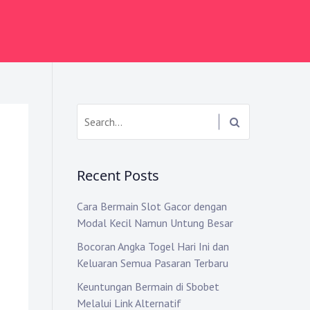
Search:
Recent Posts
Cara Bermain Slot Gacor dengan
Modal Kecil Namun Untung Besar
Bocoran Angka Togel Hari Ini dan
Keluaran Semua Pasaran Terbaru
Keuntungan Bermain di Sbobet
Melalui Link Alternatif