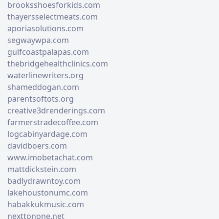
brooksshoesforkids.com
thayersselectmeats.com
aporiasolutions.com
segwaywpa.com
gulfcoastpalapas.com
thebridgehealthclinics.com
waterlinewriters.org
shameddogan.com
parentsoftots.org
creative3drenderings.com
farmerstradecoffee.com
logcabinyardage.com
davidboers.com
www.imobetachat.com
mattdickstein.com
badlydrawntoy.com
lakehoustonumc.com
habakkukmusic.com
nexttonone.net