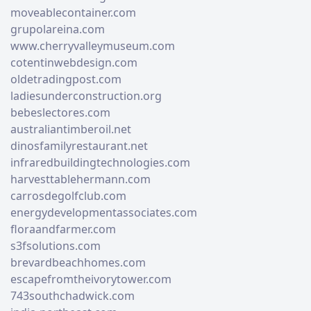
moveablecontainer.com
grupolareina.com
www.cherryvalleymuseum.com
cotentinwebdesign.com
oldetradingpost.com
ladiesunderconstruction.org
bebeslectores.com
australiantimberoil.net
dinosfamilyrestaurant.net
infraredbuildingtechnologies.com
harvesttablehermann.com
carrosdegolfclub.com
energydevelopmentassociates.com
floraandfarmer.com
s3fsolutions.com
brevardbeachhomes.com
escapefromtheivorytower.com
743southchadwick.com