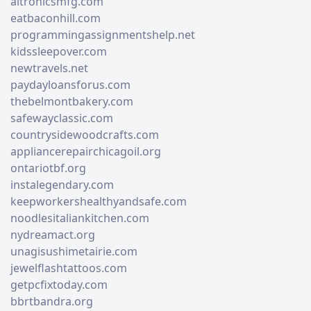
altronicsmfg.com
eatbaconhill.com
programmingassignmentshelp.net
kidssleepover.com
newtravels.net
paydayloansforus.com
thebelmontbakery.com
safewayclassic.com
countrysidewoodcrafts.com
appliancerepairchicagoil.org
ontariotbf.org
instalegendary.com
keepworkershealthyandsafe.com
noodlesitaliankitchen.com
nydreamact.org
unagisushimetairie.com
jewelflashtattoos.com
getpcfixtoday.com
bbrtbandra.org