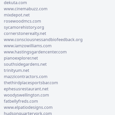
dekuta.com
www.cinemabuzz.com
mixdepot.net
rosewoodmcs.com
sycamorehistory.org
cornerstonerealty.net
www.consciousnessandbiofeedback.org
www.iamzowilliams.com
www.hastingsgardencenter.com
pianoexplorer.net
southsidegardens.net
trinityum.net
mazzicontractors.com
thethirdplacesportsbar.com
ephesusrestaurant.net
woodyswellington.com
fatbellyfreds.com
www.elpatiodesigns.com
hudsonquarteryork.com