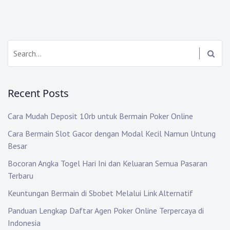
Search:
Recent Posts
Cara Mudah Deposit 10rb untuk Bermain Poker Online
Cara Bermain Slot Gacor dengan Modal Kecil Namun Untung
Besar
Bocoran Angka Togel Hari Ini dan Keluaran Semua Pasaran
Terbaru
Keuntungan Bermain di Sbobet Melalui Link Alternatif
Panduan Lengkap Daftar Agen Poker Online Terpercaya di
Indonesia