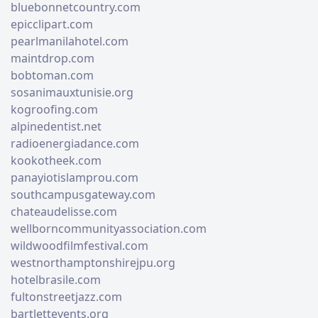
bluebonnetcountry.com
epicclipart.com
pearlmanilahotel.com
maintdrop.com
bobtoman.com
sosanimauxtunisie.org
kogroofing.com
alpinedentist.net
radioenergiadance.com
kookotheek.com
panayiotislamprou.com
southcampusgateway.com
chateaudelisse.com
wellborncommunityassociation.com
wildwoodfilmfestival.com
westnorthamptonshirejpu.org
hotelbrasile.com
fultonstreetjazz.com
bartlettevents.org