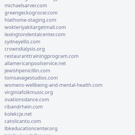
michaelsarver.com
greengeckogrocer.com
hlathome-staging.com
wokteriyakitargetmall.com
lexingtondentalcenter.com
sydneyellis.com
crowndialysis.org
restauranttrainingprogram.com
allamericanpoolservice.net
jewishpenicillin.com
tomsavagestudios.com
womens-wellbeing-and-mental-health.com
virginiafolkmusic.org
ovationsdance.com
ribandrhein.com
kolekcje.net
catolicanto.com
lbkeducationcenter.org