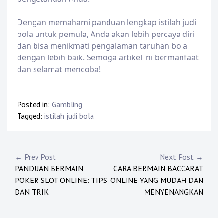
Dengan memahami panduan lengkap istilah judi
bola untuk pemula, Anda akan lebih percaya diri
dan bisa menikmati pengalaman taruhan bola
dengan lebih baik. Semoga artikel ini bermanfaat
dan selamat mencoba!
Posted in:
Gambling
Tagged:
istilah judi bola
Post
← Prev Post
Next Post →
PANDUAN BERMAIN
CARA BERMAIN BACCARAT
navigation
POKER SLOT ONLINE: TIPS
ONLINE YANG MUDAH DAN
DAN TRIK
MENYENANGKAN