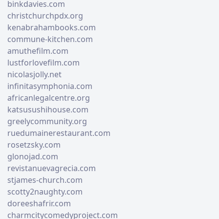
binkdavies.com
christchurchpdx.org
kenabrahambooks.com
commune-kitchen.com
amuthefilm.com
lustforlovefilm.com
nicolasjolly.net
infinitasymphonia.com
africanlegalcentre.org
katsusushihouse.com
greelycommunity.org
ruedumainerestaurant.com
rosetzsky.com
glonojad.com
revistanuevagrecia.com
stjames-church.com
scotty2naughty.com
doreeshafrir.com
charmcitycomedyproject.com