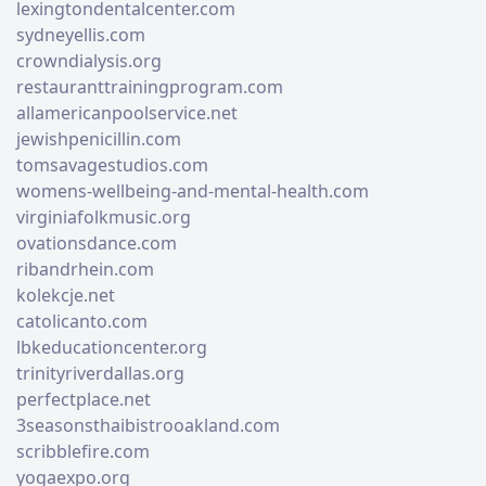
lexingtondentalcenter.com
sydneyellis.com
crowndialysis.org
restauranttrainingprogram.com
allamericanpoolservice.net
jewishpenicillin.com
tomsavagestudios.com
womens-wellbeing-and-mental-health.com
virginiafolkmusic.org
ovationsdance.com
ribandrhein.com
kolekcje.net
catolicanto.com
lbkeducationcenter.org
trinityriverdallas.org
perfectplace.net
3seasonsthaibistrooakland.com
scribblefire.com
yogaexpo.org