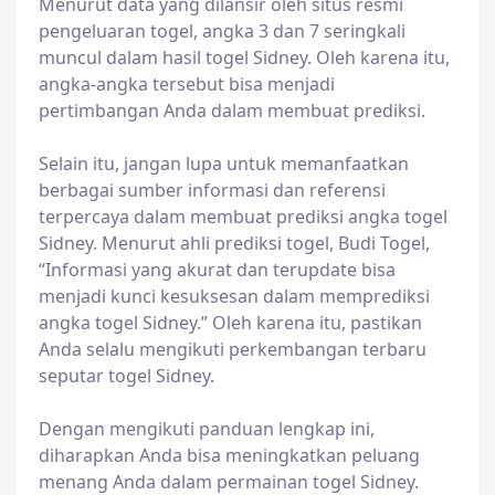
Menurut data yang dilansir oleh situs resmi
pengeluaran togel, angka 3 dan 7 seringkali
muncul dalam hasil togel Sidney. Oleh karena itu,
angka-angka tersebut bisa menjadi
pertimbangan Anda dalam membuat prediksi.
Selain itu, jangan lupa untuk memanfaatkan
berbagai sumber informasi dan referensi
terpercaya dalam membuat prediksi angka togel
Sidney. Menurut ahli prediksi togel, Budi Togel,
“Informasi yang akurat dan terupdate bisa
menjadi kunci kesuksesan dalam memprediksi
angka togel Sidney.” Oleh karena itu, pastikan
Anda selalu mengikuti perkembangan terbaru
seputar togel Sidney.
Dengan mengikuti panduan lengkap ini,
diharapkan Anda bisa meningkatkan peluang
menang Anda dalam permainan togel Sidney.