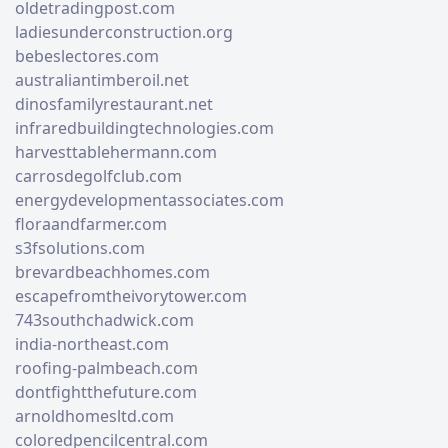
oldetradingpost.com
ladiesunderconstruction.org
bebeslectores.com
australiantimberoil.net
dinosfamilyrestaurant.net
infraredbuildingtechnologies.com
harvesttablehermann.com
carrosdegolfclub.com
energydevelopmentassociates.com
floraandfarmer.com
s3fsolutions.com
brevardbeachhomes.com
escapefromtheivorytower.com
743southchadwick.com
india-northeast.com
roofing-palmbeach.com
dontfightthefuture.com
arnoldhomesltd.com
coloredpencilcentral.com