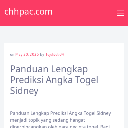
Skip
chhpac.com
to
content
on
May 20, 2025
by
TujuhJuli04
Panduan Lengkap
Prediksi Angka Togel
Sidney
Panduan Lengkap Prediksi Angka Togel Sidney
menjadi topik yang sedang hangat
diperbincangkan oleh para pecinta togel. Bagi