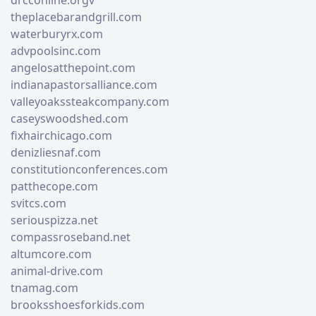
drcconline.org
v
theplacebarandgrill.com
waterburyrx.com
advpoolsinc.com
angelosatthepoint.com
indianapastorsalliance.com
valleyoakssteakcompany.com
caseyswoodshed.com
fixhairchicago.com
denizliesnaf.com
constitutionconferences.com
patthecope.com
svitcs.com
seriouspizza.net
compassroseband.net
altumcore.com
animal-drive.com
tnamag.com
brooksshoesforkids.com