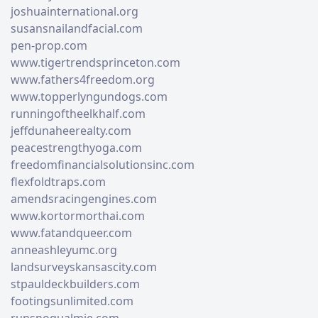
joshuainternational.org
susansnailandfacial.com
pen-prop.com
www.tigertrendsprinceton.com
www.fathers4freedom.org
www.topperlyngundogs.com
runningoftheelkhalf.com
jeffdunaheerealty.com
peacestrengthyoga.com
freedomfinancialsolutionsinc.com
flexfoldtraps.com
amendsracingengines.com
www.kortormorthai.com
www.fatandqueer.com
anneashleyumc.org
landsurveyskansascity.com
stpauldeckbuilders.com
footingsunlimited.com