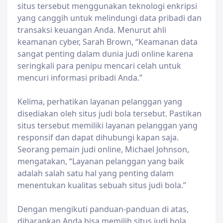
situs tersebut menggunakan teknologi enkripsi
yang canggih untuk melindungi data pribadi dan
transaksi keuangan Anda. Menurut ahli
keamanan cyber, Sarah Brown, “Keamanan data
sangat penting dalam dunia judi online karena
seringkali para penipu mencari celah untuk
mencuri informasi pribadi Anda.”
Kelima, perhatikan layanan pelanggan yang
disediakan oleh situs judi bola tersebut. Pastikan
situs tersebut memiliki layanan pelanggan yang
responsif dan dapat dihubungi kapan saja.
Seorang pemain judi online, Michael Johnson,
mengatakan, “Layanan pelanggan yang baik
adalah salah satu hal yang penting dalam
menentukan kualitas sebuah situs judi bola.”
Dengan mengikuti panduan-panduan di atas,
diharapkan Anda bisa memilih situs judi bola