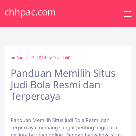
Skip
chhpac.com
to
content
on
August 12, 2024
by
TujuhJuli04
Panduan Memilih Situs
Judi Bola Resmi dan
Terpercaya
Panduan Memilih Situs Judi Bola Resmi dan
Terpercaya memang sangat penting bagi para
pecinta taruhan online. Dengan banyaknya situs