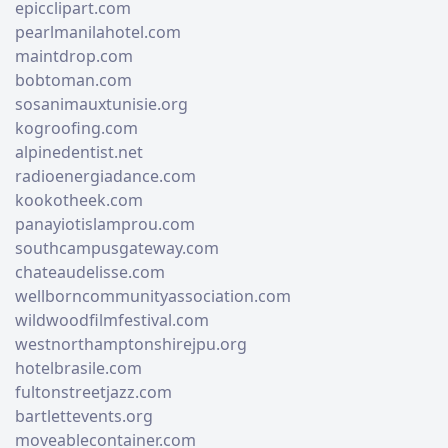
epicclipart.com
pearlmanilahotel.com
maintdrop.com
bobtoman.com
sosanimauxtunisie.org
kogroofing.com
alpinedentist.net
radioenergiadance.com
kookotheek.com
panayiotislamprou.com
southcampusgateway.com
chateaudelisse.com
wellborncommunityassociation.com
wildwoodfilmfestival.com
westnorthamptonshirejpu.org
hotelbrasile.com
fultonstreetjazz.com
bartlettevents.org
moveablecontainer.com