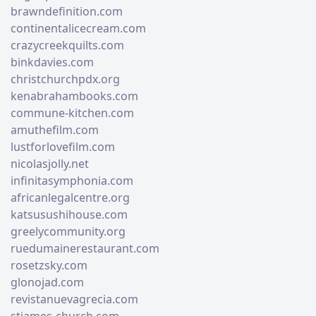
brawndefinition.com
continentalicecream.com
crazycreekquilts.com
binkdavies.com
christchurchpdx.org
kenabrahambooks.com
commune-kitchen.com
amuthefilm.com
lustforlovefilm.com
nicolasjolly.net
infinitasymphonia.com
africanlegalcentre.org
katsusushihouse.com
greelycommunity.org
ruedumainerestaurant.com
rosetzsky.com
glonojad.com
revistanuevagrecia.com