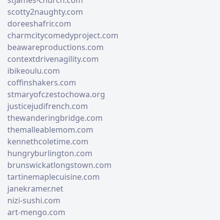
stjames-church.com
scotty2naughty.com
doreeshafrir.com
charmcitycomedyproject.com
beawareproductions.com
contextdrivenagility.com
ibikeoulu.com
coffinshakers.com
stmaryofczestochowa.org
justicejudifrench.com
thewanderingbridge.com
themalleablemom.com
kennethcoletime.com
hungryburlington.com
brunswickatlongstown.com
tartinemaplecuisine.com
janekramer.net
nizi-sushi.com
art-mengo.com