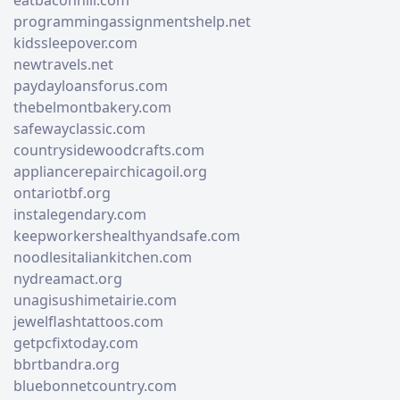
eatbaconhill.com
programmingassignmentshelp.net
kidssleepover.com
newtravels.net
paydayloansforus.com
thebelmontbakery.com
safewayclassic.com
countrysidewoodcrafts.com
appliancerepairchicagoil.org
ontariotbf.org
instalegendary.com
keepworkershealthyandsafe.com
noodlesitaliankitchen.com
nydreamact.org
unagisushimetairie.com
jewelflashtattoos.com
getpcfixtoday.com
bbrtbandra.org
bluebonnetcountry.com