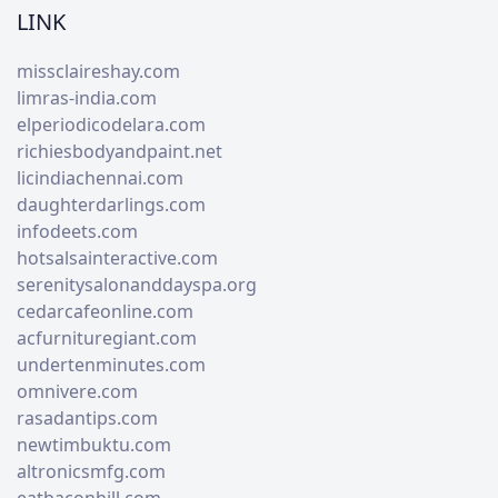
LINK
missclaireshay.com
limras-india.com
elperiodicodelara.com
richiesbodyandpaint.net
licindiachennai.com
daughterdarlings.com
infodeets.com
hotsalsainteractive.com
serenitysalonanddayspa.org
cedarcafeonline.com
acfurnituregiant.com
undertenminutes.com
omnivere.com
rasadantips.com
newtimbuktu.com
altronicsmfg.com