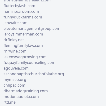
alphadynamicshealth.com
flutterbylash.com
hanlintearoom.com
funnyduckfarms.com
jenwaite.com
elevatemanagementgroup.com
leroyzimmerman.com
drfinley.net
flemingfamilylaw.com
rnrwine.com
lakeoswegorowing.com
fuquayfamilycounseling.com
agouveia.com
secondbaptistchurchofolathe.org
mymseo.org
chhpac.com
dharmadogtraining.com
motionaudiotx.com
rttl.me