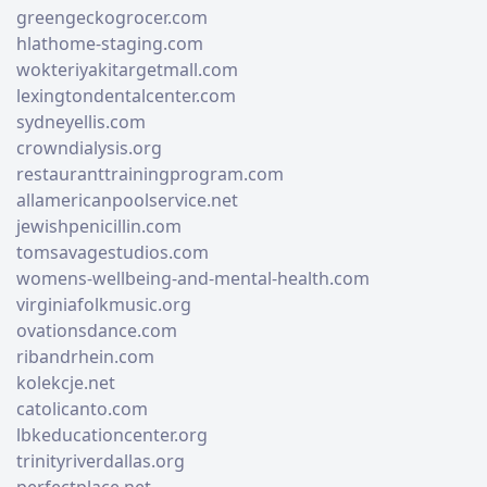
greengeckogrocer.com
hlathome-staging.com
wokteriyakitargetmall.com
lexingtondentalcenter.com
sydneyellis.com
crowndialysis.org
restauranttrainingprogram.com
allamericanpoolservice.net
jewishpenicillin.com
tomsavagestudios.com
womens-wellbeing-and-mental-health.com
virginiafolkmusic.org
ovationsdance.com
ribandrhein.com
kolekcje.net
catolicanto.com
lbkeducationcenter.org
trinityriverdallas.org