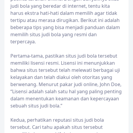
judi bola yang beredar di internet, tentu kita
harus ekstra hati-hati dalam memilih agar tidak
tertipu atau merasa dirugikan. Berikut ini adalah
beberapa tips yang bisa menjadi panduan dalam
memilih situs judi bola yang resmi dan
terpercaya.
Pertama-tama, pastikan situs judi bola tersebut
memiliki lisensi resmi. Lisensi ini menunjukkan
bahwa situs tersebut telah melewati berbagai uji
kelayakan dan telah diakui oleh otoritas yang
berwenang. Menurut pakar judi online, John Doe,
“Lisensi adalah salah satu hal yang paling penting
dalam menentukan keamanan dan kepercayaan
sebuah situs judi bola.”
Kedua, perhatikan reputasi situs judi bola
tersebut. Cari tahu apakah situs tersebut