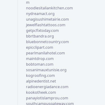
m
noodlesitaliankitchen.com
nydreamact.org
unagisushimetairie.com
jewelflashtattoos.com
getpcfixtoday.com
bbrtbandra.org
bluebonnetcountry.com
epicclipart.com
pearlmanilahotel.com
maintdrop.com
bobtoman.com
sosanimauxtunisie.org
kogroofing.com
alpinedentist.net
radioenergiadance.com
kookotheek.com
panayiotislamprou.com
southcampusgateway.com