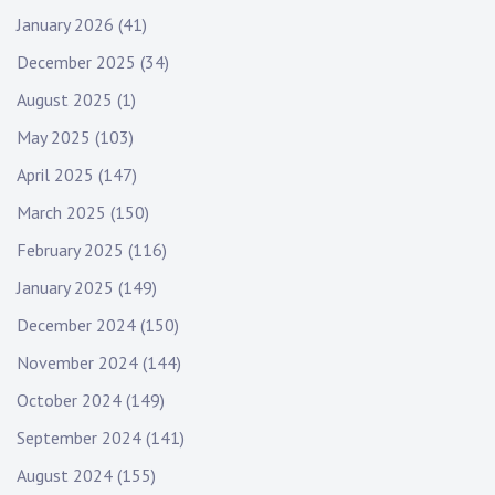
January 2026
(41)
December 2025
(34)
August 2025
(1)
May 2025
(103)
April 2025
(147)
March 2025
(150)
February 2025
(116)
January 2025
(149)
December 2024
(150)
November 2024
(144)
October 2024
(149)
September 2024
(141)
August 2024
(155)