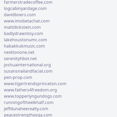
farmerstradecoffee.com
logcabinyardage.com
davidboers.com
www.imobetachat.com
mattdickstein.com
badlydrawntoy.com
lakehoustonumc.com
habakkukmusic.com
nexttonone.net
serenityhbot.net
joshuainternational.org
susansnailandfacial.com
pen-prop.com
www.tigertrendsprinceton.com
www.fathers4freedom.org
www.topperlyngundogs.com
runningoftheelkhalf.com
jeffdunaheerealty.com
peacestrengthyoga.com