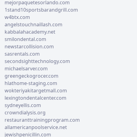
mejorpaquetesorlando.com
1stand10sportsbarandgrill.com
w4btx.com
angelstouchnaillash.com
kabbalahacademy.net
smilondental.com
newstarcollision.com
sasrentals.com
secondsighttechnology.com
michaelsarver.com
greengeckogrocer.com
hlathome-staging.com
wokteriyakitargetmall.com
lexingtondentalcenter.com
sydneyellis.com
crowndialysis.org
restauranttrainingprogram.com
allamericanpoolservice.net
jewishpenicillin.com