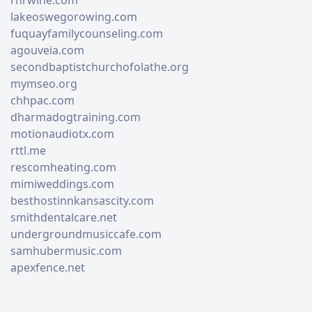
rnrwine.com
lakeoswegorowing.com
fuquayfamilycounseling.com
agouveia.com
secondbaptistchurchofolathe.org
mymseo.org
chhpac.com
dharmadogtraining.com
motionaudiotx.com
rttl.me
rescomheating.com
mimiweddings.com
besthostinnkansascity.com
smithdentalcare.net
undergroundmusiccafe.com
samhubermusic.com
apexfence.net