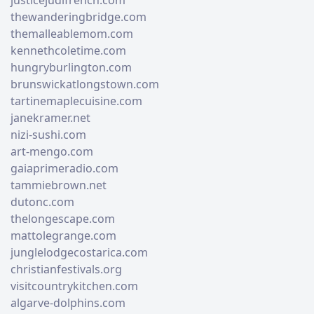
justicejudifrench.com
thewanderingbridge.com
themalleablemom.com
kennethcoletime.com
hungryburlington.com
brunswickatlongstown.com
tartinemaplecuisine.com
janekramer.net
nizi-sushi.com
art-mengo.com
gaiaprimeradio.com
tammiebrown.net
dutonc.com
thelongescape.com
mattolegrange.com
junglelodgecostarica.com
christianfestivals.org
visitcountrykitchen.com
algarve-dolphins.com