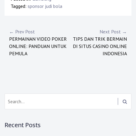
Tagged:
sponsor judi bola
Post
← Prev Post
Next Post →
PERMAINAN VIDEO POKER
TIPS DAN TRIK BERMAIN
navigation
ONLINE: PANDUAN UNTUK
DI SITUS CASINO ONLINE
PEMULA
INDONESIA
Search:
Recent Posts