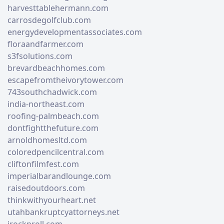
harvesttablehermann.com
carrosdegolfclub.com
energydevelopmentassociates.com
floraandfarmer.com
s3fsolutions.com
brevardbeachhomes.com
escapefromtheivorytower.com
743southchadwick.com
india-northeast.com
roofing-palmbeach.com
dontfightthefuture.com
arnoldhomesltd.com
coloredpencilcentral.com
cliftonfilmfest.com
imperialbarandlounge.com
raisedoutdoors.com
thinkwithyourheart.net
utahbankruptcyattorneys.net