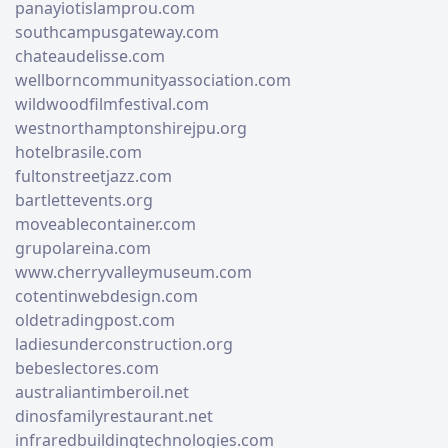
panayiotislamprou.com
southcampusgateway.com
chateaudelisse.com
wellborncommunityassociation.com
wildwoodfilmfestival.com
westnorthamptonshirejpu.org
hotelbrasile.com
fultonstreetjazz.com
bartlettevents.org
moveablecontainer.com
grupolareina.com
www.cherryvalleymuseum.com
cotentinwebdesign.com
oldetradingpost.com
ladiesunderconstruction.org
bebeslectores.com
australiantimberoil.net
dinosfamilyrestaurant.net
infraredbuildingtechnologies.com