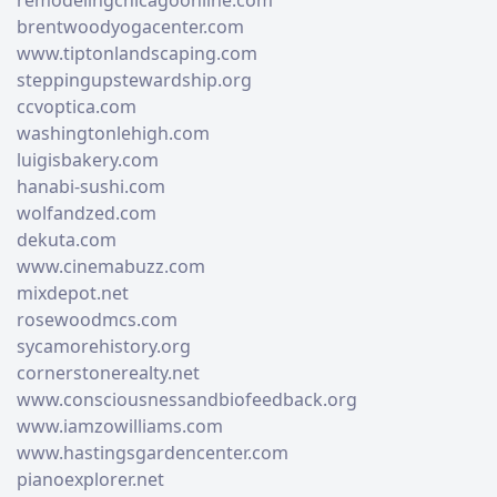
remodelingchicagoonline.com
brentwoodyogacenter.com
www.tiptonlandscaping.com
steppingupstewardship.org
ccvoptica.com
washingtonlehigh.com
luigisbakery.com
hanabi-sushi.com
wolfandzed.com
dekuta.com
www.cinemabuzz.com
mixdepot.net
rosewoodmcs.com
sycamorehistory.org
cornerstonerealty.net
www.consciousnessandbiofeedback.org
www.iamzowilliams.com
www.hastingsgardencenter.com
pianoexplorer.net