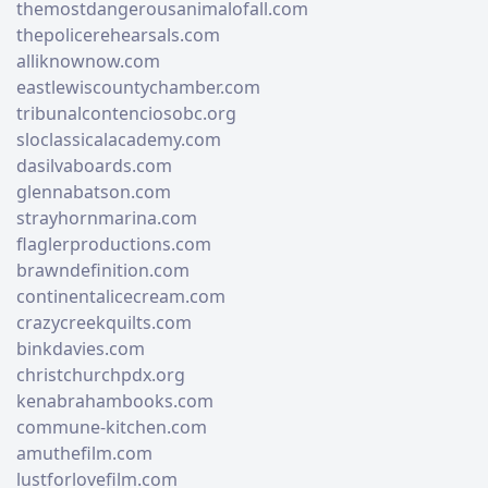
themostdangerousanimalofall.com
thepolicerehearsals.com
alliknownow.com
eastlewiscountychamber.com
tribunalcontenciosobc.org
sloclassicalacademy.com
dasilvaboards.com
glennabatson.com
strayhornmarina.com
flaglerproductions.com
brawndefinition.com
continentalicecream.com
crazycreekquilts.com
binkdavies.com
christchurchpdx.org
kenabrahambooks.com
commune-kitchen.com
amuthefilm.com
lustforlovefilm.com