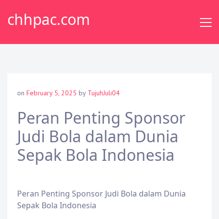
Skip
chhpac.com
to
content
on
February 5, 2025
by
TujuhJuli04
Peran Penting Sponsor
Judi Bola dalam Dunia
Sepak Bola Indonesia
Peran Penting Sponsor Judi Bola dalam Dunia
Sepak Bola Indonesia