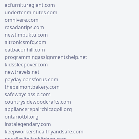
acfurnituregiant.com
undertenminutes.com
omnivere.com
rasadantips.com
newtimbuktu.com
altronicsmfg.com
eatbaconhill.com
programmingassignmentshelp.net
kidssleepover.com
newtravels.net
paydayloansforus.com
thebelmontbakery.com
safewayclassic.com
countrysidewoodcrafts.com
appliancerepairchicagoil.org
ontariotbf.org
instalegendary.com
keepworkershealthyandsafe.com