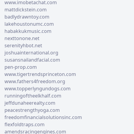
www.imobetachat.com
mattdickstein.com
badlydrawntoy.com
lakehoustonumc.com
habakkukmusic.com
nexttonone.net
serenityhbot.net
joshuainternational.org
susansnailandfacial.com
pen-prop.com
www.tigertrendsprinceton.com
www.fathers4freedom.org
www.topperlyngundogs.com
runningoftheelkhalf.com
jeffdunaheerealty.com
peacestrengthyoga.com
freedomfinancialsolutionsinc.com
flexfoldtraps.com
amendsracingengines.com