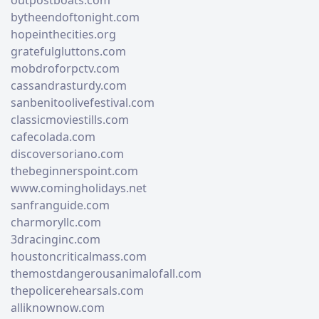
outpostboats.com
bytheendoftonight.com
hopeinthecities.org
gratefulgluttons.com
mobdroforpctv.com
cassandrasturdy.com
sanbenitoolivefestival.com
classicmoviestills.com
cafecolada.com
discoversoriano.com
thebeginnerspoint.com
www.comingholidays.net
sanfranguide.com
charmoryllc.com
3dracinginc.com
houstoncriticalmass.com
themostdangerousanimalofall.com
thepolicerehearsals.com
alliknownow.com