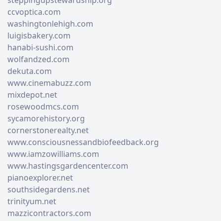
steppingupstewardship.org
ccvoptica.com
washingtonlehigh.com
luigisbakery.com
hanabi-sushi.com
wolfandzed.com
dekuta.com
www.cinemabuzz.com
mixdepot.net
rosewoodmcs.com
sycamorehistory.org
cornerstonerealty.net
www.consciousnessandbiofeedback.org
www.iamzowilliams.com
www.hastingsgardencenter.com
pianoexplorer.net
southsidegardens.net
trinityum.net
mazzicontractors.com