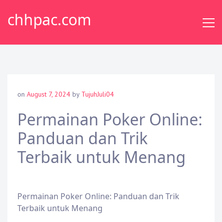
Skip
chhpac.com
to
content
on
August 7, 2024
by
TujuhJuli04
Permainan Poker Online:
Panduan dan Trik
Terbaik untuk Menang
Permainan Poker Online: Panduan dan Trik
Terbaik untuk Menang