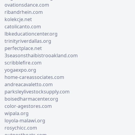
ovationsdance.com
ribandrhein.com
kolekcje.net
catolicanto.com
lbkeducationcenter.org
trinityriverdallas.org
perfectplace.net
3seasonsthaibistrooakland.com
scribblefire.com
yogaexpo.org
home-careassociates.com
andreacavaletto.com
parksleylivestocksupply.com
boisedharmacenter.org
color-agestores.com
wipala.org
loyola-malawi.org
rosychicc.com