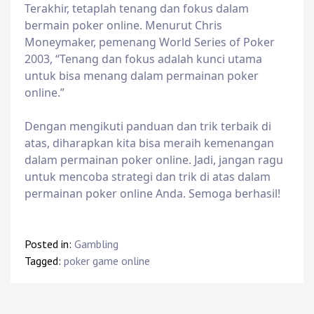
Terakhir, tetaplah tenang dan fokus dalam
bermain poker online. Menurut Chris
Moneymaker, pemenang World Series of Poker
2003, “Tenang dan fokus adalah kunci utama
untuk bisa menang dalam permainan poker
online.”
Dengan mengikuti panduan dan trik terbaik di
atas, diharapkan kita bisa meraih kemenangan
dalam permainan poker online. Jadi, jangan ragu
untuk mencoba strategi dan trik di atas dalam
permainan poker online Anda. Semoga berhasil!
Posted in:
Gambling
Tagged:
poker game online