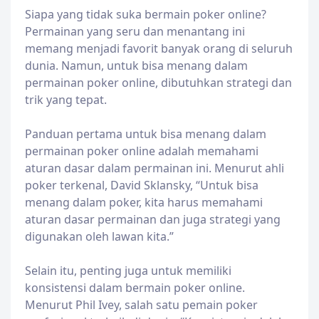
Siapa yang tidak suka bermain poker online?
Permainan yang seru dan menantang ini
memang menjadi favorit banyak orang di seluruh
dunia. Namun, untuk bisa menang dalam
permainan poker online, dibutuhkan strategi dan
trik yang tepat.
Panduan pertama untuk bisa menang dalam
permainan poker online adalah memahami
aturan dasar dalam permainan ini. Menurut ahli
poker terkenal, David Sklansky, “Untuk bisa
menang dalam poker, kita harus memahami
aturan dasar permainan dan juga strategi yang
digunakan oleh lawan kita.”
Selain itu, penting juga untuk memiliki
konsistensi dalam bermain poker online.
Menurut Phil Ivey, salah satu pemain poker