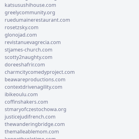
katsusushihouse.com
greelycommunity.org
ruedumainerestaurant.com
rosetzsky.com
glonojad.com
revistanuevagrecia.com
stjames-church.com
scotty2naughty.com
doreeshafrir.com
charmcitycomedyproject.com
beawareproductions.com
contextdrivenagility.com
ibikeoulu.com
coffinshakers.com
stmaryofczestochowa.org
justicejudifrench.com
thewanderingbridge.com
themalleablemom.com