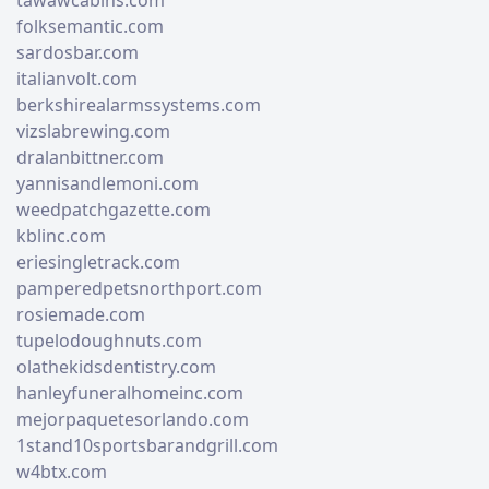
tawawcabins.com
folksemantic.com
sardosbar.com
italianvolt.com
berkshirealarmssystems.com
vizslabrewing.com
dralanbittner.com
yannisandlemoni.com
weedpatchgazette.com
kblinc.com
eriesingletrack.com
pamperedpetsnorthport.com
rosiemade.com
tupelodoughnuts.com
olathekidsdentistry.com
hanleyfuneralhomeinc.com
mejorpaquetesorlando.com
1stand10sportsbarandgrill.com
w4btx.com