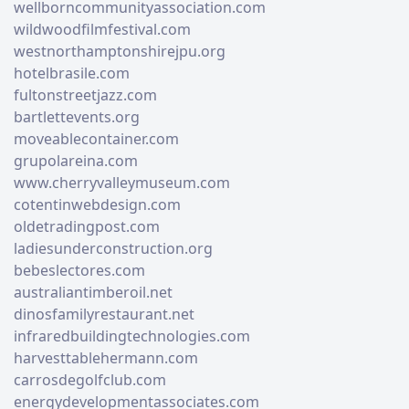
wellborncommunityassociation.com
wildwoodfilmfestival.com
westnorthamptonshirejpu.org
hotelbrasile.com
fultonstreetjazz.com
bartlettevents.org
moveablecontainer.com
grupolareina.com
www.cherryvalleymuseum.com
cotentinwebdesign.com
oldetradingpost.com
ladiesunderconstruction.org
bebeslectores.com
australiantimberoil.net
dinosfamilyrestaurant.net
infraredbuildingtechnologies.com
harvesttablehermann.com
carrosdegolfclub.com
energydevelopmentassociates.com