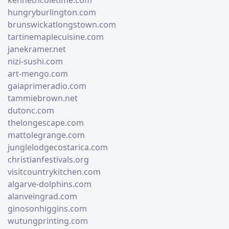
kennethcoletime.com
hungryburlington.com
brunswickatlongstown.com
tartinemaplecuisine.com
janekramer.net
nizi-sushi.com
art-mengo.com
gaiaprimeradio.com
tammiebrown.net
dutonc.com
thelongescape.com
mattolegrange.com
junglelodgecostarica.com
christianfestivals.org
visitcountrykitchen.com
algarve-dolphins.com
alanveingrad.com
ginosonhiggins.com
wutungprinting.com