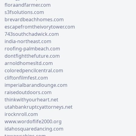
floraandfarmer.com
s3fsolutions.com
brevardbeachhomes.com
escapefromtheivorytower.com
743southchadwick.com
india-northeast.com
roofing-palmbeach.com
dontfightthefuture.com
arnoldhomesltd.com
coloredpencilcentral.com
cliftonfilmfest.com
imperialbarandlounge.com
raisedoutdoors.com
thinkwithyourheart.net
utahbankruptcyattorneys.net
irocknroll.com
www.wordoflife2000.org
idahosquaredancing.com