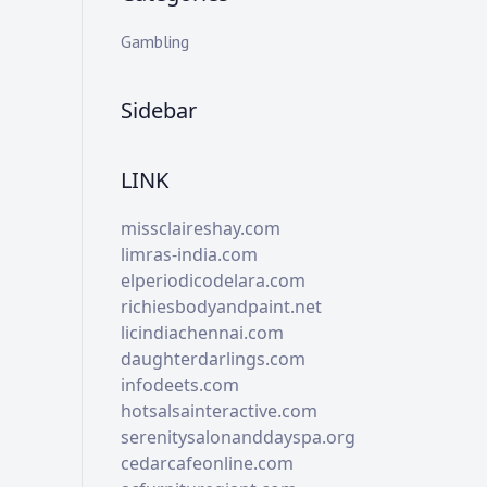
Gambling
Sidebar
LINK
missclaireshay.com
limras-india.com
elperiodicodelara.com
richiesbodyandpaint.net
licindiachennai.com
daughterdarlings.com
infodeets.com
hotsalsainteractive.com
serenitysalonanddayspa.org
cedarcafeonline.com