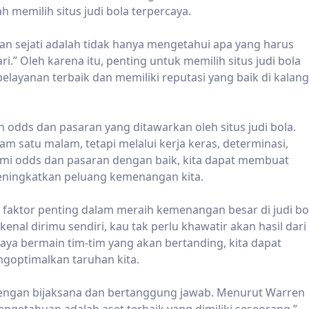
 memilih situs judi bola terpercaya.
n sejati adalah tidak hanya mengetahui apa yang harus
ri.” Oleh karena itu, penting untuk memilih situs judi bola
elayanan terbaik dan memiliki reputasi yang baik di kalan
n odds dan pasaran yang ditawarkan oleh situs judi bola.
lam satu malam, tetapi melalui kerja keras, determinasi,
ami odds dan pasaran dengan baik, kita dapat membuat
eningkatkan peluang kemenangan kita.
 faktor penting dalam meraih kemenangan besar di judi bo
enal dirimu sendiri, kau tak perlu khawatir akan hasil dari
a bermain tim-tim yang akan bertanding, kita dapat
goptimalkan taruhan kita.
 dengan bijaksana dan bertanggung jawab. Menurut Warren