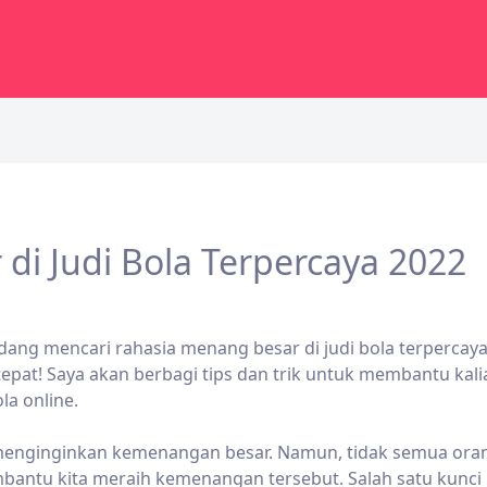
di Judi Bola Terpercaya 2022
edang mencari rahasia menang besar di judi bola terpercay
tepat! Saya akan berbagi tips dan trik untuk membantu kali
a online.
a menginginkan kemenangan besar. Namun, tidak semua ora
bantu kita meraih kemenangan tersebut. Salah satu kunci