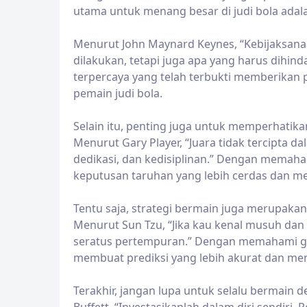
utama untuk menang besar di judi bola adalah
Menurut John Maynard Keynes, “Kebijaksanaa
dilakukan, tetapi juga apa yang harus dihinda
terpercaya yang telah terbukti memberikan p
pemain judi bola.
Selain itu, penting juga untuk memperhatika
Menurut Gary Player, “Juara tidak tercipta da
dedikasi, dan kedisiplinan.” Dengan memah
keputusan taruhan yang lebih cerdas dan m
Tentu saja, strategi bermain juga merupakan
Menurut Sun Tzu, “Jika kau kenal musuh dan k
seratus pertempuran.” Dengan memahami gay
membuat prediksi yang lebih akurat dan men
Terakhir, jangan lupa untuk selalu bermain