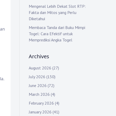
Mengenal Lebih Dekat Slot RTP:
Fakta dan Mitos yang Perlu
Diketahui
Membaca Tanda dari Buku Mimpi
gan
Togel: Cara Efektif untuk
Memprediksi Angka Togel
Archives
August 2026
(27)
July 2026
(150)
la.
June 2026
(72)
March 2026
(4)
February 2026
(4)
January 2026
(41)