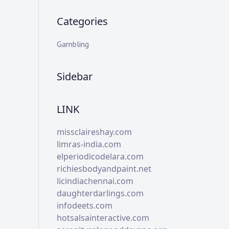
Categories
Gambling
Sidebar
LINK
missclaireshay.com
limras-india.com
elperiodicodelara.com
richiesbodyandpaint.net
licindiachennai.com
daughterdarlings.com
infodeets.com
hotsalsainteractive.com