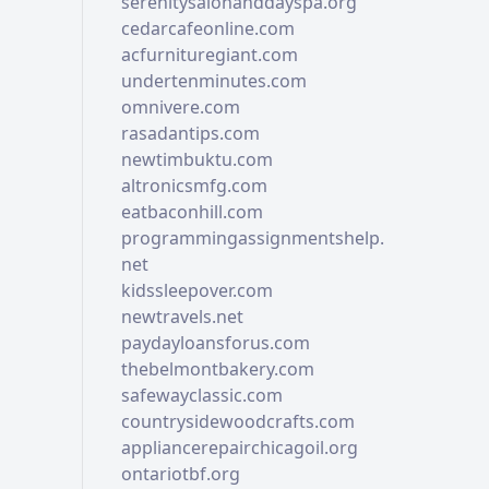
serenitysalonanddayspa.org
cedarcafeonline.com
acfurnituregiant.com
undertenminutes.com
omnivere.com
rasadantips.com
newtimbuktu.com
altronicsmfg.com
eatbaconhill.com
programmingassignmentshelp.
net
kidssleepover.com
newtravels.net
paydayloansforus.com
thebelmontbakery.com
safewayclassic.com
countrysidewoodcrafts.com
appliancerepairchicagoil.org
ontariotbf.org