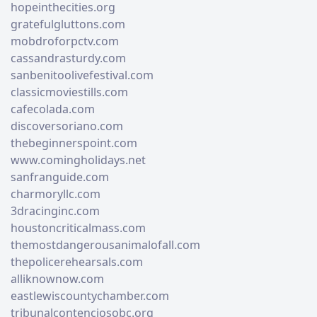
hopeinthecities.org
gratefulgluttons.com
mobdroforpctv.com
cassandrasturdy.com
sanbenitoolivefestival.com
classicmoviestills.com
cafecolada.com
discoversoriano.com
thebeginnerspoint.com
www.comingholidays.net
sanfranguide.com
charmoryllc.com
3dracinginc.com
houstoncriticalmass.com
themostdangerousanimalofall.com
thepolicerehearsals.com
alliknownow.com
eastlewiscountychamber.com
tribunalcontenciosobc.org