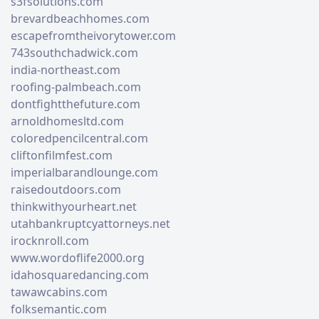
s3fsolutions.com
brevardbeachhomes.com
escapefromtheivorytower.com
743southchadwick.com
india-northeast.com
roofing-palmbeach.com
dontfightthefuture.com
arnoldhomesltd.com
coloredpencilcentral.com
cliftonfilmfest.com
imperialbarandlounge.com
raisedoutdoors.com
thinkwithyourheart.net
utahbankruptcyattorneys.net
irocknroll.com
www.wordoflife2000.org
idahosquaredancing.com
tawawcabins.com
folksemantic.com