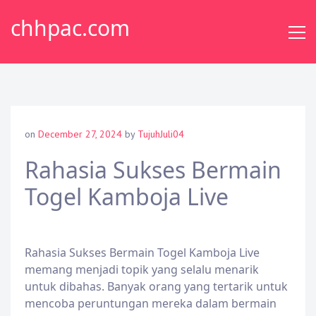
Skip
chhpac.com
to
content
on
December 27, 2024
by
TujuhJuli04
Rahasia Sukses Bermain
Togel Kamboja Live
Rahasia Sukses Bermain Togel Kamboja Live
memang menjadi topik yang selalu menarik
untuk dibahas. Banyak orang yang tertarik untuk
mencoba peruntungan mereka dalam bermain