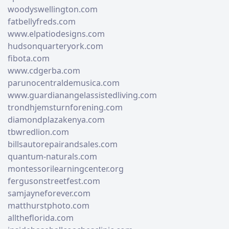
woodyswellington.com
fatbellyfreds.com
www.elpatiodesigns.com
hudsonquarteryork.com
fibota.com
www.cdgerba.com
parunocentraldemusica.com
www.guardianangelassistedliving.com
trondhjemsturnforening.com
diamondplazakenya.com
tbwredlion.com
billsautorepairandsales.com
quantum-naturals.com
montessorilearningcenter.org
fergusonstreetfest.com
samjayneforever.com
matthurstphoto.com
alltheflorida.com