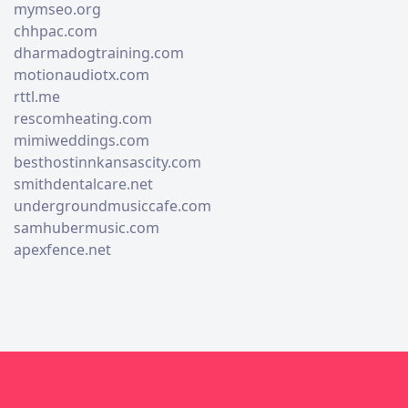
mymseo.org
chhpac.com
dharmadogtraining.com
motionaudiotx.com
rttl.me
rescomheating.com
mimiweddings.com
besthostinnkansascity.com
smithdentalcare.net
undergroundmusiccafe.com
samhubermusic.com
apexfence.net