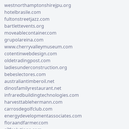
westnorthamptonshirejpu.org
hotelbrasile.com
fultonstreetjazz.com
bartlettevents.org
moveablecontainer.com
grupolareina.com
www.cherryvalleymuseum.com
cotentinwebdesign.com
oldetradingpost.com
ladiesunderconstruction.org
bebeslectores.com
australiantimberoil.net
dinosfamilyrestaurant.net
infraredbuildingtechnologies.com
harvesttablehermann.com
carrosdegolfclub.com
energydevelopmentassociates.com
floraandfarmer.com