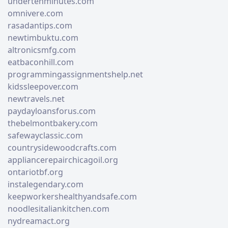
undertenminutes.com
omnivere.com
rasadantips.com
newtimbuktu.com
altronicsmfg.com
eatbaconhill.com
programmingassignmentshelp.net
kidssleepover.com
newtravels.net
paydayloansforus.com
thebelmontbakery.com
safewayclassic.com
countrysidewoodcrafts.com
appliancerepairchicagoil.org
ontariotbf.org
instalegendary.com
keepworkershealthyandsafe.com
noodlesitaliankitchen.com
nydreamact.org