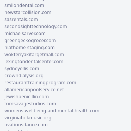
smilondental.com
newstarcollision.com
sasrentals.com
secondsighttechnology.com
michaelsarver.com
greengeckogrocer.com
hlathome-staging.com
wokteriyakitargetmall.com
lexingtondentalcenter.com
sydneyellis.com
crowndialysis.org
restauranttrainingprogram.com
allamericanpoolservice.net
jewishpenicillin.com
tomsavagestudios.com
womens-wellbeing-and-mental-health.com
virginiafolkmusic.org
ovationsdance.com