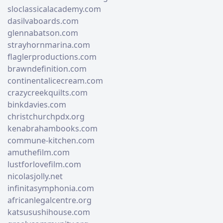
sloclassicalacademy.com
dasilvaboards.com
glennabatson.com
strayhornmarina.com
flaglerproductions.com
brawndefinition.com
continentalicecream.com
crazycreekquilts.com
binkdavies.com
christchurchpdx.org
kenabrahambooks.com
commune-kitchen.com
amuthefilm.com
lustforlovefilm.com
nicolasjolly.net
infinitasymphonia.com
africanlegalcentre.org
katsusushihouse.com