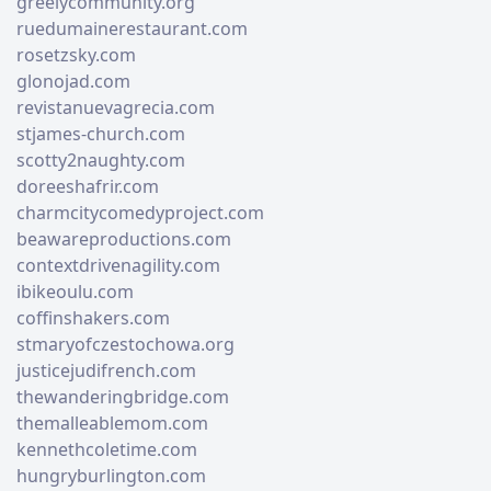
greelycommunity.org
ruedumainerestaurant.com
rosetzsky.com
glonojad.com
revistanuevagrecia.com
stjames-church.com
scotty2naughty.com
doreeshafrir.com
charmcitycomedyproject.com
beawareproductions.com
contextdrivenagility.com
ibikeoulu.com
coffinshakers.com
stmaryofczestochowa.org
justicejudifrench.com
thewanderingbridge.com
themalleablemom.com
kennethcoletime.com
hungryburlington.com