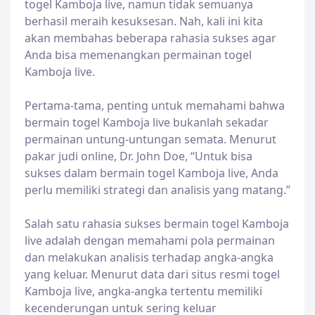
togel Kamboja live, namun tidak semuanya
berhasil meraih kesuksesan. Nah, kali ini kita
akan membahas beberapa rahasia sukses agar
Anda bisa memenangkan permainan togel
Kamboja live.
Pertama-tama, penting untuk memahami bahwa
bermain togel Kamboja live bukanlah sekadar
permainan untung-untungan semata. Menurut
pakar judi online, Dr. John Doe, “Untuk bisa
sukses dalam bermain togel Kamboja live, Anda
perlu memiliki strategi dan analisis yang matang.”
Salah satu rahasia sukses bermain togel Kamboja
live adalah dengan memahami pola permainan
dan melakukan analisis terhadap angka-angka
yang keluar. Menurut data dari situs resmi togel
Kamboja live, angka-angka tertentu memiliki
kecenderungan untuk sering keluar