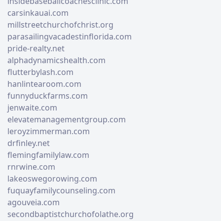
insidebaseballcoachesclinic.com
carsinkauai.com
millstreetchurchofchrist.org
parasailingvacadestinflorida.com
pride-realty.net
alphadynamicshealth.com
flutterbylash.com
hanlintearoom.com
funnyduckfarms.com
jenwaite.com
elevatemanagementgroup.com
leroyzimmerman.com
drfinley.net
flemingfamilylaw.com
rnrwine.com
lakeoswegorowing.com
fuquayfamilycounseling.com
agouveia.com
secondbaptistchurchofolathe.org