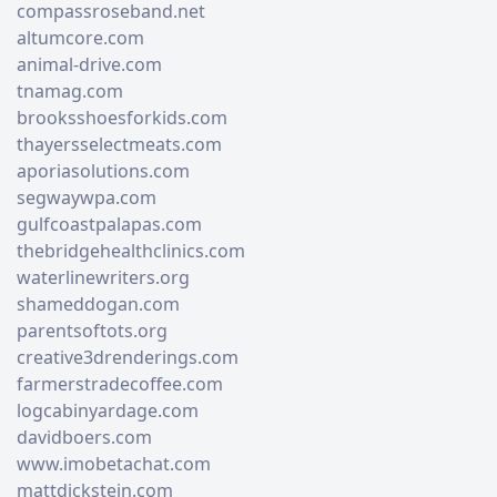
compassroseband.net
altumcore.com
animal-drive.com
tnamag.com
brooksshoesforkids.com
thayersselectmeats.com
aporiasolutions.com
segwaywpa.com
gulfcoastpalapas.com
thebridgehealthclinics.com
waterlinewriters.org
shameddogan.com
parentsoftots.org
creative3drenderings.com
farmerstradecoffee.com
logcabinyardage.com
davidboers.com
www.imobetachat.com
mattdickstein.com