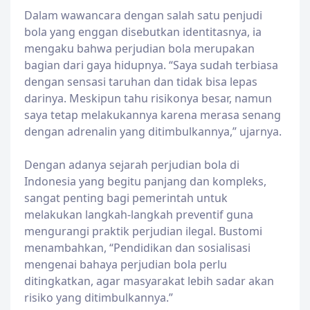
Dalam wawancara dengan salah satu penjudi
bola yang enggan disebutkan identitasnya, ia
mengaku bahwa perjudian bola merupakan
bagian dari gaya hidupnya. “Saya sudah terbiasa
dengan sensasi taruhan dan tidak bisa lepas
darinya. Meskipun tahu risikonya besar, namun
saya tetap melakukannya karena merasa senang
dengan adrenalin yang ditimbulkannya,” ujarnya.
Dengan adanya sejarah perjudian bola di
Indonesia yang begitu panjang dan kompleks,
sangat penting bagi pemerintah untuk
melakukan langkah-langkah preventif guna
mengurangi praktik perjudian ilegal. Bustomi
menambahkan, “Pendidikan dan sosialisasi
mengenai bahaya perjudian bola perlu
ditingkatkan, agar masyarakat lebih sadar akan
risiko yang ditimbulkannya.”