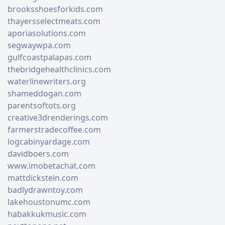
brooksshoesforkids.com
thayersselectmeats.com
aporiasolutions.com
segwaywpa.com
gulfcoastpalapas.com
thebridgehealthclinics.com
waterlinewriters.org
shameddogan.com
parentsoftots.org
creative3drenderings.com
farmerstradecoffee.com
logcabinyardage.com
davidboers.com
www.imobetachat.com
mattdickstein.com
badlydrawntoy.com
lakehoustonumc.com
habakkukmusic.com