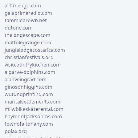
art-mengo.com
gaiaprimeradio.com
tammiebrown.net
dutonc.com
thelongescape.com
mattolegrange.com
junglelodgecostarica.com
christianfestivals.org
visitcountrykitchen.com
algarve-dolphins.com
alanveingrad.com
ginosonhiggins.com
wutungprinting.com
maritalsettlements.com
milwbikeskaterental.com
baymontjacksonms.com
townofaltonany.com
pglax.org