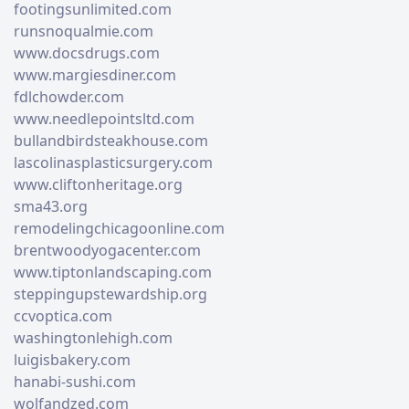
footingsunlimited.com
runsnoqualmie.com
www.docsdrugs.com
www.margiesdiner.com
fdlchowder.com
www.needlepointsltd.com
bullandbirdsteakhouse.com
lascolinasplasticsurgery.com
www.cliftonheritage.org
sma43.org
remodelingchicagoonline.com
brentwoodyogacenter.com
www.tiptonlandscaping.com
steppingupstewardship.org
ccvoptica.com
washingtonlehigh.com
luigisbakery.com
hanabi-sushi.com
wolfandzed.com