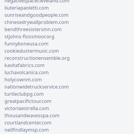
negativespacecleveland.com
liuteriapaoletti.com
sunriseandgoodpeople.com
chinesedrywallproblem.com
bendthreesistersinn.com
stjohns-flossmoor.org
funnyboneusa.com
cookiedustermusic.com
reconstructionensemble.org
kavitafabrics.com
luchavolcanica.com
holycownm.com
nationwidetruckservice.com
turtleclubpg.com
greatpacifictour.com
victoriaestrella.com
thousandwavesspa.com
courtlandcenter.com
neilfindlaymsp.com