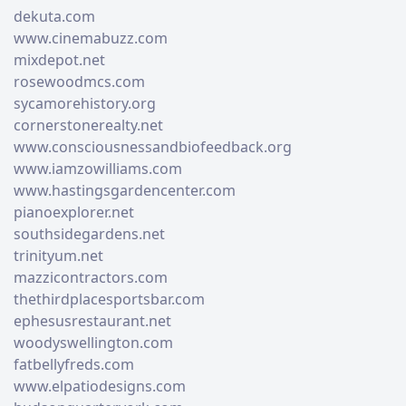
dekuta.com
www.cinemabuzz.com
mixdepot.net
rosewoodmcs.com
sycamorehistory.org
cornerstonerealty.net
www.consciousnessandbiofeedback.org
www.iamzowilliams.com
www.hastingsgardencenter.com
pianoexplorer.net
southsidegardens.net
trinityum.net
mazzicontractors.com
thethirdplacesportsbar.com
ephesusrestaurant.net
woodyswellington.com
fatbellyfreds.com
www.elpatiodesigns.com