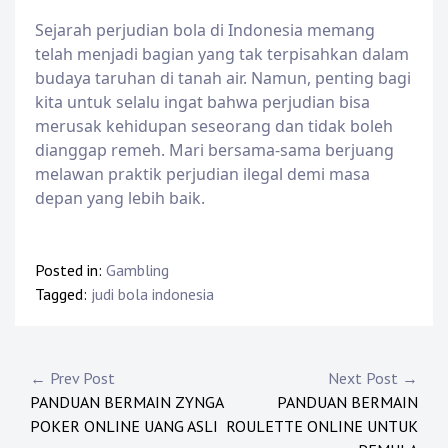
Sejarah perjudian bola di Indonesia memang
telah menjadi bagian yang tak terpisahkan dalam
budaya taruhan di tanah air. Namun, penting bagi
kita untuk selalu ingat bahwa perjudian bisa
merusak kehidupan seseorang dan tidak boleh
dianggap remeh. Mari bersama-sama berjuang
melawan praktik perjudian ilegal demi masa
depan yang lebih baik.
Posted in:
Gambling
Tagged:
judi bola indonesia
Post
← Prev Post
Next Post →
PANDUAN BERMAIN ZYNGA
PANDUAN BERMAIN
navigation
POKER ONLINE UANG ASLI
ROULETTE ONLINE UNTUK