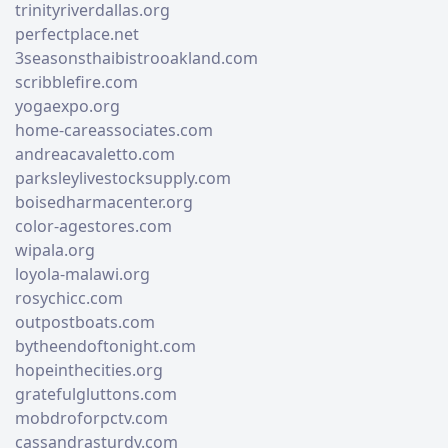
trinityriverdallas.org
perfectplace.net
3seasonsthaibistrooakland.com
scribblefire.com
yogaexpo.org
home-careassociates.com
andreacavaletto.com
parksleylivestocksupply.com
boisedharmacenter.org
color-agestores.com
wipala.org
loyola-malawi.org
rosychicc.com
outpostboats.com
bytheendoftonight.com
hopeinthecities.org
gratefulgluttons.com
mobdroforpctv.com
cassandrasturdy.com