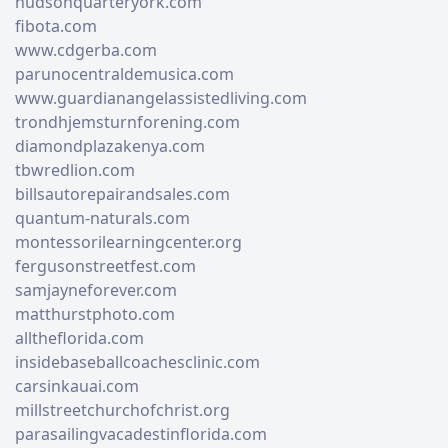
hudsonquarteryork.com
fibota.com
www.cdgerba.com
parunocentraldemusica.com
www.guardianangelassistedliving.com
trondhjemsturnforening.com
diamondplazakenya.com
tbwredlion.com
billsautorepairandsales.com
quantum-naturals.com
montessorilearningcenter.org
fergusonstreetfest.com
samjayneforever.com
matthurstphoto.com
alltheflorida.com
insidebaseballcoachesclinic.com
carsinkauai.com
millstreetchurchofchrist.org
parasailingvacadestinflorida.com