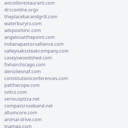
avicollisrestaurant.com
drcconline.org
v
theplacebarandgrill.com
waterburyrx.com
advpoolsinc.com
angelosatthepoint.com
indianapastorsalliance.com
valleyoakssteakcompany.com
caseyswoodshed.com
fixhairchicago.com
denizliesnaf.com
constitutionconferences.com
patthecope.com
svitcs.com
seriouspizza.net
compassroseband.net
altumcore.com
animal-drive.com
tnamag.com