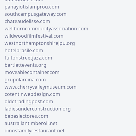
panayiotislamprou.com
southcampusgateway.com
chateaudelisse.com
wellborncommunityassociation.com
wildwoodfilmfestival.com
westnorthamptonshirejpu.org
hotelbrasile.com
fultonstreetjazz.com
bartlettevents.org
moveablecontainer.com
grupolareina.com
www.cherryvalleymuseum.com
cotentinwebdesign.com
oldetradingpost.com
ladiesunderconstruction.org
bebeslectores.com
australiantimberoil.net
dinosfamilyrestaurant.net