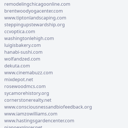
remodelingchicagoonline.com
brentwoodyogacenter.com
www.tiptonlandscaping.com
steppingupstewardship.org
ccvoptica.com
washingtonlehigh.com
luigisbakery.com
hanabi-sushi.com
wolfandzed.com
dekuta.com
www.cinemabuzz.com
mixdepot.net
rosewoodmcs.com
sycamorehistory.org
cornerstonerealty.net
www.consciousnessandbiofeedback.org
www.iamzowilliams.com
www.hastingsgardencenter.com
pianoexplorer.net