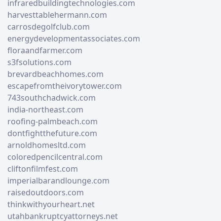
infraredbuildingtechnologies.com
harvesttablehermann.com
carrosdegolfclub.com
energydevelopmentassociates.com
floraandfarmer.com
s3fsolutions.com
brevardbeachhomes.com
escapefromtheivorytower.com
743southchadwick.com
india-northeast.com
roofing-palmbeach.com
dontfightthefuture.com
arnoldhomesltd.com
coloredpencilcentral.com
cliftonfilmfest.com
imperialbarandlounge.com
raisedoutdoors.com
thinkwithyourheart.net
utahbankruptcyattorneys.net