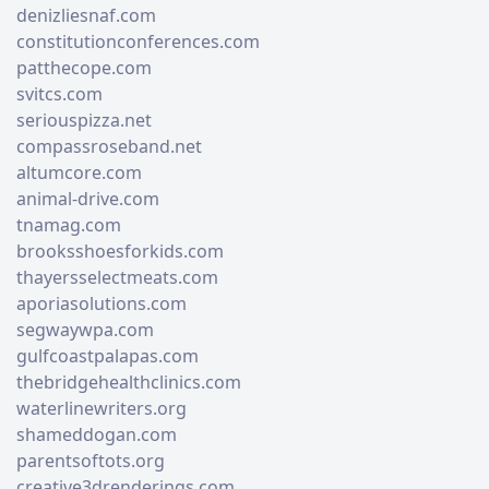
denizliesnaf.com
constitutionconferences.com
patthecope.com
svitcs.com
seriouspizza.net
compassroseband.net
altumcore.com
animal-drive.com
tnamag.com
brooksshoesforkids.com
thayersselectmeats.com
aporiasolutions.com
segwaywpa.com
gulfcoastpalapas.com
thebridgehealthclinics.com
waterlinewriters.org
shameddogan.com
parentsoftots.org
creative3drenderings.com