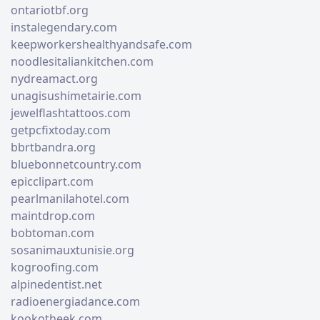
ontariotbf.org
instalegendary.com
keepworkershealthyandsafe.com
noodlesitaliankitchen.com
nydreamact.org
unagisushimetairie.com
jewelflashtattoos.com
getpcfixtoday.com
bbrtbandra.org
bluebonnetcountry.com
epicclipart.com
pearlmanilahotel.com
maintdrop.com
bobtoman.com
sosanimauxtunisie.org
kogroofing.com
alpinedentist.net
radioenergiadance.com
kookotheek.com