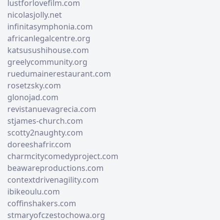
lustforlovefilm.com
nicolasjolly.net
infinitasymphonia.com
africanlegalcentre.org
katsusushihouse.com
greelycommunity.org
ruedumainerestaurant.com
rosetzsky.com
glonojad.com
revistanuevagrecia.com
stjames-church.com
scotty2naughty.com
doreeshafrir.com
charmcitycomedyproject.com
beawareproductions.com
contextdrivenagility.com
ibikeoulu.com
coffinshakers.com
stmaryofczestochowa.org