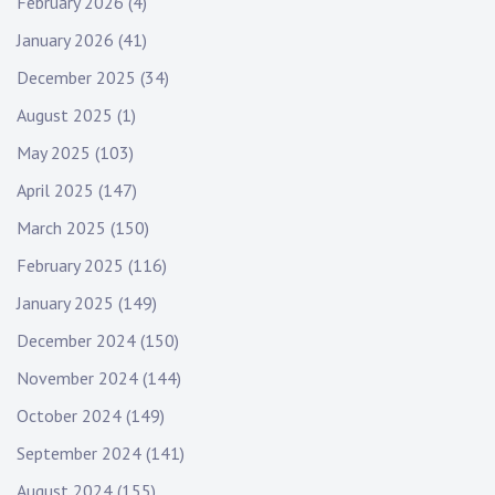
February 2026
(4)
January 2026
(41)
December 2025
(34)
August 2025
(1)
May 2025
(103)
April 2025
(147)
March 2025
(150)
February 2025
(116)
January 2025
(149)
December 2024
(150)
November 2024
(144)
October 2024
(149)
September 2024
(141)
August 2024
(155)