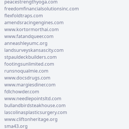
peacestrengthyoga.com
freedomfinancialsolutionsinc.com
flexfoldtraps.com
amendsracingengines.com
www.kortormorthai.com
www.fatandqueer.com
anneashleyumc.org
landsurveyskansascity.com
stpauldeckbuilders.com
footingsunlimited.com
runsnoqualmie.com
www.docsdrugs.com
www.margiesdiner.com
fdlchowder.com
www.needlepointsltd.com
bullandbirdsteakhouse.com
lascolinasplasticsurgery.com
www.cliftonheritage.org
sma43.org