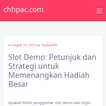
Skip
chhpac.com
to
content
on
August 23, 2024
by
TujuhJuli04
Slot Demo: Petunjuk dan
Strategi untuk
Memenangkan Hadiah
Besar
Apakah Anda penggemar slot demo dan ingin