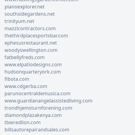
pianoexplorer.net
southsidegardens.net
trinityum.net
mazzicontractors.com
thethirdplacesportsbar.com
ephesusrestaurant.net
woodyswellington.com
fatbellyfreds.com
www.elpatiodesigns.com
hudsonquarteryork.com
fibota.com
www.cdgerba.com
parunocentraldemusica.com
www.guardianangelassistedliving.com
trondhjemsturnforening.com
diamondplazakenya.com
tbwredlion.com
billsautorepairandsales.com