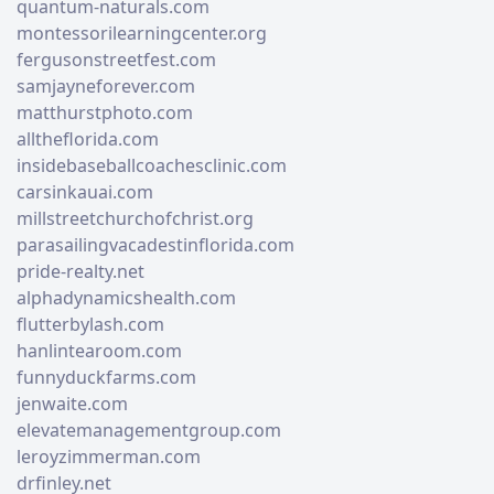
quantum-naturals.com
montessorilearningcenter.org
fergusonstreetfest.com
samjayneforever.com
matthurstphoto.com
alltheflorida.com
insidebaseballcoachesclinic.com
carsinkauai.com
millstreetchurchofchrist.org
parasailingvacadestinflorida.com
pride-realty.net
alphadynamicshealth.com
flutterbylash.com
hanlintearoom.com
funnyduckfarms.com
jenwaite.com
elevatemanagementgroup.com
leroyzimmerman.com
drfinley.net