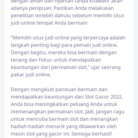
dengan aman dan nyaman tanpa khawatir akan
adanya penipuan. Pastikan Anda melakukan
penelitian terlebih dahulu sebelum memilih situs
judi online tempat Anda bermain.
“Memilih situs judi online yang terpercaya adalah
langkah penting bagi para pemain judi online.
Dengan begitu, mereka bisa bermain dengan
tenang dan fokus untuk mendapatkan
keuntungan dari permainan slot,” ujar seorang
pakar judi online.
Dengan mengikuti panduan bermain dan
mendapatkan keuntungan dari Slot Gacor 2022,
Anda bisa meningkatkan peluang Anda untuk
memenangkan permainan slot. Jadi, jangan ragu
untuk mencoba bermain slot dan menangkan
hadiah-hadiah menarik yang ditawarkan oleh
mesin slot yang gacor ini. Semoga berhasil!