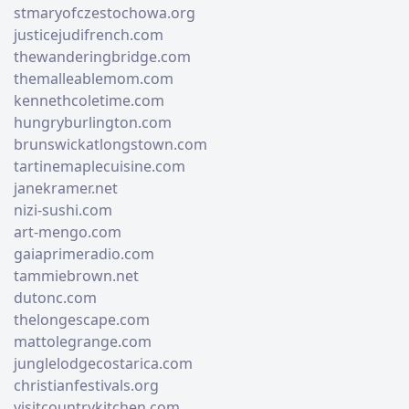
stmaryofczestochowa.org
justicejudifrench.com
thewanderingbridge.com
themalleablemom.com
kennethcoletime.com
hungryburlington.com
brunswickatlongstown.com
tartinemaplecuisine.com
janekramer.net
nizi-sushi.com
art-mengo.com
gaiaprimeradio.com
tammiebrown.net
dutonc.com
thelongescape.com
mattolegrange.com
junglelodgecostarica.com
christianfestivals.org
visitcountrykitchen.com