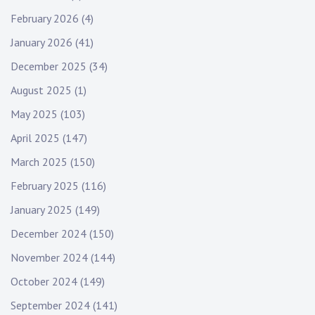
February 2026
(4)
January 2026
(41)
December 2025
(34)
August 2025
(1)
May 2025
(103)
April 2025
(147)
March 2025
(150)
February 2025
(116)
January 2025
(149)
December 2024
(150)
November 2024
(144)
October 2024
(149)
September 2024
(141)