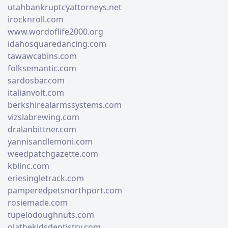
utahbankruptcyattorneys.net
irocknroll.com
www.wordoflife2000.org
idahosquaredancing.com
tawawcabins.com
folksemantic.com
sardosbar.com
italianvolt.com
berkshirealarmssystems.com
vizslabrewing.com
dralanbittner.com
yannisandlemoni.com
weedpatchgazette.com
kblinc.com
eriesingletrack.com
pamperedpetsnorthport.com
rosiemade.com
tupelodoughnuts.com
olathekidsdentistry.com