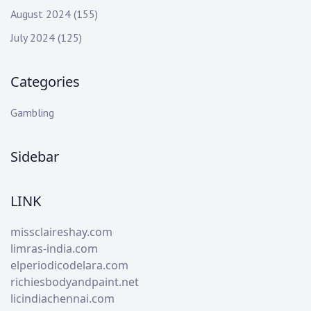
August 2024
(155)
July 2024
(125)
Categories
Gambling
Sidebar
LINK
missclaireshay.com
limras-india.com
elperiodicodelara.com
richiesbodyandpaint.net
licindiachennai.com