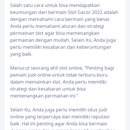
Salah satu cara untuk bisa mendapatkan
keuntungan dari bermain Slot Gacor 2022 adalah
dengan memahami cara bermain yang benar.
Anda perlu memahami aturan dan strategi
permainan slot agar bisa memenangkan
permainan dengan mudah. Selain itu, Anda juga
perlu memiliki kesabaran dan keberuntungan
yang baik.
Menurut seorang ahli slot online, “Penting bagi
pemain judi online untuk tidak terburu-buru
dalam memainkan slot. Anda perlu memiliki
strategi dan kesabaran untuk bisa
memenangkan permainan ini.”
Selain itu, Anda juga perlu memilih situs judi
online yang terpercaya dan memiliki reputasi
baik. Hal ini penting agar Anda bisa bermain