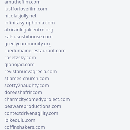
amuthefilm.com
lustforlovefilm.com
nicolasjolly.net
infinitasymphonia.com
africanlegalcentre.org
katsusushihouse.com
greelycommunity.org
ruedumainerestaurant.com
rosetzsky.com
glonojad.com
revistanuevagrecia.com
stjames-church.com
scotty2naughty.com
doreeshafrir.com
charmcitycomedyproject.com
beawareproductions.com
contextdrivenagility.com
ibikeoulu.com
coffinshakers.com