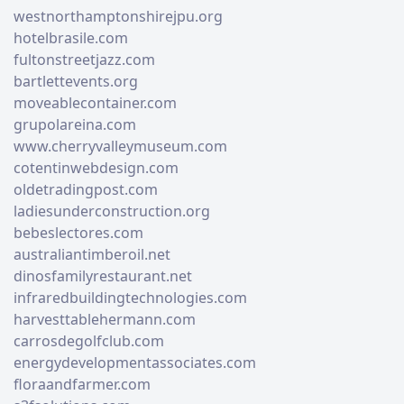
westnorthamptonshirejpu.org
hotelbrasile.com
fultonstreetjazz.com
bartlettevents.org
moveablecontainer.com
grupolareina.com
www.cherryvalleymuseum.com
cotentinwebdesign.com
oldetradingpost.com
ladiesunderconstruction.org
bebeslectores.com
australiantimberoil.net
dinosfamilyrestaurant.net
infraredbuildingtechnologies.com
harvesttablehermann.com
carrosdegolfclub.com
energydevelopmentassociates.com
floraandfarmer.com