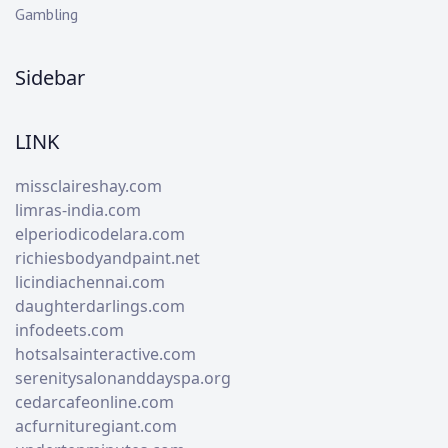
Gambling
Sidebar
LINK
missclaireshay.com
limras-india.com
elperiodicodelara.com
richiesbodyandpaint.net
licindiachennai.com
daughterdarlings.com
infodeets.com
hotsalsainteractive.com
serenitysalonanddayspa.org
cedarcafeonline.com
acfurnituregiant.com