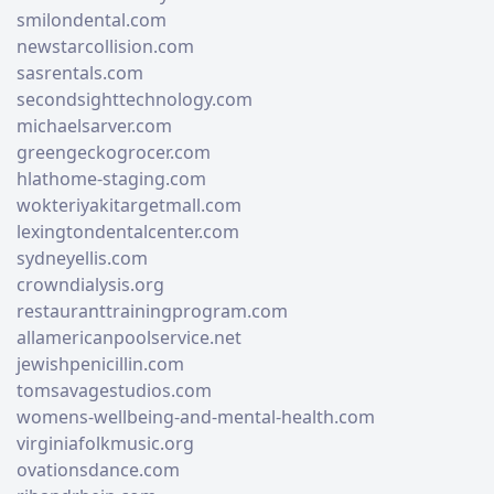
smilondental.com
newstarcollision.com
sasrentals.com
secondsighttechnology.com
michaelsarver.com
greengeckogrocer.com
hlathome-staging.com
wokteriyakitargetmall.com
lexingtondentalcenter.com
sydneyellis.com
crowndialysis.org
restauranttrainingprogram.com
allamericanpoolservice.net
jewishpenicillin.com
tomsavagestudios.com
womens-wellbeing-and-mental-health.com
virginiafolkmusic.org
ovationsdance.com