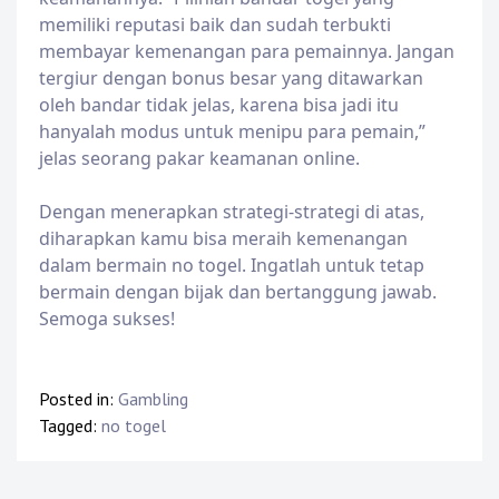
memiliki reputasi baik dan sudah terbukti
membayar kemenangan para pemainnya. Jangan
tergiur dengan bonus besar yang ditawarkan
oleh bandar tidak jelas, karena bisa jadi itu
hanyalah modus untuk menipu para pemain,”
jelas seorang pakar keamanan online.
Dengan menerapkan strategi-strategi di atas,
diharapkan kamu bisa meraih kemenangan
dalam bermain no togel. Ingatlah untuk tetap
bermain dengan bijak dan bertanggung jawab.
Semoga sukses!
Posted in:
Gambling
Tagged:
no togel