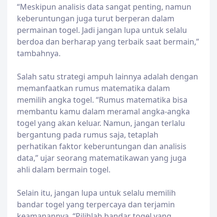
“Meskipun analisis data sangat penting, namun
keberuntungan juga turut berperan dalam
permainan togel. Jadi jangan lupa untuk selalu
berdoa dan berharap yang terbaik saat bermain,”
tambahnya.
Salah satu strategi ampuh lainnya adalah dengan
memanfaatkan rumus matematika dalam
memilih angka togel. “Rumus matematika bisa
membantu kamu dalam meramal angka-angka
togel yang akan keluar. Namun, jangan terlalu
bergantung pada rumus saja, tetaplah
perhatikan faktor keberuntungan dan analisis
data,” ujar seorang matematikawan yang juga
ahli dalam bermain togel.
Selain itu, jangan lupa untuk selalu memilih
bandar togel yang terpercaya dan terjamin
keamanannya. “Pilihlah bandar togel yang