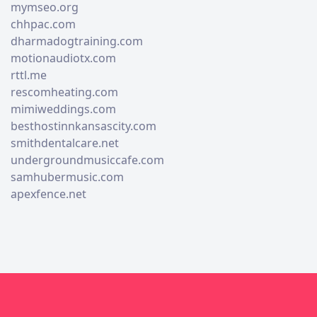
mymseo.org
chhpac.com
dharmadogtraining.com
motionaudiotx.com
rttl.me
rescomheating.com
mimiweddings.com
besthostinnkansascity.com
smithdentalcare.net
undergroundmusiccafe.com
samhubermusic.com
apexfence.net