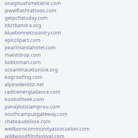
unagisushimetairie.com
jewelflashtattoos.com
getpcfixtoday.com
bbrtbandra.org
bluebonnetcountry.com
epicclipart.com
pearlmanilahotel.com
maintdrop.com
bobtoman.com
sosanimauxtunisie.org
kogroofing.com
alpinedentist.net
radioenergiadance.com
kookotheek.com
panayiotislamprou.com
southcampusgateway.com
chateaudelisse.com
wellborncommunityassociation.com
wildwoodfilmfestival.com