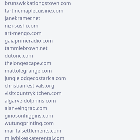
brunswickatlongstown.com
tartinemaplecuisine.com
janekramer.net
nizi-sushi.com
art-mengo.com
gaiaprimeradio.com
tammiebrown.net
dutonc.com
thelongescape.com
mattolegrange.com
junglelodgecostarica.com
christianfestivals.org
visitcountrykitchen.com
algarve-dolphins.com
alanveingrad.com
ginosonhiggins.com
wutungprinting.com
maritalsettlements.com
milwbikeskaterental.com