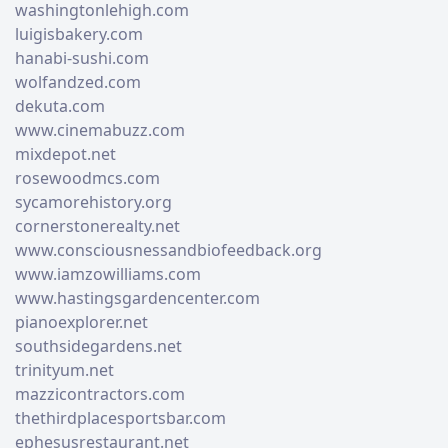
washingtonlehigh.com
luigisbakery.com
hanabi-sushi.com
wolfandzed.com
dekuta.com
www.cinemabuzz.com
mixdepot.net
rosewoodmcs.com
sycamorehistory.org
cornerstonerealty.net
www.consciousnessandbiofeedback.org
www.iamzowilliams.com
www.hastingsgardencenter.com
pianoexplorer.net
southsidegardens.net
trinityum.net
mazzicontractors.com
thethirdplacesportsbar.com
ephesusrestaurant.net