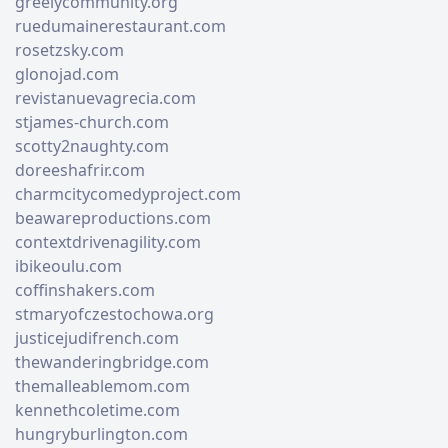
greelycommunity.org
ruedumainerestaurant.com
rosetzsky.com
glonojad.com
revistanuevagrecia.com
stjames-church.com
scotty2naughty.com
doreeshafrir.com
charmcitycomedyproject.com
beawareproductions.com
contextdrivenagility.com
ibikeoulu.com
coffinshakers.com
stmaryofczestochowa.org
justicejudifrench.com
thewanderingbridge.com
themalleablemom.com
kennethcoletime.com
hungryburlington.com