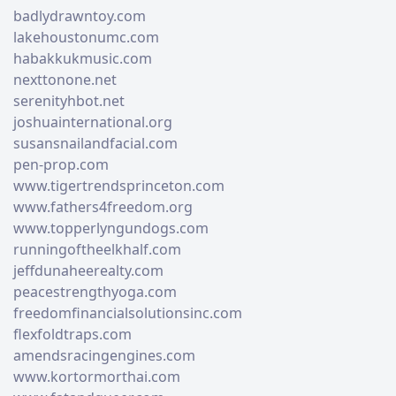
badlydrawntoy.com
lakehoustonumc.com
habakkukmusic.com
nexttonone.net
serenityhbot.net
joshuainternational.org
susansnailandfacial.com
pen-prop.com
www.tigertrendsprinceton.com
www.fathers4freedom.org
www.topperlyngundogs.com
runningoftheelkhalf.com
jeffdunaheerealty.com
peacestrengthyoga.com
freedomfinancialsolutionsinc.com
flexfoldtraps.com
amendsracingengines.com
www.kortormorthai.com