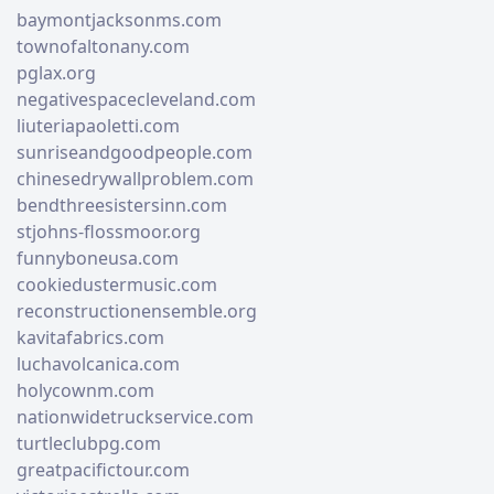
baymontjacksonms.com
townofaltonany.com
pglax.org
negativespacecleveland.com
liuteriapaoletti.com
sunriseandgoodpeople.com
chinesedrywallproblem.com
bendthreesistersinn.com
stjohns-flossmoor.org
funnyboneusa.com
cookiedustermusic.com
reconstructionensemble.org
kavitafabrics.com
luchavolcanica.com
holycownm.com
nationwidetruckservice.com
turtleclubpg.com
greatpacifictour.com