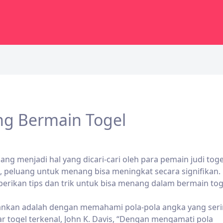
g Bermain Togel
 menjadi hal yang dicari-cari oleh para pemain judi toge
, peluang untuk menang bisa meningkat secara signifikan.
erikan tips dan trik untuk bisa menang dalam bermain tog
arankan adalah dengan memahami pola-pola angka yang ser
 togel terkenal, John K. Davis, “Dengan mengamati pola