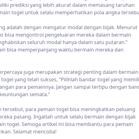
liki prediksi yang lebih akurat dalam memasang taruhan
pemain togel untuk selalu memperhatikan pola angka tersebu
penting adalah dengan mengatur modal dengan bijak. Menurut
harus bisa mengontrol pengeluaran mereka dalam bermain
nghabiskan seluruh modal hanya dalam satu putaran.”
ain bisa memperpanjang waktu bermain mereka dan
 terpercaya juga merupakan strategi penting dalam bermain
gel yang telah sukses, “Pilihlah bandar togel yang memili
angan para pemainnya. Jangan sampai tertipu dengan ban
 keuntungan semata.”
 tersebut, para pemain togel bisa meningkatkan peluang
eka pasang. Ingatlah untuk selalu bermain dengan bijak
ain togel. Semoga artikel ini bisa membantu para pemain
nkan. Selamat mencoba!