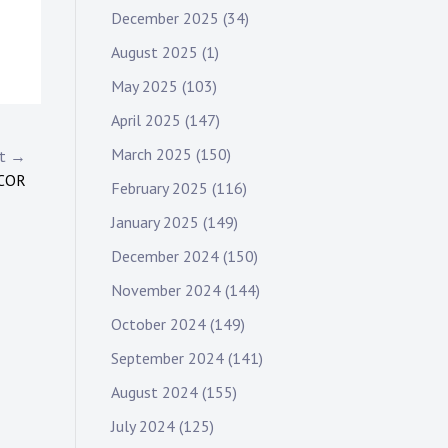
December 2025
(34)
August 2025
(1)
May 2025
(103)
April 2025
(147)
March 2025
(150)
st →
ACOR
February 2025
(116)
January 2025
(149)
December 2024
(150)
November 2024
(144)
October 2024
(149)
September 2024
(141)
August 2024
(155)
July 2024
(125)