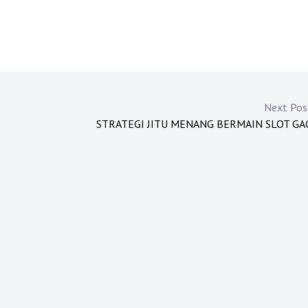
Next Po
STRATEGI JITU MENANG BERMAIN SLOT G