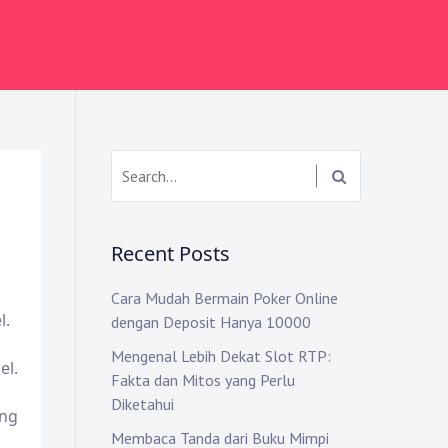
Search:
Recent Posts
Cara Mudah Bermain Poker Online
l.
dengan Deposit Hanya 10000
Mengenal Lebih Dekat Slot RTP:
el.
Fakta dan Mitos yang Perlu
Diketahui
ing
Membaca Tanda dari Buku Mimpi