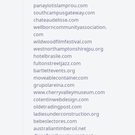
panayiotislamprou.com
southcampusgateway.com
chateaudelisse.com
wellborncommunityassociation.
com
wildwoodfilmfestival.com
westnorthamptonshirejpu.org
hotelbrasile.com
fultonstreetjazz.com
bartlettevents.org
moveablecontainer.com
grupolareina.com
www.cherryvalleymuseum.com
cotentinwebdesign.com
oldetradingpost.com
ladiesunderconstruction.org
bebeslectores.com
australiantimberoil.net