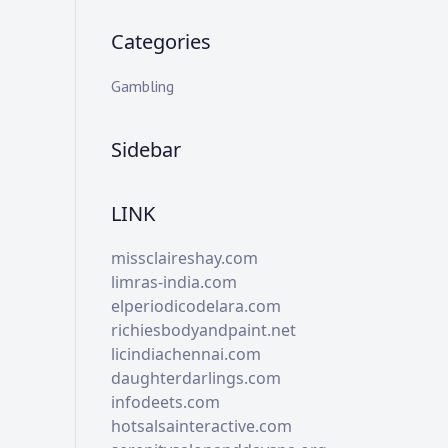
Categories
Gambling
Sidebar
LINK
missclaireshay.com
limras-india.com
elperiodicodelara.com
richiesbodyandpaint.net
licindiachennai.com
daughterdarlings.com
infodeets.com
hotsalsainteractive.com