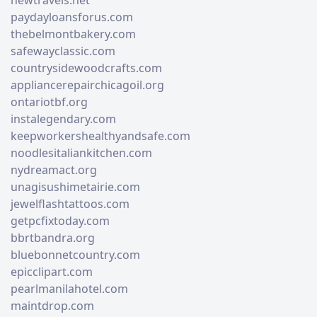
newtravels.net
paydayloansforus.com
thebelmontbakery.com
safewayclassic.com
countrysidewoodcrafts.com
appliancerepairchicagoil.org
ontariotbf.org
instalegendary.com
keepworkershealthyandsafe.com
noodlesitaliankitchen.com
nydreamact.org
unagisushimetairie.com
jewelflashtattoos.com
getpcfixtoday.com
bbrtbandra.org
bluebonnetcountry.com
epicclipart.com
pearlmanilahotel.com
maintdrop.com