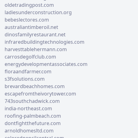
oldetradingpost.com
ladiesunderconstruction.org
bebeslectores.com
australiantimberoil.net
dinosfamilyrestaurant.net
infraredbuildingtechnologies.com
harvesttablehermann.com
carrosdegolfclub.com
energydevelopmentassociates.com
floraandfarmer.com
s3fsolutions.com
brevardbeachhomes.com
escapefromtheivorytower.com
743southchadwick.com
india-northeast.com
roofing-palmbeach.com
dontfightthefuture.com
arnoldhomesltd.com