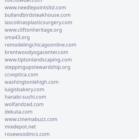
fdlchowder.com
www.needlepointsltd.com
bullandbirdsteakhouse.com
lascolinasplasticsurgery.com
www.cliftonheritage.org
sma43.org
remodelingchicagoonline.com
brentwoodyogacenter.com
www.tiptonlandscaping.com
steppingupstewardship.org
ccvoptica.com
washingtonlehigh.com
luigisbakery.com
hanabi-sushi.com
wolfandzed.com
dekuta.com
www.cinemabuzz.com
mixdepot.net
rosewoodmcs.com