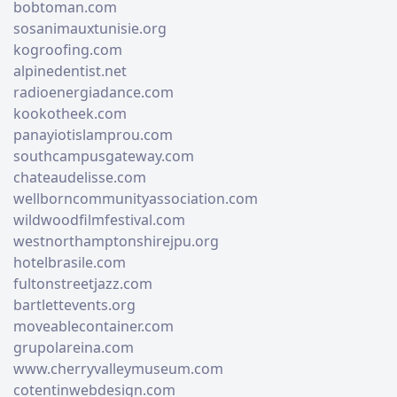
bobtoman.com
sosanimauxtunisie.org
kogroofing.com
alpinedentist.net
radioenergiadance.com
kookotheek.com
panayiotislamprou.com
southcampusgateway.com
chateaudelisse.com
wellborncommunityassociation.com
wildwoodfilmfestival.com
westnorthamptonshirejpu.org
hotelbrasile.com
fultonstreetjazz.com
bartlettevents.org
moveablecontainer.com
grupolareina.com
www.cherryvalleymuseum.com
cotentinwebdesign.com