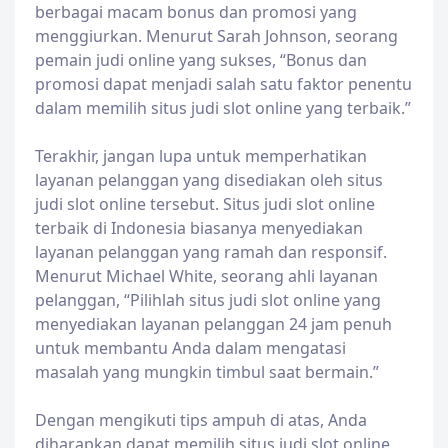
berbagai macam bonus dan promosi yang
menggiurkan. Menurut Sarah Johnson, seorang
pemain judi online yang sukses, “Bonus dan
promosi dapat menjadi salah satu faktor penentu
dalam memilih situs judi slot online yang terbaik.”
Terakhir, jangan lupa untuk memperhatikan
layanan pelanggan yang disediakan oleh situs
judi slot online tersebut. Situs judi slot online
terbaik di Indonesia biasanya menyediakan
layanan pelanggan yang ramah dan responsif.
Menurut Michael White, seorang ahli layanan
pelanggan, “Pilihlah situs judi slot online yang
menyediakan layanan pelanggan 24 jam penuh
untuk membantu Anda dalam mengatasi
masalah yang mungkin timbul saat bermain.”
Dengan mengikuti tips ampuh di atas, Anda
diharapkan dapat memilih situs judi slot online