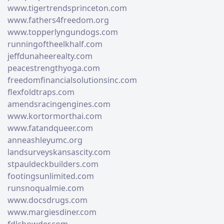
www.tigertrendsprinceton.com
www.fathers4freedom.org
www.topperlyngundogs.com
runningoftheelkhalf.com
jeffdunaheerealty.com
peacestrengthyoga.com
freedomfinancialsolutionsinc.com
flexfoldtraps.com
amendsracingengines.com
www.kortormorthai.com
www.fatandqueer.com
anneashleyumc.org
landsurveyskansascity.com
stpauldeckbuilders.com
footingsunlimited.com
runsnoqualmie.com
www.docsdrugs.com
www.margiesdiner.com