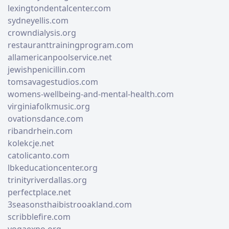
lexingtondentalcenter.com
sydneyellis.com
crowndialysis.org
restauranttrainingprogram.com
allamericanpoolservice.net
jewishpenicillin.com
tomsavagestudios.com
womens-wellbeing-and-mental-health.com
virginiafolkmusic.org
ovationsdance.com
ribandrhein.com
kolekcje.net
catolicanto.com
lbkeducationcenter.org
trinityriverdallas.org
perfectplace.net
3seasonsthaibistrooakland.com
scribblefire.com