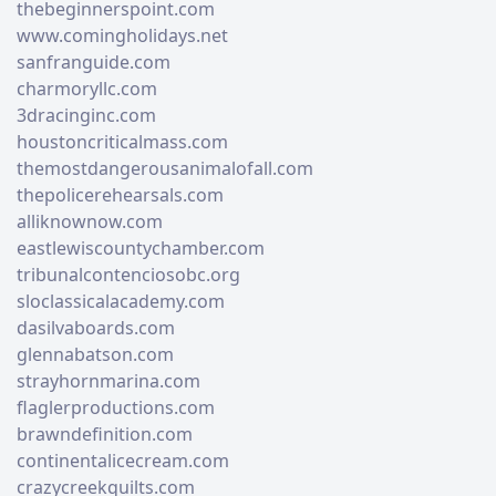
thebeginnerspoint.com
www.comingholidays.net
sanfranguide.com
charmoryllc.com
3dracinginc.com
houstoncriticalmass.com
themostdangerousanimalofall.com
thepolicerehearsals.com
alliknownow.com
eastlewiscountychamber.com
tribunalcontenciosobc.org
sloclassicalacademy.com
dasilvaboards.com
glennabatson.com
strayhornmarina.com
flaglerproductions.com
brawndefinition.com
continentalicecream.com
crazycreekquilts.com