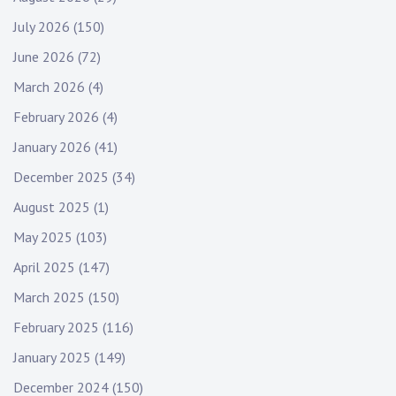
July 2026
(150)
June 2026
(72)
March 2026
(4)
February 2026
(4)
January 2026
(41)
December 2025
(34)
August 2025
(1)
May 2025
(103)
April 2025
(147)
March 2025
(150)
February 2025
(116)
January 2025
(149)
December 2024
(150)