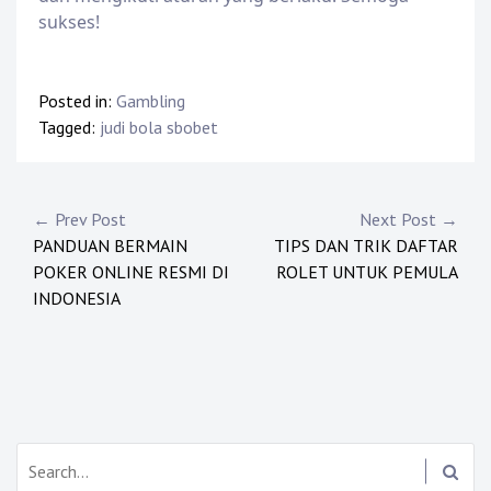
sukses!
Posted in:
Gambling
Tagged:
judi bola sbobet
Post
← Prev Post
Next Post →
PANDUAN BERMAIN
TIPS DAN TRIK DAFTAR
navigation
POKER ONLINE RESMI DI
ROLET UNTUK PEMULA
INDONESIA
Search: