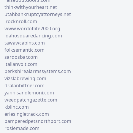
raisedoutdoors.com
thinkwithyourheart.net
utahbankruptcyattorneys.net
irocknroll.com
www.wordoflife2000.org
idahosquaredancing.com
tawawcabins.com
folksemantic.com
sardosbar.com
italianvolt.com
berkshirealarmssystems.com
vizslabrewing.com
dralanbittner.com
yannisandlemoni.com
weedpatchgazette.com
kblinc.com
eriesingletrack.com
pamperedpetsnorthport.com
rosiemade.com