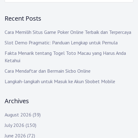
Recent Posts
Cara Memilih Situs Game Poker Online Terbaik dan Terpercaya
Slot Demo Pragmatic: Panduan Lengkap untuk Pemula
Fakta Menarik tentang Togel Toto Macau yang Harus Anda
Ketahui
Cara Mendaftar dan Bermain Sicbo Online
Langkah-langkah untuk Masuk ke Akun Sbobet Mobile
Archives
August 2026
(39)
July 2026
(150)
June 2026
(72)