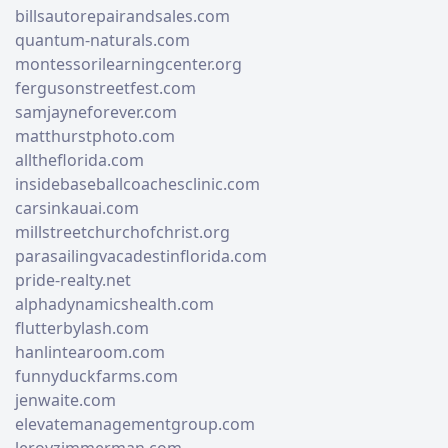
billsautorepairandsales.com
quantum-naturals.com
montessorilearningcenter.org
fergusonstreetfest.com
samjayneforever.com
matthurstphoto.com
alltheflorida.com
insidebaseballcoachesclinic.com
carsinkauai.com
millstreetchurchofchrist.org
parasailingvacadestinflorida.com
pride-realty.net
alphadynamicshealth.com
flutterbylash.com
hanlintearoom.com
funnyduckfarms.com
jenwaite.com
elevatemanagementgroup.com