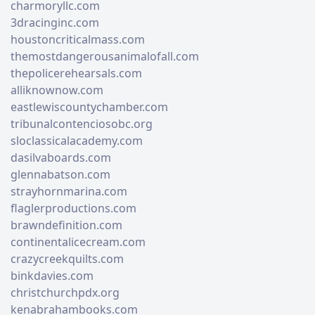
charmoryllc.com
3dracinginc.com
houstoncriticalmass.com
themostdangerousanimalofall.com
thepolicerehearsals.com
alliknownow.com
eastlewiscountychamber.com
tribunalcontenciosobc.org
sloclassicalacademy.com
dasilvaboards.com
glennabatson.com
strayhornmarina.com
flaglerproductions.com
brawndefinition.com
continentalicecream.com
crazycreekquilts.com
binkdavies.com
christchurchpdx.org
kenabrahambooks.com