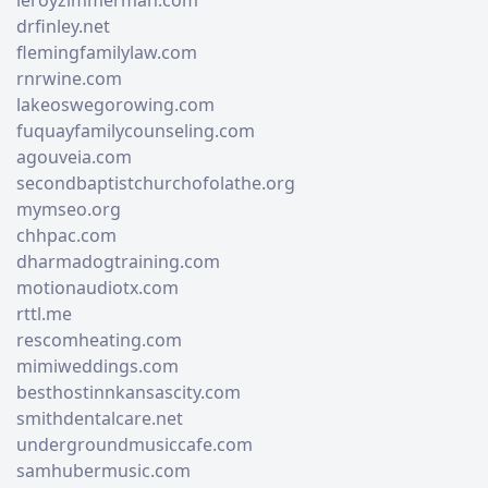
leroyzimmerman.com
drfinley.net
flemingfamilylaw.com
rnrwine.com
lakeoswegorowing.com
fuquayfamilycounseling.com
agouveia.com
secondbaptistchurchofolathe.org
mymseo.org
chhpac.com
dharmadogtraining.com
motionaudiotx.com
rttl.me
rescomheating.com
mimiweddings.com
besthostinnkansascity.com
smithdentalcare.net
undergroundmusiccafe.com
samhubermusic.com