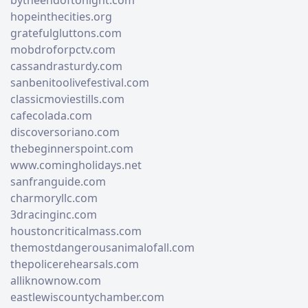
bytheendoftonight.com
hopeinthecities.org
gratefulgluttons.com
mobdroforpctv.com
cassandrasturdy.com
sanbenitoolivefestival.com
classicmoviestills.com
cafecolada.com
discoversoriano.com
thebeginnerspoint.com
www.comingholidays.net
sanfranguide.com
charmoryllc.com
3dracinginc.com
houstoncriticalmass.com
themostdangerousanimalofall.com
thepolicerehearsals.com
alliknownow.com
eastlewiscountychamber.com