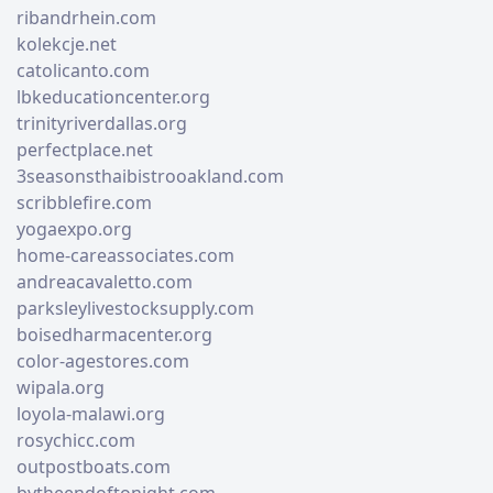
ribandrhein.com
kolekcje.net
catolicanto.com
lbkeducationcenter.org
trinityriverdallas.org
perfectplace.net
3seasonsthaibistrooakland.com
scribblefire.com
yogaexpo.org
home-careassociates.com
andreacavaletto.com
parksleylivestocksupply.com
boisedharmacenter.org
color-agestores.com
wipala.org
loyola-malawi.org
rosychicc.com
outpostboats.com