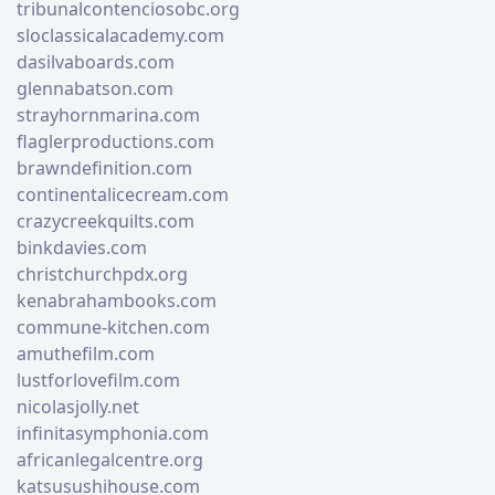
tribunalcontenciosobc.org
sloclassicalacademy.com
dasilvaboards.com
glennabatson.com
strayhornmarina.com
flaglerproductions.com
brawndefinition.com
continentalicecream.com
crazycreekquilts.com
binkdavies.com
christchurchpdx.org
kenabrahambooks.com
commune-kitchen.com
amuthefilm.com
lustforlovefilm.com
nicolasjolly.net
infinitasymphonia.com
africanlegalcentre.org
katsusushihouse.com