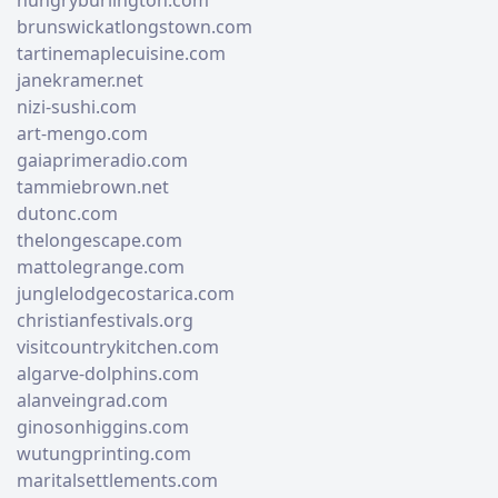
hungryburlington.com
brunswickatlongstown.com
tartinemaplecuisine.com
janekramer.net
nizi-sushi.com
art-mengo.com
gaiaprimeradio.com
tammiebrown.net
dutonc.com
thelongescape.com
mattolegrange.com
junglelodgecostarica.com
christianfestivals.org
visitcountrykitchen.com
algarve-dolphins.com
alanveingrad.com
ginosonhiggins.com
wutungprinting.com
maritalsettlements.com