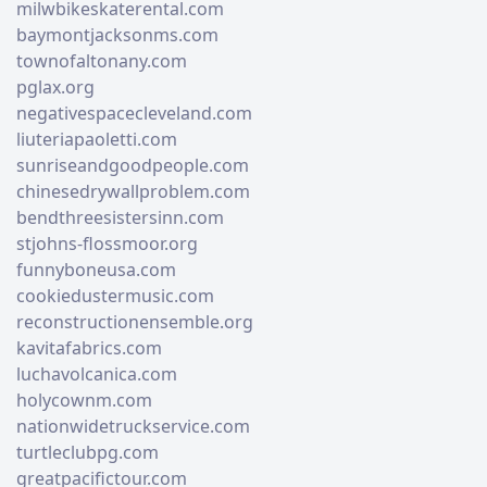
milwbikeskaterental.com
baymontjacksonms.com
townofaltonany.com
pglax.org
negativespacecleveland.com
liuteriapaoletti.com
sunriseandgoodpeople.com
chinesedrywallproblem.com
bendthreesistersinn.com
stjohns-flossmoor.org
funnyboneusa.com
cookiedustermusic.com
reconstructionensemble.org
kavitafabrics.com
luchavolcanica.com
holycownm.com
nationwidetruckservice.com
turtleclubpg.com
greatpacifictour.com