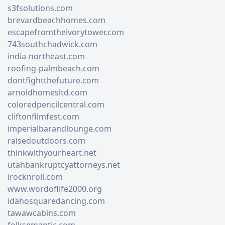
s3fsolutions.com
brevardbeachhomes.com
escapefromtheivorytower.com
743southchadwick.com
india-northeast.com
roofing-palmbeach.com
dontfightthefuture.com
arnoldhomesltd.com
coloredpencilcentral.com
cliftonfilmfest.com
imperialbarandlounge.com
raisedoutdoors.com
thinkwithyourheart.net
utahbankruptcyattorneys.net
irocknroll.com
www.wordoflife2000.org
idahosquaredancing.com
tawawcabins.com