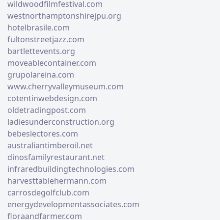
wildwoodfilmfestival.com
westnorthamptonshirejpu.org
hotelbrasile.com
fultonstreetjazz.com
bartlettevents.org
moveablecontainer.com
grupolareina.com
www.cherryvalleymuseum.com
cotentinwebdesign.com
oldetradingpost.com
ladiesunderconstruction.org
bebeslectores.com
australiantimberoil.net
dinosfamilyrestaurant.net
infraredbuildingtechnologies.com
harvesttablehermann.com
carrosdegolfclub.com
energydevelopmentassociates.com
floraandfarmer.com