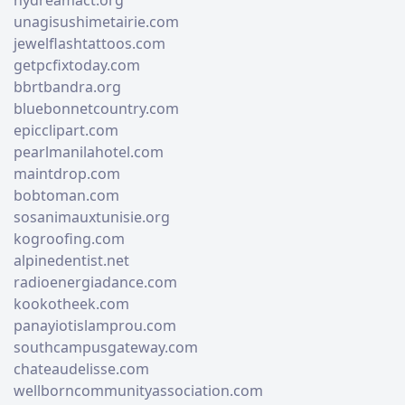
nydreamact.org
unagisushimetairie.com
jewelflashtattoos.com
getpcfixtoday.com
bbrtbandra.org
bluebonnetcountry.com
epicclipart.com
pearlmanilahotel.com
maintdrop.com
bobtoman.com
sosanimauxtunisie.org
kogroofing.com
alpinedentist.net
radioenergiadance.com
kookotheek.com
panayiotislamprou.com
southcampusgateway.com
chateaudelisse.com
wellborncommunityassociation.com