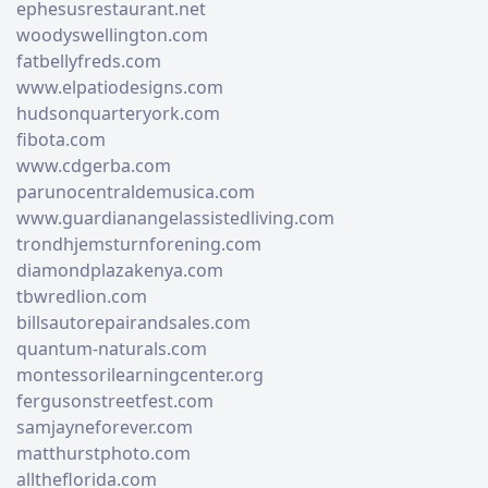
ephesusrestaurant.net
woodyswellington.com
fatbellyfreds.com
www.elpatiodesigns.com
hudsonquarteryork.com
fibota.com
www.cdgerba.com
parunocentraldemusica.com
www.guardianangelassistedliving.com
trondhjemsturnforening.com
diamondplazakenya.com
tbwredlion.com
billsautorepairandsales.com
quantum-naturals.com
montessorilearningcenter.org
fergusonstreetfest.com
samjayneforever.com
matthurstphoto.com
alltheflorida.com