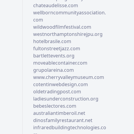
chateaudelisse.com
wellborncommunityassociation.
com
wildwoodfilmfestival.com
westnorthamptonshirejpu.org
hotelbrasile.com
fultonstreetjazz.com
bartlettevents.org
moveablecontainer.com
grupolareina.com
www.cherryvalleymuseum.com
cotentinwebdesign.com
oldetradingpost.com
ladiesunderconstruction.org
bebeslectores.com
australiantimberoil.net
dinosfamilyrestaurant.net
infraredbuildingtechnologies.co