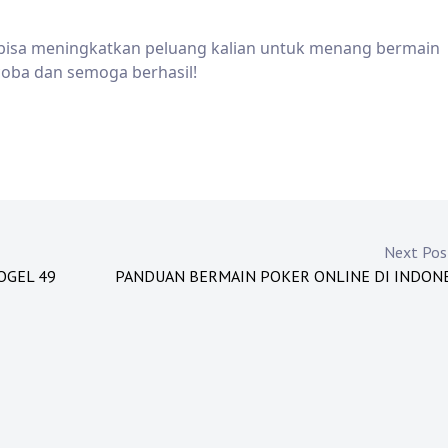
n bisa meningkatkan peluang kalian untuk menang bermain
ncoba dan semoga berhasil!
Next Po
OGEL 49
PANDUAN BERMAIN POKER ONLINE DI INDONE