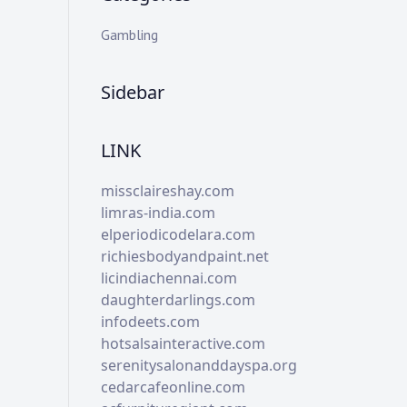
Gambling
Sidebar
LINK
missclaireshay.com
limras-india.com
elperiodicodelara.com
richiesbodyandpaint.net
licindiachennai.com
daughterdarlings.com
infodeets.com
hotsalsainteractive.com
serenitysalonanddayspa.org
cedarcafeonline.com