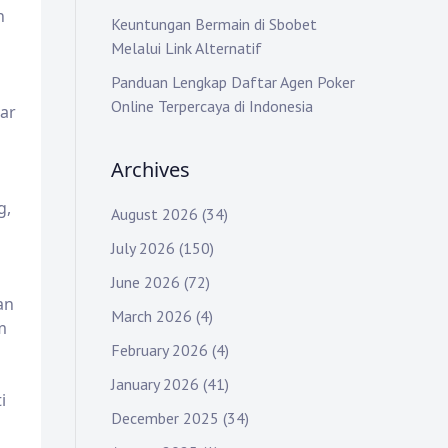
n
Keuntungan Bermain di Sbobet
Melalui Link Alternatif
Panduan Lengkap Daftar Agen Poker
Online Terpercaya di Indonesia
ar
Archives
g,
August 2026
(34)
July 2026
(150)
June 2026
(72)
an
March 2026
(4)
m
February 2026
(4)
January 2026
(41)
i
December 2025
(34)