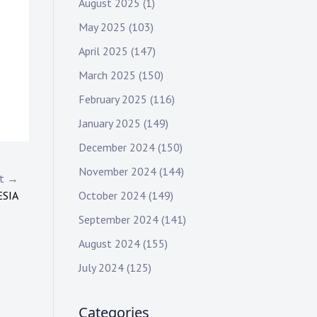
August 2025
(1)
May 2025
(103)
April 2025
(147)
March 2025
(150)
February 2025
(116)
January 2025
(149)
December 2024
(150)
November 2024
(144)
st →
October 2024
(149)
SIA
September 2024
(141)
August 2024
(155)
July 2024
(125)
Categories