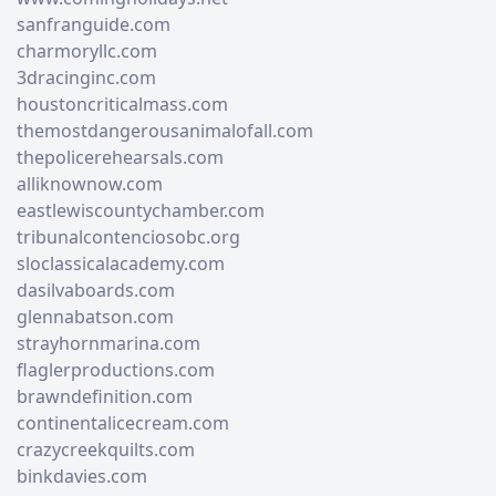
sanfranguide.com
charmoryllc.com
3dracinginc.com
houstoncriticalmass.com
themostdangerousanimalofall.com
thepolicerehearsals.com
alliknownow.com
eastlewiscountychamber.com
tribunalcontenciosobc.org
sloclassicalacademy.com
dasilvaboards.com
glennabatson.com
strayhornmarina.com
flaglerproductions.com
brawndefinition.com
continentalicecream.com
crazycreekquilts.com
binkdavies.com