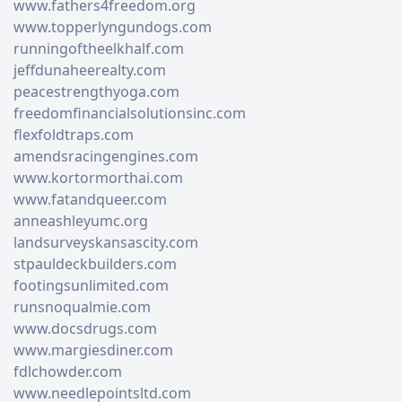
www.fathers4freedom.org
www.topperlyngundogs.com
runningoftheelkhalf.com
jeffdunaheerealty.com
peacestrengthyoga.com
freedomfinancialsolutionsinc.com
flexfoldtraps.com
amendsracingengines.com
www.kortormorthai.com
www.fatandqueer.com
anneashleyumc.org
landsurveyskansascity.com
stpauldeckbuilders.com
footingsunlimited.com
runsnoqualmie.com
www.docsdrugs.com
www.margiesdiner.com
fdlchowder.com
www.needlepointsltd.com