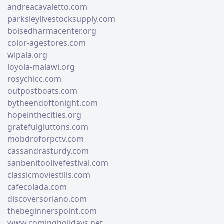
andreacavaletto.com
parksleylivestocksupply.com
boisedharmacenter.org
color-agestores.com
wipala.org
loyola-malawi.org
rosychicc.com
outpostboats.com
bytheendoftonight.com
hopeinthecities.org
gratefulgluttons.com
mobdroforpctv.com
cassandrasturdy.com
sanbenitoolivefestival.com
classicmoviestills.com
cafecolada.com
discoversoriano.com
thebeginnerspoint.com
www.comingholidays.net