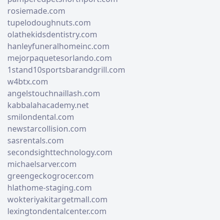
rosiemade.com
tupelodoughnuts.com
olathekidsdentistry.com
hanleyfuneralhomeinc.com
mejorpaquetesorlando.com
1stand10sportsbarandgrill.com
w4btx.com
angelstouchnaillash.com
kabbalahacademy.net
smilondental.com
newstarcollision.com
sasrentals.com
secondsighttechnology.com
michaelsarver.com
greengeckogrocer.com
hlathome-staging.com
wokteriyakitargetmall.com
lexingtondentalcenter.com