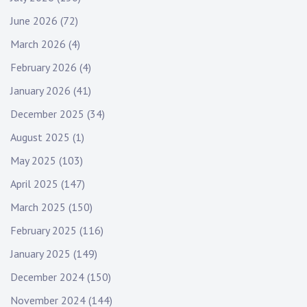
June 2026
(72)
March 2026
(4)
February 2026
(4)
January 2026
(41)
December 2025
(34)
August 2025
(1)
May 2025
(103)
April 2025
(147)
March 2025
(150)
February 2025
(116)
January 2025
(149)
December 2024
(150)
November 2024
(144)