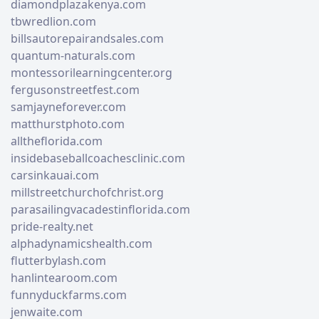
diamondplazakenya.com
tbwredlion.com
billsautorepairandsales.com
quantum-naturals.com
montessorilearningcenter.org
fergusonstreetfest.com
samjayneforever.com
matthurstphoto.com
alltheflorida.com
insidebaseballcoachesclinic.com
carsinkauai.com
millstreetchurchofchrist.org
parasailingvacadestinflorida.com
pride-realty.net
alphadynamicshealth.com
flutterbylash.com
hanlintearoom.com
funnyduckfarms.com
jenwaite.com