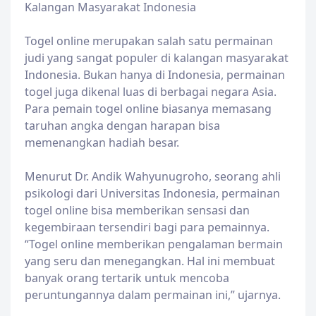
Kalangan Masyarakat Indonesia
Togel online merupakan salah satu permainan
judi yang sangat populer di kalangan masyarakat
Indonesia. Bukan hanya di Indonesia, permainan
togel juga dikenal luas di berbagai negara Asia.
Para pemain togel online biasanya memasang
taruhan angka dengan harapan bisa
memenangkan hadiah besar.
Menurut Dr. Andik Wahyunugroho, seorang ahli
psikologi dari Universitas Indonesia, permainan
togel online bisa memberikan sensasi dan
kegembiraan tersendiri bagi para pemainnya.
“Togel online memberikan pengalaman bermain
yang seru dan menegangkan. Hal ini membuat
banyak orang tertarik untuk mencoba
peruntungannya dalam permainan ini,” ujarnya.