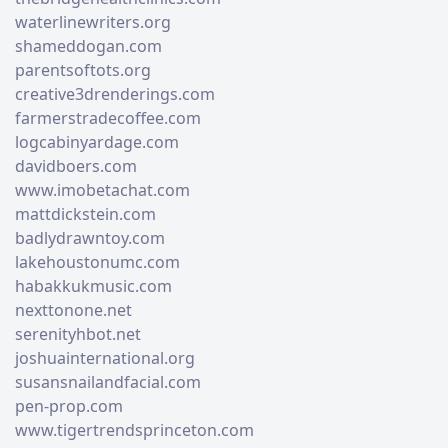
waterlinewriters.org
shameddogan.com
parentsoftots.org
creative3drenderings.com
farmerstradecoffee.com
logcabinyardage.com
davidboers.com
www.imobetachat.com
mattdickstein.com
badlydrawntoy.com
lakehoustonumc.com
habakkukmusic.com
nexttonone.net
serenityhbot.net
joshuainternational.org
susansnailandfacial.com
pen-prop.com
www.tigertrendsprinceton.com