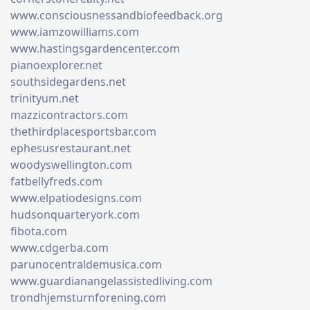
www.consciousnessandbiofeedback.org
www.iamzowilliams.com
www.hastingsgardencenter.com
pianoexplorer.net
southsidegardens.net
trinityum.net
mazzicontractors.com
thethirdplacesportsbar.com
ephesusrestaurant.net
woodyswellington.com
fatbellyfreds.com
www.elpatiodesigns.com
hudsonquarteryork.com
fibota.com
www.cdgerba.com
parunocentraldemusica.com
www.guardianangelassistedliving.com
trondhjemsturnforening.com