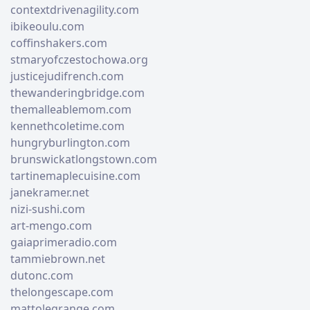
contextdrivenagility.com
ibikeoulu.com
coffinshakers.com
stmaryofczestochowa.org
justicejudifrench.com
thewanderingbridge.com
themalleablemom.com
kennethcoletime.com
hungryburlington.com
brunswickatlongstown.com
tartinemaplecuisine.com
janekramer.net
nizi-sushi.com
art-mengo.com
gaiaprimeradio.com
tammiebrown.net
dutonc.com
thelongescape.com
mattolegrange.com