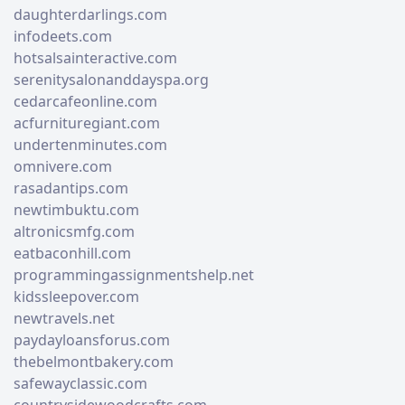
daughterdarlings.com
infodeets.com
hotsalsainteractive.com
serenitysalonanddayspa.org
cedarcafeonline.com
acfurnituregiant.com
undertenminutes.com
omnivere.com
rasadantips.com
newtimbuktu.com
altronicsmfg.com
eatbaconhill.com
programmingassignmentshelp.net
kidssleepover.com
newtravels.net
paydayloansforus.com
thebelmontbakery.com
safewayclassic.com