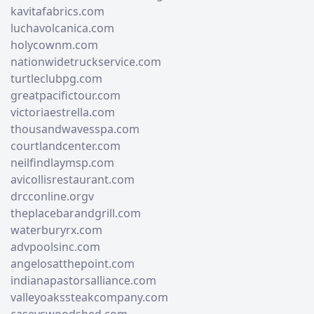
kavitafabrics.com
luchavolcanica.com
holycownm.com
nationwidetruckservice.com
turtleclubpg.com
greatpacifictour.com
victoriaestrella.com
thousandwavesspa.com
courtlandcenter.com
neilfindlaymsp.com
avicollisrestaurant.com
drcconline.org
v
theplacebarandgrill.com
waterburyrx.com
advpoolsinc.com
angelosatthepoint.com
indianapastorsalliance.com
valleyoakssteakcompany.com