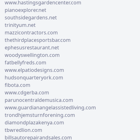
www.hastingsgardencenter.com
pianoexplorer.net
southsidegardens.net
trinityum.net
mazzicontractors.com
thethirdplacesportsbar.com
ephesusrestaurant.net
woodyswellington.com
fatbellyfreds.com
www.elpatiodesigns.com
hudsonquarteryork.com
fibota.com
www.cdgerba.com
parunocentraldemusica.com
www.guardianangelassistedliving.com
trondhjemsturnforening.com
diamondplazakenya.com
tbwredlion.com
billsautorepairandsales.com