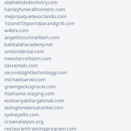
olathekidsdentistry.com
hanleyfuneralhomeinc.com
mejorpaquetesorlando.com
1stand10sportsbarandgrill.com
w4btx.com
angelstouchnaillash.com
kabbalahacademy.net
smilondental.com
newstarcollision.com
sasrentals.com
secondsighttechnology.com
michaelsarver.com
greengeckogrocer.com
hlathome-staging.com
wokteriyakitargetmall.com
lexingtondentalcenter.com
sydneyellis.com
crowndialysis.org
restauranttrainingprogram.com