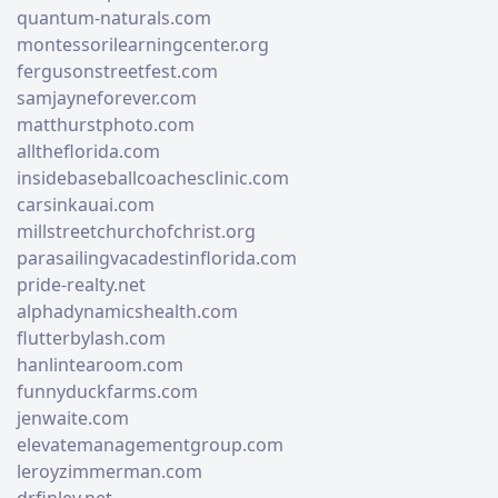
quantum-naturals.com
montessorilearningcenter.org
fergusonstreetfest.com
samjayneforever.com
matthurstphoto.com
alltheflorida.com
insidebaseballcoachesclinic.com
carsinkauai.com
millstreetchurchofchrist.org
parasailingvacadestinflorida.com
pride-realty.net
alphadynamicshealth.com
flutterbylash.com
hanlintearoom.com
funnyduckfarms.com
jenwaite.com
elevatemanagementgroup.com
leroyzimmerman.com