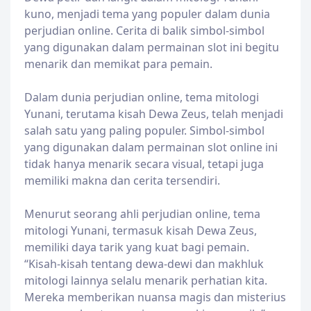
kuno, menjadi tema yang populer dalam dunia
perjudian online. Cerita di balik simbol-simbol
yang digunakan dalam permainan slot ini begitu
menarik dan memikat para pemain.
Dalam dunia perjudian online, tema mitologi
Yunani, terutama kisah Dewa Zeus, telah menjadi
salah satu yang paling populer. Simbol-simbol
yang digunakan dalam permainan slot online ini
tidak hanya menarik secara visual, tetapi juga
memiliki makna dan cerita tersendiri.
Menurut seorang ahli perjudian online, tema
mitologi Yunani, termasuk kisah Dewa Zeus,
memiliki daya tarik yang kuat bagi pemain.
“Kisah-kisah tentang dewa-dewi dan makhluk
mitologi lainnya selalu menarik perhatian kita.
Mereka memberikan nuansa magis dan misterius