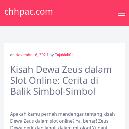
Skip
chhpac.com
to
content
on
November 6, 2024
by
TujuhJuli04
Kisah Dewa Zeus dalam
Slot Online: Cerita di
Balik Simbol-Simbol
Apakah kamu pernah mendengar tentang kisah
Dewa Zeus dalam slot online? Ya, benar! Zeus,
Dewa petir dan langit dalam mitologi Yunani