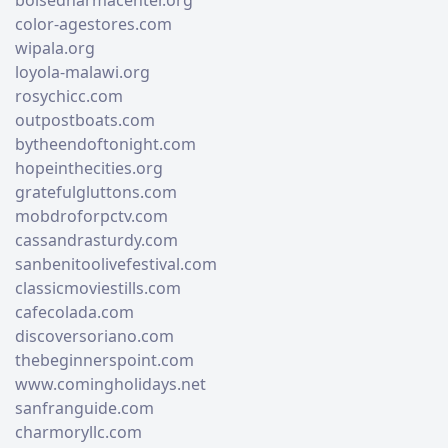
boisedharmacenter.org
color-agestores.com
wipala.org
loyola-malawi.org
rosychicc.com
outpostboats.com
bytheendoftonight.com
hopeinthecities.org
gratefulgluttons.com
mobdroforpctv.com
cassandrasturdy.com
sanbenitoolivefestival.com
classicmoviestills.com
cafecolada.com
discoversoriano.com
thebeginnerspoint.com
www.comingholidays.net
sanfranguide.com
charmoryllc.com