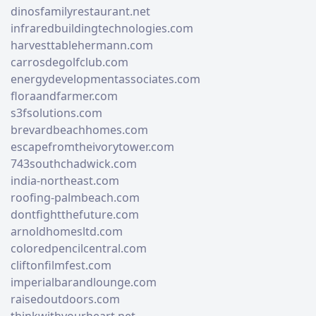
dinosfamilyrestaurant.net
infraredbuildingtechnologies.com
harvesttablehermann.com
carrosdegolfclub.com
energydevelopmentassociates.com
floraandfarmer.com
s3fsolutions.com
brevardbeachhomes.com
escapefromtheivorytower.com
743southchadwick.com
india-northeast.com
roofing-palmbeach.com
dontfightthefuture.com
arnoldhomesltd.com
coloredpencilcentral.com
cliftonfilmfest.com
imperialbarandlounge.com
raisedoutdoors.com