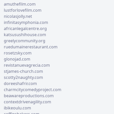
amuthefilm.com
lustforlovefilm.com
nicolasjolly.net
infinitasymphonia.com
africanlegalcentre.org
katsusushihouse.com
greelycommunity.org
ruedumainerestaurant.com
rosetzsky.com
glonojad.com
revistanuevagrecia.com
stjames-church.com
scotty2naughty.com
doreeshafrir.com
charmcitycomedyproject.com
beawareproductions.com
contextdrivenagility.com
ibikeoulu.com